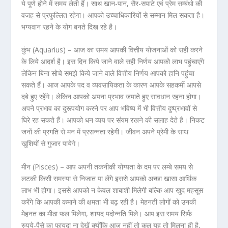
ये पूर्ण होने में समय लेती हैं। साथ खान-पान, सैर-सपाटे एवं प्रेम सम्बंधो की
वजह से प्रफुल्लित रहेगा। आपको उच्चाधिकारियों से सम्मान मिल सकता है।
भग्यवान रहने के योग बनते दिख रहे है।
कुंभ (Aquarius) –
आज का समय आपकी वित्तीय योजनाओं को सही करने
के लिये आदर्श है। इस दिन किये जाने वाले सही निर्णय आपको लाभ पहुंचाएंगे
लेकिन बिना सोचे समझे किये जाने वाले वित्तीय निर्णय आपको हानि पहुंचा
सकते हैं। आज आपके पद व व्यवसायिकता के कारण आपके सहकर्मी आपसे
दबे हुए रहेंगे। लेकिन आपको अपना प्रभाव जमाते हुए सावधान रहना होगा।
अपने प्रभाव का दुरूपयोग करने पर आप भविष्य में भी वित्तीय दुष्प्रभावों से
घिरे रह सकते हैं। आपको धन व्यय पर संयम रखने की सलाह देते है। निकट
जनों की प्रगति से मन में प्रसन्नता रहेगी। जीवन अपने प्रेमी के साथ
खुशियों से गुजार पायेगे।
मीन (Pisces) –
आप अपनी तकनीकी योग्यता के दम पर लम्बे समय से
लटकी किसी समस्या से निजात पा लेंगे इससे आपको अच्छा खासा आर्थिक
लाभ भी होगा। इससे आपको न केवल शाबाशी मिलेगी बल्कि आप खुद महसूस
करेंगे कि आपकी कमाने की क्षमता भी बढ़ रही है। मेहनती लोगों को उनकी
मेहनत का मीठा फल मिलेगा, शायद पदोन्नति मिले। आप इस समय सिर्फ
रुपये-पैसे का फायदा ना देखें क्योंकि आज नहीं तो कल यह तो मिलना ही है,