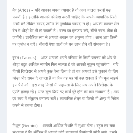
मेष (Aries) –
यदि आपका अपना व्यापार है तो आज यात्रा करनी पड़
सकती है। हालांकि आपको कोशिश करनी चाहिए कि आपके व्यापारिक रिश्ते
अच्छे बनें लेकिन शायद उम्मीद के मुताबिक फायदा न हो। आपकी व्यापार लेन
देन में थोड़ी देर भी हो सकती है। वक्त का इंतजार करें, चीजें स्वत: ठीक हो
जायेंगी। शारीरिक रूप से आपको थकान का अनुभव होगा। आज आप किसी
पर क्रोध न करें। नौकरी पेशा वालों को धन लाभ होने की संभावना है।
वृषभ (Taurus) –
आज आपको अपने परिवार के किसी सदस्य की ओर से
थोड़ा बहुत आर्थिक सहयोग मिल सकता है जो आपको सुकून पहुंचायेगा। यदि
किसी रिश्तेदार से आपने कुछ पैसा लिया है तो वह आपको इसे चुकाने के लिए
थोड़ा और समय दे सकता है या फिर वह यह भी कह सकता है कि भूल जाइये
इस पैसे को। इस तरह किसी भी सहायता के लिए आप अपने रिश्तेदार के
प्रति कृतज्ञ रहें। आज शुरू किये गए कार्य पुरे होने की कम संभावना है। आय
एवं व्यय में संतुलन बनाकर चलें। व्यापारिक क्षेत्र या किसी भी क्षेत्र में निवेश
करने से बचना होगा।
मिथुन (Gemini) –
आपकी आर्थिक स्थिति में सुधार होगा। बहुत हद तक
संभावना है कि ऑफिस में आपको कोई महत्वपूर्ण जिम्मेदारी सौंपी जाये, इससे