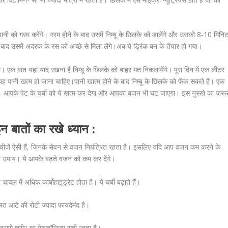
ी को गरम करेंगे। गरम होने के बाद उसमें निम्बू के छिलके को डालेंगे और उसको 8-10 मिनि
बाद उसमें अदरक के रस को अच्छे से मिला लेंगे।अब ये ड्रिंक बन के तैयार हो गया।
। एक बात यहां याद रखना है निम्बू के छिलके को बाहर मत निकलायेंगे। पूरा दिन में एक लीटर
यह पानी खत्म हो जाना चाहिए।पानी खात्म होने के बाद निम्बू के छिलके को फेंक सकते है। एक
। आपके पेट के चर्बी को ये खत्म कर देगा और आपका बजन भी घट जाएगा। इस नुस्खे का जरू
बातों का रखे ध्यान :
िक चीजें ऐसी हैं, जिनके सेवन से वजन नियंत्रित रहता है। इसलिए यदि आप वजन कम करने के
छोटे उपाय। ये आपके बढ़ते वजन को कम कर देंगे।
ावल में अधिक कार्बोहाइड्रेट होता है। ये चर्बी बढ़ाते हैं।
रित आटे की रोटी ज्यादा फायदेमंद है।
ैं। इससे शरीर का मेटाबॉलिज्म सही रहता है।