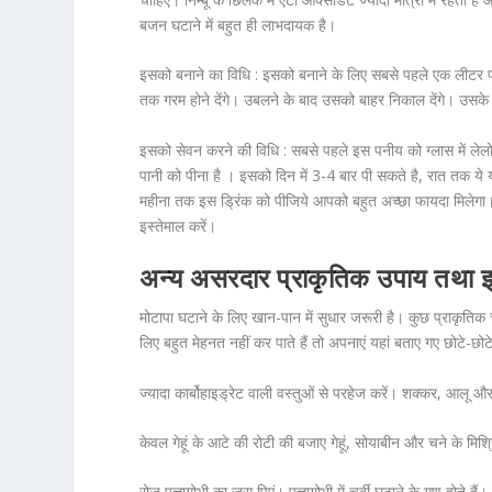
बजन घटाने में बहुत ही लाभदायक है।
इसको बनाने का विधि :
इसको बनाने के लिए सबसे पहले एक लीटर पान
तक गरम होने देंगे। उबलने के बाद उसको बाहर निकाल देंगे। उसके 
इसको सेवन करने की विधि :
सबसे पहले इस पनीय को ग्लास में लेलो
पानी को पीना है । इसको दिन में 3-4 बार पी सकते है, रात तक ये 
महीना तक इस ड्रिंक को पीजिये आपको बहुत अच्छा फायदा मिलेगा
इस्तेमाल करें।
अन्य असरदार प्राकृतिक उपाय तथा इन 
मोटापा घटाने के लिए खान-पान में सुधार जरूरी है। कुछ प्राकृत
लिए बहुत मेहनत नहीं कर पाते हैं तो अपनाएं यहां बताए गए छोटे-
ज्यादा कार्बोहाइड्रेट वाली वस्तुओं से परहेज करें। शक्कर, आलू और च
केवल गेहूं के आटे की रोटी की बजाए गेहूं, सोयाबीन और चने के मिश्
रोज पत्तागोभी का जूस पिएं। पत्तागोभी में चर्बी घटाने के गुण होते ह