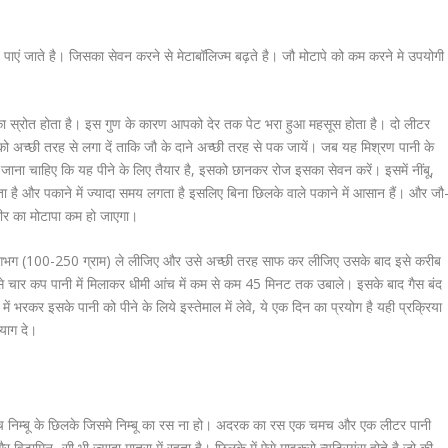
 पाएं जाते है। जिसका सेवन करने से मेटाबॉलिज्म बढ़ते है। जौ मोटापे को कम करने मे उपयोगी
्रोत होता है। इस गुण के कारण आपको देर तक पेट भरा हुआ महसूस होता है। दो लीटर
को अच्छी तरह से लगा दें ताकि जौ के दाने अच्छी तरह से पक जायें। जब यह मिश्रण पानी के
 जाना चाहिए कि यह पीने के लिए तैयार है, इसको छानकर रोज इसका सेवन करें। इसमें नींबू,
ा है और पकाने में ज्यादा समय लगता है इसलिए बिना छिलके वाले पकाने में आसान हैं। और जौ
रीर का मोटापा कम हो जाएगा।
 लगभग (100-250 ग्राम) ले लीजिए और उसे अच्छी तरह साफ कर लीजिए उसके बाद इसे करीब
 से चार कप पानी में मिलाकर धीमी आंच में कम से कम 45 मिनट तक उबाले। इसके बाद गैस बंद
ें भरकर इसके पानी को पीने के लिये इस्तेमाल में लेवे, ये एक दिन का प्रयोग है यही प्रक्रिया
्याग दे।
:
ांच निम्बू के छिलके जिसमे निम्बू का रस ना हो। अदरक का रस एक चमच और एक लीटर पानी
और विटामिन- सी भी ज्यादा मात्रा में रहता है। छिलके में ऐसे माइक्रो न्यूट्रियंस होते है जो की