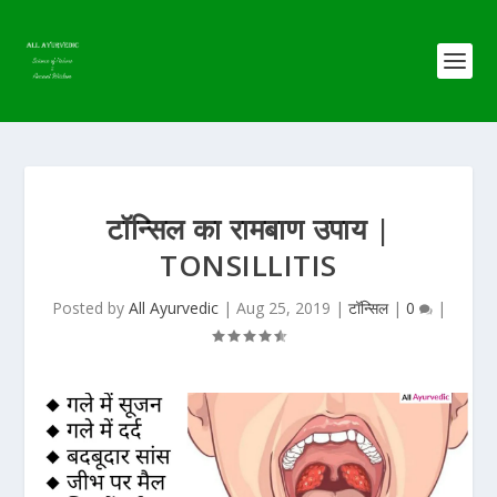
टॉन्सिल का रामबाण उपाय |
TONSILLITIS
Posted by
All Ayurvedic
|
Aug 25, 2019
|
टॉन्सिल
|
0
|