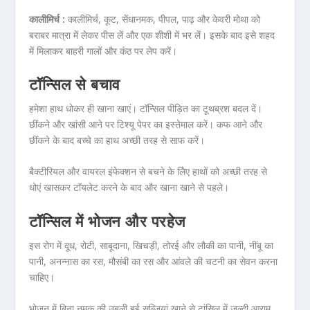
कालीमिर्च :
कालीमिर्च, कूट, सेंधानमक, पीपल, पाढ़ और केवरी मोथा को
बराबर मात्रा में लेकर पीस लें और एक शीशी में भर लें। इसके बाद इसे शहद
में मिलाकर बाहरी गालों और कंठ पर लेप करें।
टॉन्सिल से बचाव
हमेशा हाथ धोकर ही खाना खाएं। टॉन्सिल पीड़ित का टूथब्रश बदल दें।
छींकने और खांसी आने पर टिश्यू पेपर का इस्तेमाल करें। कफ आने और
छींकने के बाद बच्चे का हाथ अच्छी तरह से साफ करें।
बैक्टीरियल और वायरल इंफेक्शन से बचने के लिेए हाथों को अच्छी तरह से
धोएं खासकर टॉयलेट करने के बाद और खाना खाने से पहले।
टॉन्सिल में भोजन और परहेज
इस रोग में दूध, रोटी, साबूदाना, खिचड़ी, तोरई और लौकी का पानी, नींबू का
पानी, अनन्नास का रस, मौसंबी का रस और आंवले की चटनी का सेवन करना
चाहिए।
भोजन में बिना नमक की उबली हुई सब्जियां खाने से टांसिल में जल्दी आराम