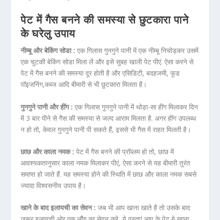
पेट में गैस बनने की समस्या से छुटकारा पाने
के घरेलु उपाय
नीम्बू और बेकिंग सोडा :
एक गिलास गुनगुने पानी में एक नीम्बू निचोड़कर उसमें
एक चुटकी बेकिंग सोडा मिला लें और इसे सुबह खाली पेट पीएं. ऐसा करने से
पेट में गैस बनने की समस्या दूर होती है और एसिडिटी, बदहजमी, फूड
पॉइजनिंग,कब्ज आदि बीमारी से भी छुटकारा मिलता है।
गुनगुने पानी और हींग :
एक गिलास गुनगुने पानी में थोड़ा-सा हींग मिलाकर दिन
में 3 बार पीने से गैस की समस्या से जल्द आराम मिलता है. अगर हींग उपलब्ध
न हो तो, केवल गुनगुने पानी पी सकते हैं, इससे भी गैस में राहत मिलती है।
छाछ और काला नमक :
पेट में गैस बनने की प्रॉब्लम हो तो, छाछ में
आवश्यकतानुसार काला नमक मिलाकर पीएं, ऐसा करने से यह बीमारी तुरंत
समाप्त हो जाते हैं. यह समस्या होने की स्थिति में छाछ और काला नमक सबसे
ज्यादा विश्वसनीय उपाय है।
खाने के बाद इलायची का सेवन :
जब भी आप खाना खाते है तो उसके बाद
जरूर इलायची ओर एक लौंग का सेवन करे, ये वस्तुएं आप के पेट मे खाना