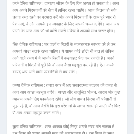
कर्क दैनिक राशिफल :
दाम्पत्य जीवन के लिए दिन अच्छा हो सकता है। आज
आप अपने प्रियजनों की सेवा में हाजिर रहना चाहेंगे। आज जितना हो सके
उतना नम्र रहने का प्रयास करें और अपने प्रियजनों के साथ पूरे प्यार से
पेश आएं, वे लोग आपके इस व्यवहार के लिए आपको धन्यवाद देंगे। आज आप
पाएंगे कि आज आप जो भी करेंगे उससे भविष्य में आपको लाभ जरूर होगा।
सिंह दैनिक राशिफल :
घर वालों व मित्रों के नकारात्मक स्वभाव को ले कर
आपको थोड़ा सतर्क रहना चाहिए। ये शायद कोई छोटी सी बात हो लेकिन
आने वाले समय में ये आपके रिश्तों में कड़वाहट पैदा कर सकती है। अपने
परिजनों व मित्रों से पूछें कि वो आज कैसा महसूस कर रहे हैं। ऐसा करके
शायद आप आने वाली परेशानियों से बच सकें।
कन्या दैनिक राशिफल :
तनाव स्तर में आए सकारात्मक बदलाव की वजह से
आज आप अच्छा महसूस करेंगे। अच्छा और सन्तुलित भोजन, आराम और कुछ
व्यायाम आपके लिए फायदेमन्द रहेंगे। जो लोग पाचन क्रिया की परेशानी से
जूझ रहे हैं, वो आज देखेंगे कि इस परेशानी के लक्षण खत्म हो जाएंगे और फिर
से आप अच्छा महसूस करने लगेंगे।
तुला दैनिक राशिफल :
आज आपका कोई मित्र आपसे मदद मांग सकता है।
इस मित्र को शायद आपकी मदद की आवश्यकता हो। इस मित्र के साथ