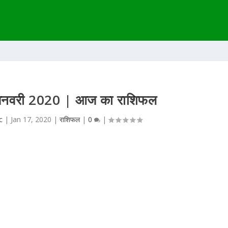
जनवरी 2020 | आज का राशिफल
c
|
Jan 17, 2020
|
राशिफल
|
0
|