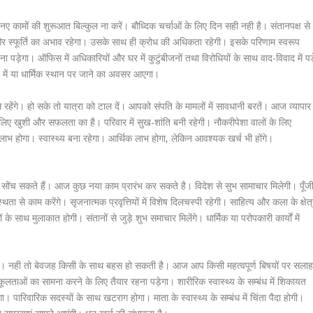
मों की शुरूआत बिल्कुल ना करें। बौध्दिक चर्चाओं के लिए दिन सही नही है। संतानपक्ष से
 और स्फूर्ति का अभाव रहेगा। उसके साथ ही क्रोध की अधिकता रहेगी। इसके परिणाम स्वरूप
 पड़ेगा। ऑफिस में अधिकारियों और घर में कुटुंबीजनों तथा विरोधियों के साथ वाद-विवाद में पड
य में या धार्मिक स्थान पर जाने का अवसर आएगा।
ेंगे। हो सके तो यात्रा को टाल दें। आपको संपति के मामलों में सावधानी बरतें। आज व्यापार
ए खुशी और सफलता का है। परिवार में सुख-शांति बनी रहेगी। नौकरीपेशा वालों के लिए
ाभ होगा। स्वास्थ्य बना रहेगा। आर्थिक लाभ होगा, लेकिन आवश्यक खर्च भी होंगे।
 सोंच सकते हैं। आज कुछ नया काम प्रारंभ कर सकते है। विदेश से सुभ सामाचार मिलेगी। पूँज
े काम करेंगे। सृजनात्मक प्रवृत्तियों में विशेष दिलचस्पी रहेगी। साहित्य और कला के क्षेत
ं के साथ मुलाकात होगी। संतानों से जुड़े शुभ समाचार मिलेंगे। धार्मिक या परोपकारी कार्यों में
ै। नही तो बेवजह किसी के साथ बहस हो सकती है। आज आप किसी महत्वपूर्ण बिषयों पर सला
लताओं का सामना करने के लिए तैयार रहना पड़ेगा। शारीरिक स्वास्थ्य के सम्बंध में शिकायत
 पारिवारिक सदस्यों के साथ खटराग होगा। माता के स्वास्थ्य के सम्बंध में चिंता पैदा होगी।