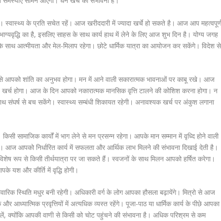
ित समस्याएं सामने आएंगी। धन खर्च की संभावना है।
स्वास्थ्य के प्रति सचेत रहें। आज खरीददारी में ज्यादा खर्चे हो सकते है। आज आप महत्वपूर्
य भाग्यवृद्धि का है, इसलिए साहस के साथ कार्य हाथ में लेने के लिए आज शुभ दिन है। योग्य जगह
 के साथ आत्मीयता और मेल-मिलाप रहेगा। छोटे धार्मिक यात्रा का आयोजन कर सकेंगे। विदेश स
से आपको शांति का अनुभव होगा। मन में आने वाली सकारात्मक भावनाओं पर काबू रखे। आज
न खर्च होगा। आज के दिन आपको नकारात्मक मानसिक वृत्ति टालने की कोशिश करना होगा। न
साथ संघर्ष से बच सकेंगे। स्वास्थ्य सम्बंधी शिकायत रहेगी। अनावश्यक खर्च पर अंकुश लगाना
ी सामाजिक कार्यों में भाग लेने से मन प्रसन्न रहेगा। आपके मान सम्मान में वृध्दि होने वाली
हें। आज आपको निर्धारित कार्य में सफलता और आर्थिक लाभ मिलने की संभावना दिखाई देती है।
, विशेष रूप से किसी तीर्थयात्रा पर जा सकते हैं। स्वजनों के साथ मिलन आपको हर्षित करेगा।
के यश और कीर्ति में वृद्धि होगी।
ारिक स्थिति मधुर बनी रहेगी। अधिकारी वर्ग के लोग आपका हौसला बढ़ायेंगे। मित्रो से आज
 आध्यात्मिक प्रवृत्तियों में अत्यधिक व्यस्त रहेंगे। पूजा-पाठ या धार्मिक कार्य के पीछे आपका
लें, क्योंकि आपकी वाणी से किसी को चोट पहुंचने की संभावना है। अधिक परिश्रम से कम