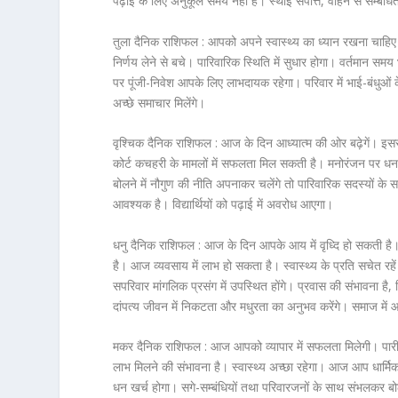
पढ़ाई के लिए अनुकूल समय नहीं है। स्थाई संपत्ति, वाहन से सम्बंध
तुला दैनिक राशिफल :
आपको अपने स्वास्थ्य का ध्यान रखना चाहिए। 
निर्णय लेने से बचे। पारिवारिक स्थिति में सुधार होगा। वर्तमान सम
पर पूंजी-निवेश आपके लिए लाभदायक रहेगा। परिवार में भाई-बंधुओं
अच्छे समाचार मिलेंगे।
वृश्चिक दैनिक राशिफल :
आज के दिन आध्यात्म की ओर बढ़ेगें। इस
कोर्ट कचहरी के मामलों में सफलता मिल सकती है। मनोरंजन पर ध
बोलने में नौगुण की नीति अपनाकर चलेंगे तो पारिवारिक सदस्यों के 
आवश्यक है। विद्यार्थियों को पढ़ाई में अवरोध आएगा।
धनु दैनिक राशिफल :
आज के दिन आपके आय में वृध्दि हो सकती है। किस
है। आज व्यवसाय में लाभ हो सकता है। स्वास्थ्य के प्रति सचेत र
सपरिवार मांगलिक प्रसंग में उपस्थित होंगे। प्रवास की संभावना है
दांपत्य जीवन में निकटता और मधुरता का अनुभव करेंगे। समाज में आप
मकर दैनिक राशिफल :
आज आपको व्यापार में सफलता मिलेगी। पारीव
लाभ मिलने की संभावना है। स्वास्थ्य अच्छा रहेगा। आज आप धार्मिक और
धन खर्च होगा। सगे-सम्बंधियों तथा परिवारजनों के साथ संभलकर बो