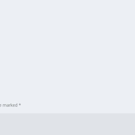
are marked
*