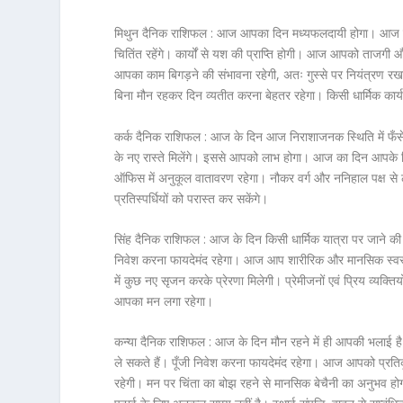
मिथुन दैनिक राशिफल :
आज आपका दिन मध्यफलदायी होगा। आज नए का
चितिंत रहेंगे। कार्यों से यश की प्राप्ति होगी। आज आपको ताजगी
आपका काम बिगड़ने की संभावना रहेगी, अतः गुस्से पर नियंत्रण रखना
बिना मौन रहकर दिन व्यतीत करना बेहतर रहेगा। किसी धार्मिक कार्
कर्क दैनिक राशिफल :
आज के दिन आज निराशाजनक स्थिति में फँसे रह
के नए रास्ते मिलेंगे। इससे आपको लाभ होगा। आज का दिन आपके लि
ऑफिस में अनुकूल वातावरण रहेगा। नौकर वर्ग और ननिहाल पक्ष से ल
प्रतिस्पर्धियों को परास्त कर सकेंगे।
सिंह दैनिक राशिफल :
आज के दिन किसी धार्मिक यात्रा पर जाने की
निवेश करना फायदेमंद रहेगा। आज आप शारीरिक और मानसिक स्वस्थता स
में कुछ नए सृजन करके प्रेरणा मिलेगी। प्रेमीजनों एवं प्रिय व्यक्तियो
आपका मन लगा रहेगा।
कन्या दैनिक राशिफल :
आज के दिन मौन रहने में ही आपकी भलाई ह
ले सकते हैं। पूँजी निवेश करना फायदेमंद रहेगा। आज आपको प्रतिकू
रहेगी। मन पर चिंता का बोझ रहने से मानसिक बेचैनी का अनुभव होगा।