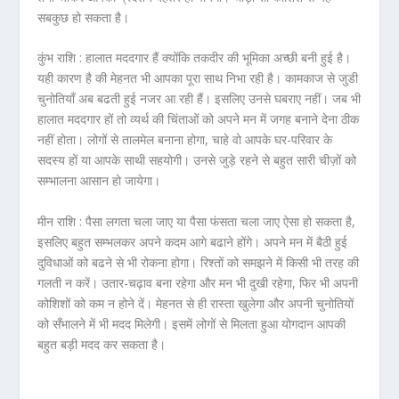
सबकुछ हो सकता है।
कुंभ राशि :
हालात मददगार हैं क्योंकि तकदीर की भूमिका अच्छी बनी हुई है।
यही कारण है की मेहनत भी आपका पूरा साथ निभा रही है। कामकाज से जुडी
चुनोतियाँ अब बढती हुई नजर आ रही हैं। इसलिए उनसे घबराए नहीं। जब भी
हालात मददगार हों तो व्यर्थ की चिंताओं को अपने मन में जगह बनाने देना ठीक
नहीं होता। लोगों से तालमेल बनाना होगा, चाहे वो आपके घर-परिवार के
सदस्य हों या आपके साथी सहयोगी। उनसे जुड़े रहने से बहुत सारी चीज़ों को
सम्भालना आसान हो जायेगा।
मीन राशि :
पैसा लगता चला जाए या पैसा फंसता चला जाए ऐसा हो सकता है,
इसलिए बहुत सम्भलकर अपने कदम आगे बढाने होंगे। अपने मन में बैठी हुई
दुविधाओं को बढने से भी रोकना होगा। रिश्तों को समझने में किसी भी तरह की
गलती न करें। उतार-चढ़ाव बना रहेगा और मन भी दुखी रहेगा, फिर भी अपनी
कोशिशों को कम न होने दें। मेहनत से ही रास्ता खुलेगा और अपनी चुनोतियों
को सँभालने में भी मदद मिलेगी। इसमें लोगों से मिलता हुआ योगदान आपकी
बहुत बड़ी मदद कर सकता है।