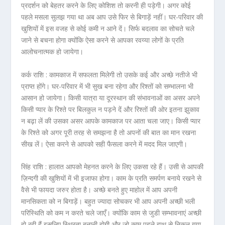
प्रदर्शन को बेहतर करने के लिए कोशिश तो करनी ही पड़ेगी। अगर कोई
पहले मसला सुलझ गया था अब आप उसे फिर से बिगाड़ें नहीं। घर-परिवार की
खुशियों में इस वजह से कोई कमी न आने दें। सिर्फ बदलाव का सोचते चले
जाने से बचना होगा क्योंकि ऐसा करने से आपका रवय्या लोगों के प्रति
आलोचनात्मक हो जायेगा।
कर्क राशि :
कामकाज में सफलता मिलेगी तो उसके कई और अच्छे नतीजे भी
प्राप्त होंगे। घर-परिवार में भी सुख बना रहेगा और रिश्तों को सम्भालना भी
आसान हो जायेगा। किसी यात्रा या दूरस्थान की संभावनाओं का असर अपने
किसी प्यार के रिश्ते पर बिलकुल न पड़ने दें और रिश्तों की ओर इतना झुकाव
न बढ़ा लें की उसका असर आपके कामकाज पर आता चला जाए। किसी प्यार
के रिश्ते को अगर पूरी तरह से समझना है तो अपनों की बात का मान रखना
सीख लें। ऐसा करने से आपको सही फैसला करने में मदद मिल जाएगी।
सिंह राशि :
हालात आपको मेहनत करने के लिए उकसा रहे हैं। उसी से आपकी
ज़िन्दगी की खुशियों में भी इजाफा होगा। काम के प्रति समर्पण बनाये रखने से
वैसे भी फायदा जरुर होता है। अच्छे बनते हुए माहोल में आप अपनी
मानसिकता को न बिगाड़ें। बहुत ज्यादा सोचकर भी आप अपनी अच्छी भली
परिस्थिति को कम न करते चले जाएँ। क्योंकि काम से जुडी सम्भावनाएं अच्छी
हो रही हैं इसलिए स्थिरता बनानी होगी और जो काम पहले हाथ से निकल गया