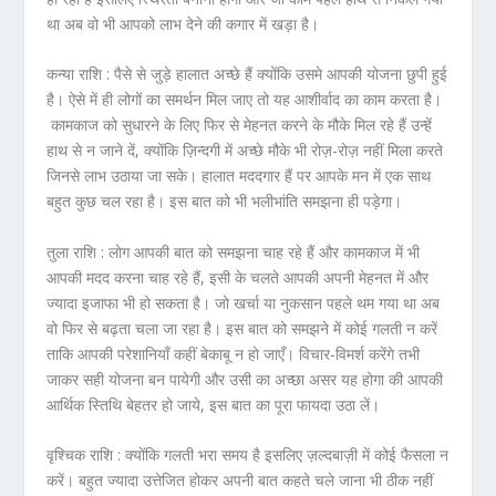
था अब वो भी आपको लाभ देने की कगार में खड़ा है।
कन्या राशि :
पैसे से जुड़े हालात अच्छे हैं क्योंकि उसमे आपकी योजना छुपी हुई
है। ऐसे में ही लोगों का समर्थन मिल जाए तो यह आशीर्वाद का काम करता है।
कामकाज को सुधारने के लिए फिर से मेहनत करने के मौके मिल रहे हैं उन्हें
हाथ से न जाने दें, क्योंकि ज़िन्दगी में अच्छे मौके भी रोज़-रोज़ नहीं मिला करते
जिनसे लाभ उठाया जा सके। हालात मददगार हैं पर आपके मन में एक साथ
बहुत कुछ चल रहा है। इस बात को भी भलीभांति समझना ही पड़ेगा।
तुला राशि :
लोग आपकी बात को समझना चाह रहे हैं और कामकाज में भी
आपकी मदद करना चाह रहे हैं, इसी के चलते आपकी अपनी मेहनत में और
ज्यादा इजाफा भी हो सकता है। जो खर्चा या नुकसान पहले थम गया था अब
वो फिर से बढ़ता चला जा रहा है। इस बात को समझने में कोई गलती न करें
ताकि आपकी परेशानियाँ कहीं बेकाबू न हो जाएँ। विचार-विमर्श करेंगे तभी
जाकर सही योजना बन पायेगी और उसी का अच्छा असर यह होगा की आपकी
आर्थिक स्तिथि बेहतर हो जाये, इस बात का पूरा फायदा उठा लें।
वृश्चिक राशि :
क्योंकि गलती भरा समय है इसलिए ज़ल्दबाज़ी में कोई फैसला न
करें। बहुत ज्यादा उत्तेजित होकर अपनी बात कहते चले जाना भी ठीक नहीं