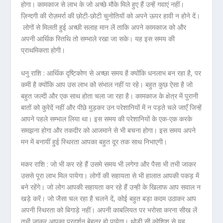
होगा। कामकाज से लाभ के जो अच्छे मौके मिले हुए हैं उन्हें गवाएं नहीं।
ज़िन्दगी की रोज़मर्रा की छोटी-छोटी चुनोतियों को अपने ऊपर हावी न होने दें।
लोगों से मिलती हुई अच्छी सलाह मान लें ताकि अपने कामकाज को और
अपनी आर्थिक स्तिथि तो सम्भाले रखा जा सके। यह इस समय की
प्राथमिकता होगी।
धनु राशि :
आर्थिक दृष्टिकोण से अच्छा समय है क्योंकि धनलाभ बन रहा है, पर
कमी है क्योंकि आप उस लाभ को संभाल नहीं पा रहे। बहुत कुछ ऐसा है जो
बहुत जल्दी और एक साथ होता चला जा रहा है। कामकाज के क्षेत्र में पुरानी
बातों को कुरेदें नहीं और पीछे मुड़कर उन परेशानियों में न पड़ते चले जाएँ जिन्हें
आपने पहले सम्भाल लिया था। इस समय की परेशानियों के एक-एक करके
समझना होगा और तकदीर को आजमाने से भी बचना होगा। इस समय अपने
मन में बनायीं हुई स्थिरता आपका बहुत दूर तक साथ निभाएगी।
मकर राशि :
जो भी कर रहे हैं उसमे समय भी लगेगा और पैसा भी तभी जाकर
उससे पूरा लाभ मिल पायेगा। लोगों की सहायता से भी हालात आपकी पकड़ में
बने रहेंगे। जो लोग आपकी सहायता कर रहे हैं उन्ही के खिलाफ आप सवाल न
खड़े करें। जो जैसा चल रहा है चलने दें, कोई बहुत बड़ा कदम उठाकर आप
अपनी स्थिरता को बिगाड़े नहीं। अपनी काबलियत पर भरोसा करना सीख लें
तभी जाकर आपका प्रदर्शन बेहतर हो पायेगा। थोड़ी सी कोशिश से यह