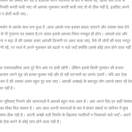
लने की उम्मीद बन रही है हालाँकि अपने स्वास्थ्य के बारे में सतर्क रहें, खांसी और ठण्ड से
 परिस्थिति बनती चली जाए जो आपका नुकसान करती चली जाए तो वो ठीक नहीं है, इसलिए अपने
ती न होती चली जाए।
समर्थन से आपके साथ बना हुआ है ,आज आपके पास इसका बदला उतारने और उसका साथ देने
ि से भी गुजरना पद सकता है,पर अंतत इससे आपका रिश्ता मजबूत ही होगा। आपको दया और
को इतना न बढ़ा लें की उसका असर आपकी ज़िन्दगी पर आता चला जाए, वैसे भी लोगों की मदद भरपूर
ी रहें, पर व्यर्थ में अपने नुकसान को बढाते न चले जाएँ क्योंकि उससे कोई लाभ होने वाला नहीं
त तथा गलतफहमियां आज पूरे दिन आप पर हावी रहेंगी। लेकिन इससे किसी नुक्सान की बजाय
की बजाय अपने मूड को हल्का फुल्का रखें और हो रही घटनायों का आनंद उठायें। यदि आप ऐसा
ला कर दें की उसका असर बहुत दूर तक जाए। आपकी अच्छाई के बावजूद लोग आपसे खफा रहें ऐस
क नहीं है।
 भूमिकाएं निभाने और कल्पनाओं में आपको बहुत मजा आता है। आप अपने लिए हर कहीं रोमांस
े का मौका मिल सकता है। आप आज अपनी भावनाओं के वश में होकर संबंधों या करियर में कुछ
यह समय ठीक नही है। अपनी अच्छी भली स्तिथि के खिलाफ गलतियाँ न निकालते चले जाएँ। अपने
कि ऐसा करने से कोई लाभ होने वाला नहीं है।