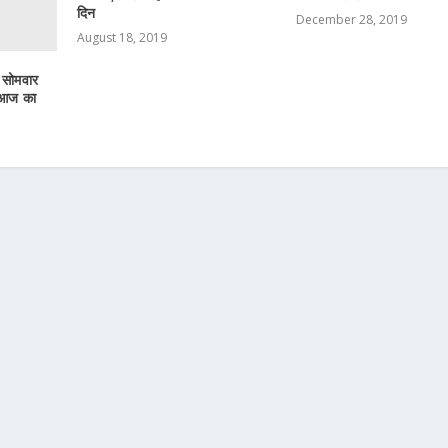
दिन
December 28, 2019
August 18, 2019
 सोमवार
 आज का