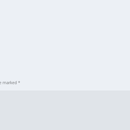
are marked
*