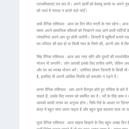
प्राथमिकताएं तय कर लें। अपने खर्चों को बेकाबू करके या अपने 
को व्यर्थ में नाराज़ न करते चले जाएँ।
कर्क दैनिक राशिफल :
आज का दिन मौज मस्ती के नाम रहेगा। आज सगे स
समय अपने सामाजिक कौशलों को निखारने तथा आने वाली पार्टियों क
परेशानियां अपने आप दूर होती जायेंगी। ज़िन्दगी में खुशियाँ बनाये
घर-परिवार की बात हो या किसी प्यार के रिश्ते की, अपनी ओर से 
सिंह दैनिक राशिफल :
आज आप नम्र रहेंगे और दूसरों की स्वार्थरह
भोजन भी लगायेंगे। लोग आपकी इसके लिए तारीफ करेंगे, लेकिन अपनी सी
और घर का स्वच्छ भोजन करें। उत्तेजित होकर ज़िन्दगी के किसी भी
है, इसलिए भी अपनी आर्थिक स्तिथि को कमज़ोर न पड़ने दें।
कन्या दैनिक राशिफल :
आप अपने विस्तृत होते हुए परिवेश के बारे 
चाहते हैं, उसके लिए स्वयम को समर्पित कर दें। पर्दे के पीछे काम न
आपको काफी लगाव का अनुभव होगा। सिर्फ पैसे के आधार पर ज़िन्द
क्षेत्र में बहुत सारा उतार-चढ़ाव है और बहुत कुछ बदलता चला जा 
तुला दैनिक राशिफल :
आज साहस दिखाने के लिए बहुत अच्छा दिन 