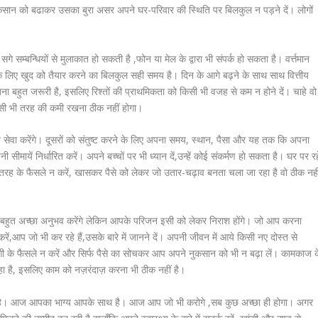
नुकसान को बढाकर उसका बुरा असर अपने घर-परिवार की स्थिति पर बिलकुल न पड़ने दें। लोगों
म्बन्धियों से मुलाकात हो सकती है ,फोन या मेल के द्वारा भी संपर्क हो सकता है। वर्त्तमान
े लिए खुद को तैयार करने का बिलकुल सही समय है। दिन के आगे बढ़ने के साथ साथ वित्तीय
 रखना बहुत जरूरी है, इसलिए रिश्तों की प्राथमिकता को किसी भी वजह से कम न होने दें। चाहे वो
किसी भी तरह की कमी रखना ठीक नहीं होगा।
ित सेवा करेंगे। दूसरों को संतुष्ट करने के लिए अपना समय, स्थान, पैसा और यह तक कि अपना
मायें निर्धारित करें। अपने बच्चों पर भी ध्यान दें,उन्हें कोई संकर्मण हो सकता है। घर पर रहे
 तरह के फैसले न करें, खासकर पैसे को लेकर जो उतार-चढ़ाव बनता चला जा रहा है वो ठीक नही
में बहुत अच्छा अनुभव करेंगे लेकिन आपके परिजन इसी को लेकर निराश होंगे। जो आप करना
 करें,आप जो भी कर रहे हैं,उसके बारे में जानने दें। अपनी जीवन में आये किसी नए दोस्त से
गी के फैसले न करें और सिर्फ पैसे का सोचकर आप अपने नुकसान को भी न बढ़ा लें। कामकाज क
रहा है, इसलिए काम को नज़रंदाज़ करना भी ठीक नहीं है।
है। आज आपका भाग्य आपके साथ है। आज आप जो भी करोगे ,सब कुछ अच्छा ही होगा। अगर