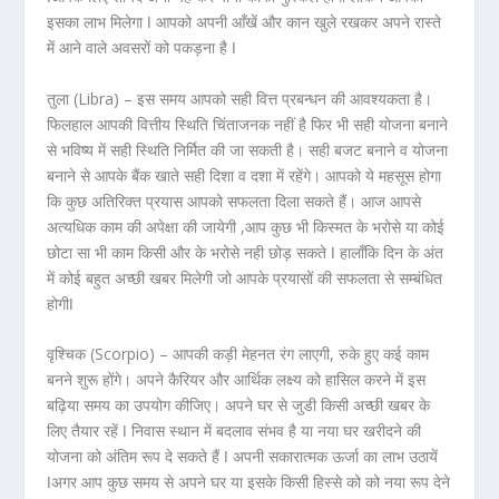
इसका लाभ मिलेगा ǀ आपको अपनी आँखें और कान खुले रखकर अपने रास्ते
में आने वाले अवसरों को पकड़ना है ǀ
तुला (Libra) –
इस समय आपको सही वित्त प्रबन्धन की आवश्यकता है।
फिलहाल आपकी वित्तीय स्थिति चिंताजनक नहीं है फिर भी सही योजना बनाने
से भविष्य में सही स्थिति निर्मित की जा सकती है। सही बजट बनाने व योजना
बनाने से आपके बैंक खाते सही दिशा व दशा में रहेंगे। आपको ये महसूस होगा
कि कुछ अतिरिक्त प्रयास आपको सफलता दिला सकते हैं। आज आपसे
अत्यधिक काम की अपेक्षा की जायेगी ,आप कुछ भी किस्मत के भरोसे या कोई
छोटा सा भी काम किसी और के भरोसे नही छोड़ सकते ǀ हालाँकि दिन के अंत
में कोई बहुत अच्छी खबर मिलेगी जो आपके प्रयासों की सफलता से सम्बंधित
होगीǀ
वृश्चिक (Scorpio) –
आपकी कड़ी मेहनत रंग लाएगी, रुके हुए कई काम
बनने शुरू होंगे। अपने कैरियर और आर्थिक लक्ष्य को हासिल करने में इस
बढ़िया समय का उपयोग कीजिए। अपने घर से जुडी किसी अच्छी खबर के
लिए तैयार रहें ǀ निवास स्थान में बदलाव संभव है या नया घर खरीदने की
योजना को अंतिम रूप दे सकते हैं ǀ अपनी सकारात्मक ऊर्जा का लाभ उठायें
ǀअगर आप कुछ समय से अपने घर या इसके किसी हिस्से को को नया रूप देने