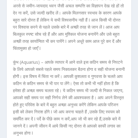
अरसे से जमीन-जायदाद भवन जैसी अचल सम्पत्ति का विज्ञापन देख रहे हों तो
देर ना करें, उसे जल्दी खरीद लें। आपके मिलनसार स्वभाव के कारण आपके
बहुत सारे दोस्त हैं लेकिन ये सभी विश्वसनीय नही हैं ǀ आज किसी भी दोस्त
पर विश्वास करने से पहले उसके बारे में अच्छी तरह से जान लें ǀ आज आप
बिलकुल स्पष्ट सोच रहे हैं और आप मुश्किल योजना बनायेंगे और उसे बहुत
अच्छी तरह कार्यान्वित भी कर पायेंगे ǀ अपने अधूरे काम आज पूरे कर दें और
चिंतामुक्त हो जाएँ ǀ
कुंभ (Aquarius) –
आपके व्यापार में आने वाले इस कठिन समय से निपटने
के लिये आपको सबसे पहले समय निकालकर बैठना होगा व सही योजना बनानी
होगी। इस विषय में चिंता ना करें। आपकी कुशलता व गुणवत्ता के चलते आप
कठिन से कठिन समय से भी पार पा लेंगे। ऐसा तो कभी भी नहीं होता है कि
हमेशा ही अच्छा समय चलता रहे। ये कठिन समय भी जल्दी से निकल जाएगा,
आपको सही समय पर सही निर्णय लेने की आवश्यकता है। आप अपने विस्तृत
होते हुए परिवेश के बारे में बहुत अच्छा अनुभव करेंगे लेकिन आपके परिजन
इसी को लेकर निराश होंगे ǀ जो आप करना चाहते हैं ,उसके लिए स्वयम को
समर्पित कर दें ǀ पर्दे के पीछे काम न करें,आप जो भी कर रहे हैं,उसके बारे में
जानने दें ǀ अपनी जीवन में आये किसी नए दोस्त से आपको काफी लगाव का
अनुभव होगा ǀ