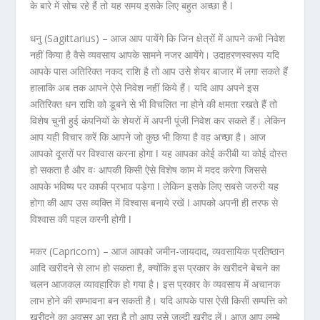
के बारे में सोच रहे हैं तो यह समय इसके लिए बहुत अच्छा है ǀ
धनु (Sagittarius) –
आज आप पायेंगे कि जिन क्षेत्रों में आपने कभी निवेश
नहीं किया है वैसे व्यवसाय आपके सामने नजर आयेंगे। उदाहरणस्वरूप यदि
आपके पास अतिरिक्त नकद राशि है तो आप उसे शेयर बाजार में लगा सकते हैं
हालाकि अब तक आपने ऐसे निवेश नहीं किये हैं। यदि आप अपने इस
अतिरिक्त धन राशि को डूबने से भी विचलित ना होने की क्षमता रखते हैं तो
विशेष चुनी हुई कंपनियों के शेयरों में अपनी पूंजी निवेश कर सकते हैं। लेकिन
आप यही विचार करें कि आपने जो कुछ भी किया है वह अच्छा है। आज
आपको दूसरों पर विश्वास करना होगा ǀ यह आपका कोई करीबी या कोई दोस्त
हो सकता है और वः आपकी किसी ऐसे विशेष काम में मदद करेगा जिससे
आपके भविष्य पर काफी प्रभाव पड़ेगा ǀ लेकिन इसके लिए सबसे जरुरी यह
होगा की आप उस व्यक्ति में विश्वास बनाये रखें ǀ आपको अपनी ही तरफ से
विश्वास की पहल करनी होगी ǀ
मकर (Capricorn) –
आज आपको जमीन-जायदाद, व्यवसायिक प्रतिष्ठान
आदि खरीदने से लाभ हो सकता है, क्योंकि इस प्रकार के खरीदने बेचने का
चलन आजकल व्यावहारिक हो गया है। इस प्रकार के व्यवसाय में अचानक
लाभ होने की सम्भावना बन सकती है। यदि आपके पास ऐसी किसी सम्पत्ति को
खरीदने का अवसर आ रहा है तो आप उसे जल्दी खरीद लें। आज आप लम्बे