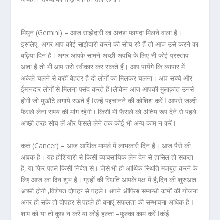
मिथुन (Gemini) –
आज साझेदारी का अच्छा फायदा मिलने वाला है।
इसलिए, अगर आप कोई साझेदारी करने की सोच रहे हैं तो आज उसे करने का
बढ़िया दिन है। अगर आपके सामने अच्छी अवधि के लिए भी कोई प्रस्ताव
आता है तो भी आप उसे स्वीकार कर सकते हैं। आप पायेंगे कि व्यापार में
अकेले चलने से कहीं बेहतर है दो लोगों का मिलकर चलना। आप सच्चे और
ईमानदार लोगों से मिलना पसंद करते हैं ǀलेकिन आज आपकी मुलाक़ात उनसे
होगी जो मुखौटे लगाये रखते हैं ǀउन्हें पहचानने की कोशिश करें ǀ आपसे जल्दी
फैसले लेना समय की मांग रहेगी ǀ किसी भी फैसले को अंतिम रूप देने से पहले
अच्छी तरह सोच लें और फैसले लेने तक कोई भी अन्य काम न करें ǀ
कर्क (Cancer) –
आज आर्थिक मामले में लाभकारी दिन है। आज पैसे की
आवक है। यह होशियारी से किसी व्यावसायिक लेन देन से हासिल हो सकता
है, या फिर पहले किसी निवेश से। जैसे भी हो आर्थिक स्थिति मजबूत करने के
लिए आज का दिन शुभ है। ग्रहों की स्थिति आपके पक्ष में है,दिन की शुरुआत
अच्छी होगी ,विशेषत दोपहर से पहले ǀ अपने ऑफिस सम्बन्धी कामों की योजना
अगर हो सके तो दोपहर से पहले ही बनाएं,सफलता की सम्भावना अधिक है ǀ
शाम को या तो कुछ न करें या कोई हल्का –फुल्का काम करें ǀकोई