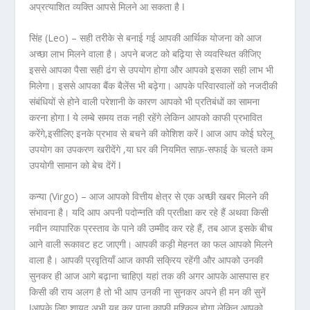
अप्रत्याशित व्यक्ति आपसे मिलने आ सकता है ǀ
सिंह (Leo) –
सही तरीके से बनाई गई आपकी आर्थिक योजना को आज
अच्छा लाभ मिलने वाला है। अपने बजट को बढ़िया से व्यवस्थित कीजिए
इससे आपका पैसा सही ढंग से उपयोग होगा और आपको इसका सही लाभ भी
मिलेगा। इससे आपका बैंक बैलेंस भी बढ़ेगा। आपके परिवारवालों को नजदीकी
संबंधियों से होने वाली परेशानी के कारण आपको भी प्रतिबंधों का सामना
करना होगा ǀ ये लम्बे समय तक नही रहेंगे लेकिन आपको काफी प्रभावित
करेंगे,इसीलिए इनके प्रभाव से बचने की कोशिश करें ǀ आज आप कोई घरेलू
उपयोग का उपकरण खरीदेंगे ,या घर की नियमित साफ़-सफाई के चलते कम
उपयोगी सामान को बेच देंगें ǀ
कन्या (Virgo) –
आज आपको वित्तीय क्षेत्र से एक अच्छी खबर मिलने की
संभावना है। यदि आप अपनी पदोन्नति की प्रतीक्षा कर रहे हैं अथवा किसी
नवीन व्यापारिक प्रस्ताव के पाने की उम्मीद कर रहे हैं, तब आज इसके बीच
आने वाली रूकावट हट जाएगी। आपकी कड़ी मेहनत का फल आपको मिलने
वाला है। आपकी प्रवृतियाँ आज काफी सक्रिय रहेंगी और आपको उनकी
सुनकर ही आज आगे बढ़ाना चाहिएǀ यहां तक की अगर आपके आसपास हर
किसी की राय अलग है तो भी आप उनकी ना सुनकर अपने ही मन की सुनें
ǀआपके लिए शायद अभी यह कर पाना काफी मुश्किल होगा लेकिन आपको