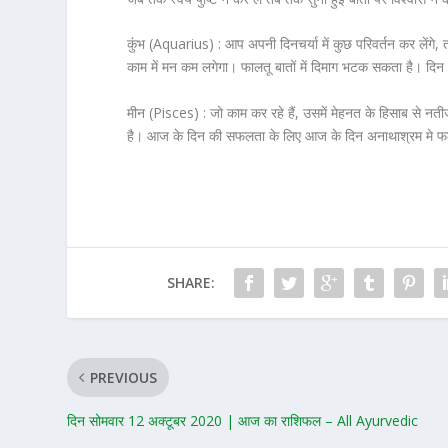
कुंभ (Aquarius) :
आप अपनी दिनचर्या में कुछ परिवर्तन कर लेंग
काम में मन कम लगेगा। फालतू बातों में दिमाग भटक सकता है। द
मीन (Pisces) :
जो काम कर रहे हैं, उसमें मेहनत के हिसाब से नतीज
है। आज के दिन की सफलता के लिए आज के दिन अनाथाश्रम मे फल
SHARE:
PREVIOUS
दिन सोमवार 12 अक्टूबर 2020 | आज का राशिफल – All Ayurvedic