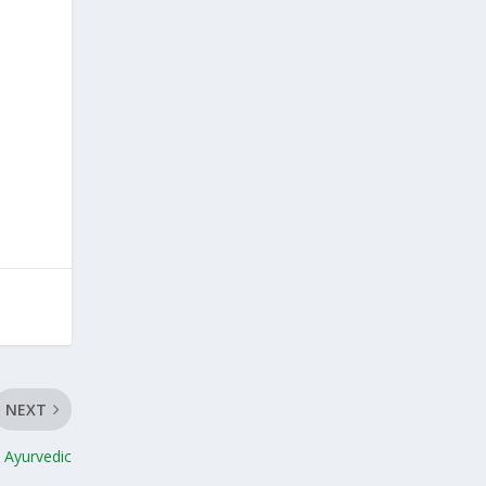
NEXT
l Ayurvedic