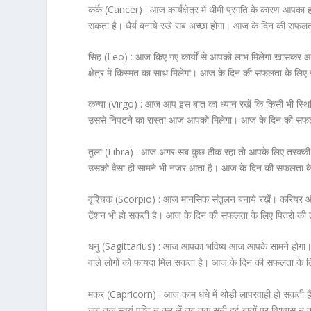
कर्क (Cancer) :
आज कार्यक्षेत्र में धीमी प्रगति के कारण आपका
सकता है। धैर्य बनाये रखे सब अच्छा होगा। आज के दिन की सफलता
सिंह (Leo) :
आज किए गए कार्यों से आपको लाभ मिलेगा खासकर आज 
क्षेत्र में किस्मत का साथ मिलेगा। आज के दिन की सफलता के लिए 
कन्या (Virgo) :
आज आप इस बात का ध्यान रखें कि किसी भी स्थिति
उससे निपटने का रास्ता आज आपको मिलेगा। आज के दिन की सफल
तुला (Libra) :
आज अगर सब कुछ ठीक रहा तो आपके लिए तरक्की का द
उसको वैसा ही सामने भी नजर आता है। आज के दिन की सफलता के लिए
वृश्चिक (Scorpio) :
आज मानसिक संतुलन बनाये रखें। करियर और प
टेंशन भी हो सकती है। आज के दिन की सफलता के लिए पितरो की त
धनु (Sagittarius) :
आज आपका भविष्य आज आपके सामने होगा। आप प
वाले लोगों को फायदा मिल सकता है। आज के दिन की सफलता के 
मकर (Capricorn) :
आज काम धंधे में थोड़ी लापरवाही हो सकती 
जब तक स्वयं पुष्टि न कर लें तब तक सुनी हुई बातों पर विश्वास