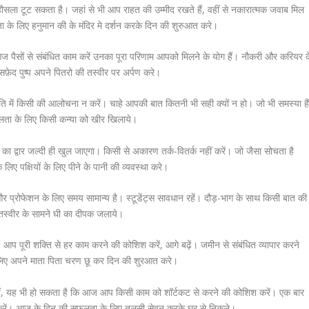
 हौसला टूट सकता है। जहां से भी आप राहत की उम्मीद रखते हैं, वहीं से नकारात्मक जवाब मिल
 के लिए हनुमान की के मंदिर मे दर्शन करके दिन की शुरुआत करे।
पैसों से संबंधित काम करें उनका पूरा परिणाम आपको मिलने के योग हैं। नौकरी और करियर क
सफ़ेद पुष्प अपने पितरो की तस्वीर पर अर्पण करे।
 में किसी की आलोचना न करें। चाहे आपकी बात कितनी भी सही क्यों न हो। जो भी समस्या हैं
ता के लिए किसी कन्या को खीर खिलाये।
्वार जल्दी ही खुल जाएगा। किसी से अकारण तर्क-वितर्क नहीं करें। जो जैसा सोचता है
 पक्षियों के लिए पीने के पानी की व्यवस्था करे।
्रोफेशन के लिए समय सामान्य है। स्टूडेंट्स सावधान रहें। दौड़-भाग के साथ किसी बात की
स्वीर के सामने घी का दीपक जलाये।
ूरी शक्ति से हर काम करने की कोशिश करें, आगे बढ़ें। जमीन से संबंधित व्यापार करने
लिए अपने माता पिता चरण छू कर दिन की शुरआत करे।
हैं, यह भी हो सकता है कि आज आप किसी काम को शॉर्टकट से करने की कोशिश करें। एक बार
 न करें। आज के दिन की सफलता के लिए तुलसी सेवन करके घर से निकले।