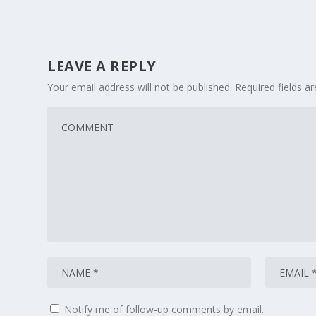
LEAVE A REPLY
Your email address will not be published.
Required fields 
Notify me of follow-up comments by email.