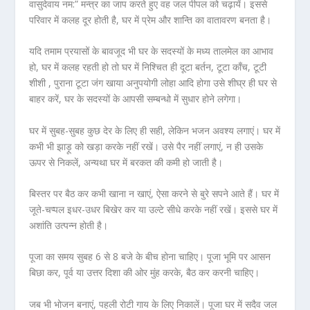
वासुदेवाय नम:” मन्त्र का जाप करते हुए वह जल पीपल को चढ़ायें। इससे
परिवार में कलह दूर होती है, घर में प्रेम और शान्ति का वातावरण बनता है।
यदि तमाम प्रयासों के बावजूद भी घर के सदस्यों के मध्य तालमेल का आभाव
हो, घर में कलह रहती हो तो घर में निश्चित ही दूटा बर्तन, टूटा काँच, टूटी
शीशी , पुराना टूटा जंग खाया अनुपयोगी लोहा आदि होगा उसे शीघ्र ही घर से
बाहर करें, घर के सदस्यों के आपसी सम्बन्धो में सुधार होने लगेगा।
घर में सुबह-सुबह कुछ देर के लिए ही सही, लेकिन भजन अवश्य लगाएं। घर में
कभी भी झाड़ू को खड़ा करके नहीं रखें। उसे पैर नहीं लगाएं, न ही उसके
ऊपर से निकलें, अन्यथा घर में बरकत की कमी हो जाती है।
बिस्तर पर बैठ कर कभी खाना न खाएं, ऐसा करने से बुरे सपने आते हैं। घर में
जूते-चप्पल इधर-उधर बिखेर कर या उल्टे सीधे करके नहीं रखें। इससे घर में
अशांति उत्पन्न होती है।
पूजा का समय सुबह 6 से 8 बजे के बीच होना चाहिए। पूजा भूमि पर आसन
बिछा कर, पूर्व या उत्तर दिशा की ओर मुंह करके, बैठ कर करनी चाहिए।
जब भी भोजन बनाएं, पहली रोटी गाय के लिए निकालें। पूजा घर में सदैव जल