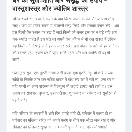
घर की सुख-शांति और समृद्धि का उपाय –
वास्तुशास्त्र और ज्योतिष शास्त्र
शनिवार को स्नान आदि करने के बाद किसी पीपल के पेड़ से एक पत्ता तोड़
लाएं। उस पर सफेद चंदन से गायत्री मंत्र लिखें और उसका पूजन करें। अब
इसे किसी ऐसे स्थान पर रख दें जहां किसी की नजर इस पर न पड़े यदि आप
धन-संपत्ति चाहते हैं इस पत्ते को अपने कैश बॉक्स में भी रख सकते हैं लेकिन
यह किसी को दिखाई न दे इस प्रकार रखें। इस पीपल के पत्ते को हर शनिवार
को बदलते रहें। इससे घर में सुख-शांति रहेगी और धन-संपत्ति भी बढ़ती
रहेगी।
एक मुट्ठी गुड़, एक मुट्ठी नमक डली वाला, एक मुट्ठी गेहूं, दो तांबे अथवा
चाँदी के सिक्के डाल कर सफेद कपडे में बांध कर घर में रखें तो, उस घर में
पति-पत्नी या अन्य सदस्यों में बिलकुल भी लड़ाई झगड़े नहीं होते है। इस
उपाय को सोमवार, बुधवार, बृहस्पतिवार, शुक्रवार या रविवार को सूर्यास्त से
पहले करें।
यदि परिवार के सदस्यों में आये दिन झगड़े होते हों, परिवार में कलह हो तो
परिवार का मुखिया रात्रि को अपने पलंग के नीचे एक लोटा जल रख दे और
रविवार को छोड़कर सुबह स्नान, घर की पूजा के बाद “ॐ नमो भगवते