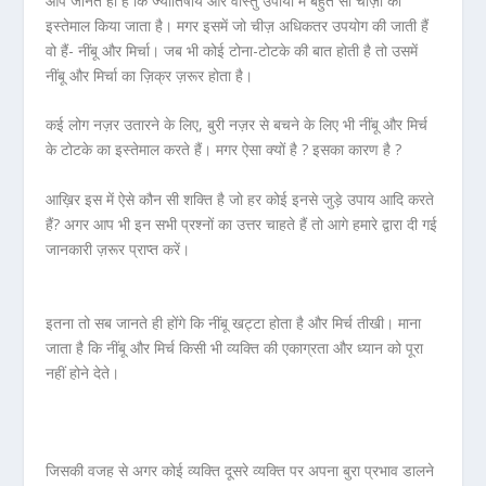
आप जानते ही है कि ज्योतिषीय और वास्तु उपायों में बहुत सी चीज़ों का
इस्तेमाल किया जाता है। मगर इसमें जो चीज़ अधिकतर उपयोग की जाती हैं
वो हैं- नींबू और मिर्चा। जब भी कोई टोना-टोटके की बात होती है तो उसमें
नींबू और मिर्चा का ज़िक्र ज़रूर होता है।
कई लोग नज़र उतारने के लिए, बुरी नज़र से बचने के लिए भी नींबू और मिर्च
के टोटके का इस्तेमाल करते हैं। मगर ऐसा क्यों है ? इसका कारण है ?
आख़िर इस में ऐसे कौन सी शक्ति है जो हर कोई इनसे जुड़े उपाय आदि करते
हैं? अगर आप भी इन सभी प्रश्नों का उत्तर चाहते हैं तो आगे हमारे द्वारा दी गई
जानकारी ज़रूर प्राप्त करें।
इतना तो सब जानते ही होंगे कि नींबू खट्टा होता है और मिर्च तीखी। माना
जाता है कि नींबू और मिर्च किसी भी व्यक्ति की एकाग्रता और ध्यान को पूरा
नहीं होने देते।
जिसकी वजह से अगर कोई व्यक्ति दूसरे व्यक्ति पर अपना बुरा प्रभाव डालने