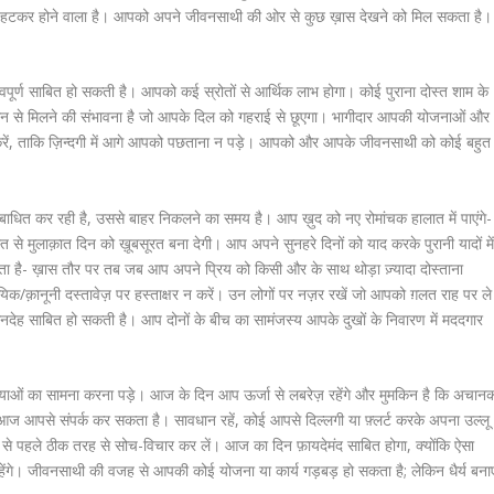
ुछ हटकर होने वाला है। आपको अपने जीवनसाथी की ओर से कुछ ख़ास देखने को मिल सकता है।
र्ण साबित हो सकती है। आपको कई स्रोतों से आर्थिक लाभ होगा। कोई पुराना दोस्त शाम के
सान से मिलने की संभावना है जो आपके दिल को गहराई से छूएगा। भागीदार आपकी योजनाओं और
ले न करें, ताकि ज़िन्दगी में आगे आपको पछताना न पड़े। आपको और आपके जीवनसाथी को कोई बहुत
बाधित कर रही है, उससे बाहर निकलने का समय है। आप ख़ुद को नए रोमांचक हालात में पाएंगे-
त से मुलाक़ात दिन को ख़ूबसूरत बना देगी। आप अपने सुनहरे दिनों को याद करके पुरानी यादों मे
कता है- ख़ास तौर पर तब जब आप अपने प्रिय को किसी और के साथ थोड़ा ज़्यादा दोस्ताना
ायिक/क़ानूनी दस्तावेज़ पर हस्ताक्षर न करें। उन लोगों पर नज़र रखें जो आपको ग़लत राह पर ले
ानदेह साबित हो सकती है। आप दोनों के बीच का सामंजस्य आपके दुखों के निवारण में मददगार
स्याओं का सामना करना पड़े। आज के दिन आप ऊर्जा से लबरेज़ रहेंगे और मुमकिन है कि अचान
, आज आपसे संपर्क कर सकता है। सावधान रहें, कोई आपसे दिल्लगी या फ़्लर्ट करके अपना उल्लू
 से पहले ठीक तरह से सोच-विचार कर लें। आज का दिन फ़ायदेमंद साबित होगा, क्योंकि ऐसा
 रहेंगे। जीवनसाथी की वजह से आपकी कोई योजना या कार्य गड़बड़ हो सकता है; लेकिन धैर्य बना