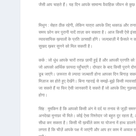
जैसी आप चाहते हैं। यह दिन आपके सामान्य वैवाहिक जीवन से क
मिथुन :
सेहत ठीक रहेगी, लेकिन यात्रा आपके लिए थकाऊ और तनावपू
समय फ़ोन कर पुरानी यादें ताज़ा कर सकता है। आज किसी ऐसे इं
व्यावसायिक ख़यालों के प्रति उत्साही होंगे। जल्दबाज़ी में फ़ैस
सुखद ख़बर सुनने को मिल सकती है।
कर्क :
जो धुंध आपके चारों तरफ़ छायी हुई है और आपकी प्रगति को 
जो आपको आर्थिक फ़ायदा पहुँचाएंगे। दोपहर के बाद किसी पुराने दोस्
डूब जाएंगे। ज़रूरत से ज़्यादा जज़्बाती होना आपका दिन बिगाड़ स
मिज़ाज का होते हुए देखेंगे। बिना गहराई से समझे-बूझे किसी व्यावस
जा सकते हैं या फिर ऐसी जानकारी दे सकते हैं जो आपके लिए नुक़स
होगा।
सिंह :
मुमकिन है कि आपको किसी अंग मे दर्द या तनाव से जुड़ी सम
अनदेखा मुनाफ़ा भी मिले। कोई ऐसा रिश्तेदार जो बहुत दूर रहता है
सीधा कर सकता है। किसी भी ख़र्चीले काम या योजना में हाथ डालने
लगता है कि चीज़ें आपके पक्ष में जाएंगी और आप हर काम में अव्वल