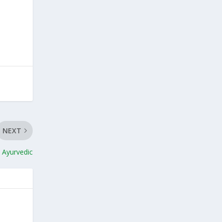
NEXT
l Ayurvedic