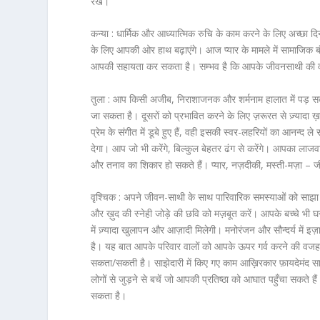
रखें।
कन्या :
धार्मिक और आध्यात्मिक रुचि के काम करने के लिए अच्छा दिन
के लिए आपकी ओर हाथ बढ़ाएंगे। आज प्यार के मामले में सामाजिक बंधन
आपकी सहायता कर सकता है। सम्भव है कि आपके जीवनसाथी की वजह 
तुला :
आप किसी अजीब, निराशाजनक और शर्मनाम हालात में पड़ सकते ह
जा सकता है। दूसरों को प्रभावित करने के लिए ज़रूरत से ज़्यादा 
प्रेम के संगीत में डूबे हुए हैं, वही इसकी स्वर-लहरियों का आनन्द
देगा। आप जो भी करेंगे, बिल्कुल बेहतर ढंग से करेंगे। आपका 
और तनाव का शिकार हो सकते हैं। प्यार, नज़दीकी, मस्ती-मज़ा –
वृश्चिक :
अपने जीवन-साथी के साथ पारिवारिक समस्याओं को साझा कर
और ख़ुद की स्नेही जोड़े की छवि को मज़बूत करें। आपके बच्चे भी
में ज़्यादा खुलापन और आज़ादी मिलेगी। मनोरंजन और सौन्दर्य में इज
है। यह बात आपके परिवार वालों को आपके ऊपर गर्व करने की वजह देग
सकता/सकती है। साझेदारी में किए गए काम आख़िरकार फ़ायदेमंद सा
लोगों से जुड़ने से बचें जो आपकी प्रतिष्ठा को आघात पहुँचा सकते ह
सकता है।