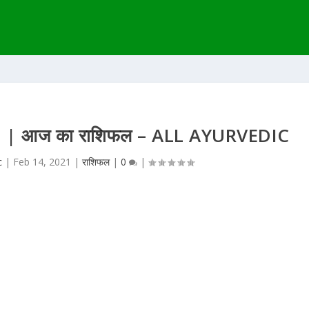
21 | आज का राशिफल – ALL AYURVEDIC
c
|
Feb 14, 2021
|
राशिफल
|
0
|