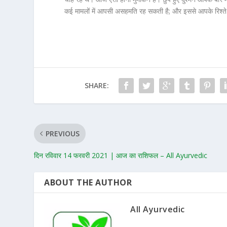
कई मामलों में आपसी असहमति रह सकती है; और इससे आपके रिश्ते
SHARE:
PREVIOUS
दिन रविवार 14 फरवरी 2021 | आज का राशिफल – All Ayurvedic
ABOUT THE AUTHOR
All Ayurvedic