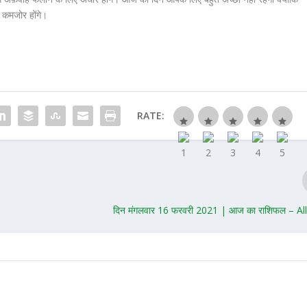
 कमजोर होंगे।
RATE:
दिन मंगलवार 16 फरवरी 2021 | आज का राशिफल – Al