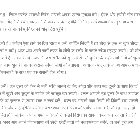
 है। रियल एस्टेट सम्बन्धी निवेश आपको अच्छा-ख़ासा मुनाफ़ा देंगे। दोस्त और क़रीबी लोग मद
 तोड़ने से बचें। यात्राओं से व्यवसाय के नए मौक़े मिलेंगे। कोई आध्यात्मिक गुरू या बड़ा
से आपकी प्रतिष्ठा को थोड़ी ठेस पहुँचे।
ैं। लेकिन ऐसा होने पर दिल छोटा न करें, क्योंकि ज़िंदगी में हर चीज़ से कुछ-न-कुछ सीखा
ख़र्चा न करें। आज आप अपने चारों तरफ़ के लोगों के बर्ताव के चलते खीज महसूस करेंगे। जो लो
 ले सकते हैं। आज के दिन आप भी उस संगीत को सुन सकेंगे, जो दुनिया के बाक़ी सभी गीतों को भुल
लाजवाब काम ख़ुद ही आपकी असली क़ीमत लोगों को बताएगा। अचानक यात्रा के कारण आप आपाधा
 जीवनसाथी के साथ यह एक रोमानी दिन रहेगा।
ें। एक-दूसरे को फिर से भली-भांति जानने के लिए थोड़ा और वक़्त एक-दूसरे के साथ बिताएँ
 घर में ख़ुशी और सुकून के माहौल को महसूस कर सकेंगे। इससे आपको एक-दूसरे के साथ व्यवहार
़ाफ़े पर ज़रुरत से ज़्यादा वक़्त न ख़र्च करें। वक़्त पर आपकी मदद किसी की ज़िंदगी बचा सकती
ी और उन्हें प्रेरित करेगी। अगर आप अपने प्रिय को पर्याप्त समय न दें, तो वह नाराज़ हो
बित होंगे, लेकिन आपको अपने भागीदारों से काफ़ी विरोध का सामना करना पड़ सकता है। ऐसे
ैं। अगर आप अपने जीवनसाथी की छोटी-छोटी बातों को नज़रअन्दाज़ करेंगे, तो उन्हें बुरा लग