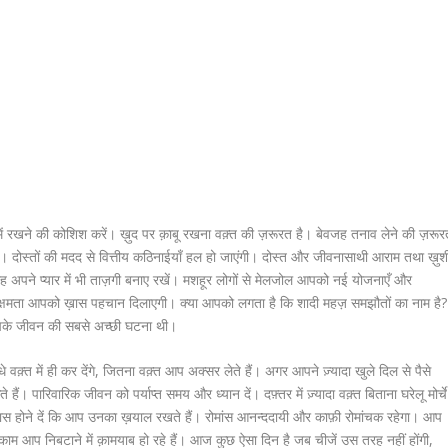
ं रखने की कोशिश करें। ख़ुद पर क़ाबू रखना वक़्त की ज़रूरत है। बेवजह तनाव लेने की ज़रूर
। दोस्तों की मदद से वित्तीय कठिनाईयाँ हल हो जाएंगी। दोस्त और जीवनासाथी आराम तथा ख़ुश
तरह अपने प्यार में भी ताज़गी बनाए रखें। मशहूर लोगों से मेलजोल आपको नई योजनाएँ और
ी क्षमता आपको ख़ास पहचान दिलाएगी। क्या आपको लगता है कि शादी महज़ समझौतों का नाम है?
आपके जीवन की सबसे अच्छी घटना थी।
वक़्त में ही कर देंगे, जितना वक़्त आप अक्सर लेते हैं। अगर आपने ज़्यादा खुले दिल से पैसे
। पारिवारिक जीवन को पर्याप्त समय और ध्यान दें। दफ़्तर में ज़्यादा वक़्त बिताना घरेलू मोर्चे
स होने दें कि आप उनका ख़याल रखते हैं। रोमांस आनन्ददायी और काफ़ी रोमांचक रहेगा। आप
काम आप निबटाने में क़ामयाब हो रहे हैं। आज कुछ ऐसा दिन है जब चीजें उस तरह नहीं होंगी,