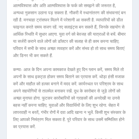
आत्मविश्वास और अति आत्मविश्वास के फर्क को समझने की जरूरत है,
अन्यथा नुकसान उठाना पड़ सकता है. नौकरी में स्थानांतरण की संभावनाएं बन
रही है. मनचाहा ट्रांसफर मिलने में परेशानी आ सकती है. व्यापारियों को डील
फाइनल करते समय सजग रहें. नए क्लाइंट्स बन सकते हैं, जिनके सहयोग से
आर्थिक स्थिति में सुधार आएगा. युवा वर्ग को बेवजह की यात्राओं से बचें. बीमार
या सर्जरी कराने वाले लोगों को डॉक्टर की सलाह से ही काम करना चाहिए.
परिवार में सभी के साथ अच्छा व्यवहार करें और संभव हो तो साथ समय बिताएं
और डिनर भी कर सकते हैं.
कन्या- आज के दिन अपना कामकाज देखते हुए दिन प्लान करें, समय मिले तो
अपनों के साथ इकट्ठा होकर समय बिताने का प्रयास करें. थोड़ा हंसी मजाक
करें और माहौल को हल्का बनाने में मदद करें. कार्यस्थल पर परिश्रम के साथ
अपने सहयोगियों से तालमेल बनाकर रखें. दूध के कारोबार से जुड़े लोगों को
अच्छा मुनाफा होगा. फुटकर कारोबारियों को ग्राहकों की अनदेखी या उनसे
बहस नहीं करना चाहिए. युवाओं और विद्यार्थियों के लिए शुभ रहेगा. सेहत में
लापरवाही न बरतें, गंभीर रोगों में दवा आदि खाना न भूलें. किसी शुभ संस्कार के
लिए आपको निमंत्रण मिल सकता है. पूरे परिवार के साथ उसमें सम्मिलित होने
का प्रयास करें.