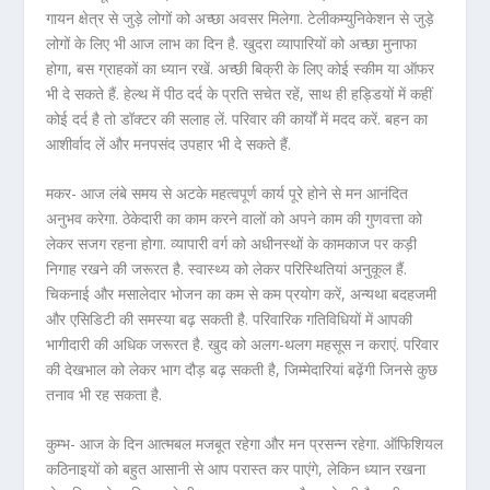
गायन क्षेत्र से जुड़े लोगों को अच्छा अवसर मिलेगा. टेलीकम्युनिकेशन से जुड़े
लोगों के लिए भी आज लाभ का दिन है. खुदरा व्यापारियों को अच्छा मुनाफा
होगा, बस ग्राहकों का ध्यान रखें. अच्छी बिक्री के लिए कोई स्कीम या ऑफर
भी दे सकते हैं. हेल्थ में पीठ दर्द के प्रति सचेत रहें, साथ ही हड्डियों में कहीं
कोई दर्द है तो डॉक्टर की सलाह लें. परिवार की कार्यों में मदद करें. बहन का
आशीर्वाद लें और मनपसंद उपहार भी दे सकते हैं.
मकर- आज लंबे समय से अटके महत्वपूर्ण कार्य पूरे होने से मन आनंदित
अनुभव करेगा. ठेकेदारी का काम करने वालों को अपने काम की गुणवत्ता को
लेकर सजग रहना होगा. व्यापारी वर्ग को अधीनस्थों के कामकाज पर कड़ी
निगाह रखने की जरूरत है. स्वास्थ्य को लेकर परिस्थितियां अनुकूल हैं.
चिकनाई और मसालेदार भोजन का कम से कम प्रयोग करें, अन्यथा बदहजमी
और एसिडिटी की समस्या बढ़ सकती है. परिवारिक गतिविधियों में आपकी
भागीदारी की अधिक जरूरत है. खुद को अलग-थलग महसूस न कराएं. परिवार
की देखभाल को लेकर भाग दौड़ बढ़ सकती है, जिम्मेदारियां बढ़ेंगी जिनसे कुछ
तनाव भी रह सकता है.
कुम्भ- आज के दिन आत्मबल मजबूत रहेगा और मन प्रसन्न रहेगा. ऑफिशियल
कठिनाइयों को बहुत आसानी से आप परास्त कर पाएंगे, लेकिन ध्यान रखना