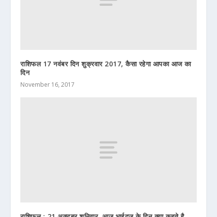
राशिफल 17 नवंबर दिन शुक्रवार 2017, कैसा रहेगा आपका आज का
दिन
November 16, 2017
राशिफल : 21 अक्टूबर शनिवार, आज भाईदूज के दिन क्या कहते है