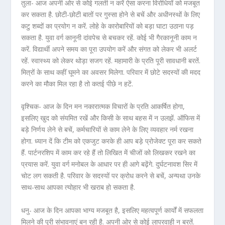
तुला- आज अपनी ओर से कोई गलती न करें ऐसा करना विरोधियों को मजबूत
कर सकता है. छोटी-छोटी बातों पर गुस्सा होने से बचें और अधीनस्थों के लिए
कटु शब्दों का प्रयोग न करें. लोहे के कारोबारियों को बड़ा घाटा उठाना पड़
सकता है. युवा वर्ग कानूनी दांवपेच से बचकर रहें. कोई भी गैरकानूनी काम न
करें. विद्यार्थी अपने समय का पूरा उपयोग करें और संगत को लेकर भी अलर्ट
रहें. स्वास्थ्य को लेकर थोड़ा सजग रहें. महामारी के प्रति पूरी सावधानी बरतें.
मित्रों के साथ कहीं घूमने का अवसर मिलेगा. परिवार में छोटे सदस्यों की मदद
करने का मौका मिल रहा है तो कतई पीछे न हटें.
वृश्चिक- आज के दिन मन नकारात्मक विचारों के प्रति आकर्षित होगा,
इसलिए खुद को संयमित रखें और किसी के साथ बहस में न उलझें. ऑफिस में
बड़े निर्णय लेने से बचें, कर्मचारियों से काम लेने के लिए व्यवहार नर्म रखना
होगा. ध्यान दें कि टीम को एकजुट करके ही आप बड़े प्रोजेक्ट पूरा कर सकते
हैं. पार्टनरशिप में काम कर रहे हैं तो लिखित में चीजों को लिखकर रखने का
प्रयास करें. युवा वर्ग मनोबल के आधार पर ही आगे बढ़ेंगे. दुर्घटनावश सिर में
चोट लग सकती है. परिवार के सदस्यों पर क्रोध करने से बचें, अन्यथा उनके
साथ-साथ आपका त्योहार भी खराब हो सकता है.
धनु- आज के दिन आपका भाग्य मजबूत है, इसलिए महत्वपूर्ण कार्यों में सफलता
मिलने की पूरी संभावनाएं बन रही है. अपनी ओर से कोई लापरवाही न बरतें.