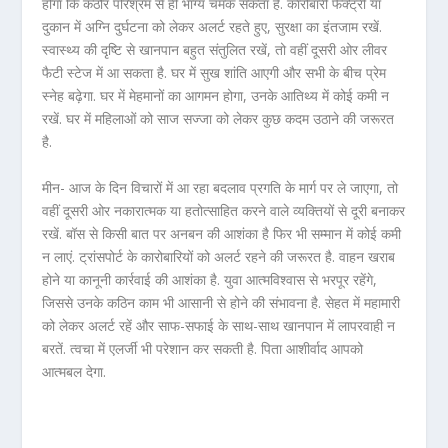
होगा कि कठोर परिश्रम से ही भाग्य चमक सकता है. कारोबारी फैक्ट्री या
दुकान में अग्नि दुर्घटना को लेकर अलर्ट रहते हुए, सुरक्षा का इंतजाम रखें.
स्वास्थ्य की दृष्टि से खानपान बहुत संतुलित रखें, तो वहीं दूसरी ओर लीवर
फैटी स्टेज में आ सकता है. घर में सुख शांति आएगी और सभी के बीच प्रेम
स्नेह बढ़ेगा. घर में मेहमानों का आगमन होगा, उनके आतिथ्य में कोई कमी न
रखें. घर में महिलाओं को साज सज्जा को लेकर कुछ कदम उठाने की जरूरत
है.
मीन- आज के दिन विचारों में आ रहा बदलाव प्रगति के मार्ग पर ले जाएगा, तो
वहीं दूसरी ओर नकारात्मक या हतोत्साहित करने वाले व्यक्तियों से दूरी बनाकर
रखें. बॉस से किसी बात पर अनबन की आशंका है फिर भी सम्मान में कोई कमी
न लाएं. ट्रांसपोर्ट के कारोबारियों को अलर्ट रहने की जरूरत है. वाहन खराब
होने या कानूनी कार्रवाई की आशंका है. युवा आत्मविश्वास से भरपूर रहेंगे,
जिससे उनके कठिन काम भी आसानी से होने की संभावना है. सेहत में महामारी
को लेकर अलर्ट रहें और साफ-सफाई के साथ-साथ खानपान में लापरवाही न
बरतें. त्वचा में एलर्जी भी परेशान कर सकती है. पिता आशीर्वाद आपको
आत्मबल देगा.