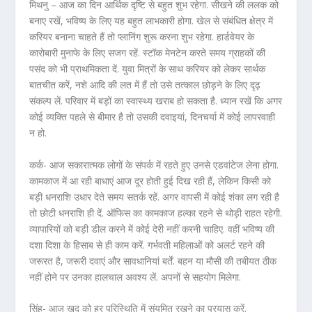
मिथनु – आज का दिन आर्थिक दृष्टि से बहुत शुभ रहेगा. सीखने की ललक को
बनाए रखें, भविष्य के लिए यह बहुत लाभकारी होगा. खेल से संबंधित क्षेत्र में
करियर बनाना चाहते हैं तो प्लानिंग शुरू करना शुभ रहेगा. हार्डवेयर के
कारोबारी मुनाफे के लिए सजग रहें. स्टॉक मेनटेन करते समय ग्राहकों की
पसंद को भी प्राथमिकता दें. युवा मित्रों के साथ करियर को लेकर सार्थक
बातचीत करें, नशे आदि की लत में हैं तो उसे तत्काल छोड़ने के लिए दृढ़
संकल्प लें. परिवार में बड़ों का स्वास्थ्य खराब हो सकता है. ध्यान रखें कि अगर
कोई व्यक्ति पहले से बीमार है तो उसकी दवाइयां, दिनचर्या में कोई लापरवाही
न हो.
कर्क- आज सकारात्मक लोगों के संपर्क में रहते हुए उनसे एडवांटेज लेना होगा.
कामकाज में आ रही बाधाएं आज दूर होती हुई दिख रही हैं, लेकिन किसी को
बड़ी धनराशि उधार देते समय सतर्क रहें. अगर वापसी में कोई शंका लग रही है
तो छोटी धनराशि ही दें. ऑफिस का कामकाज हल्का रहने से थोड़ी राहत रहेगी.
व्यापारियों को बड़ी डील करने में कोई देरी नहीं करनी चाहिए. वहीं भविष्य की
दशा दिशा के हिसाब से ही काम करें. गर्भवती महिलाओं को अलर्ट रहने की
जरूरत है, जरूरी दवाएं और सावधानियां बर्तें. बहन या मौसी की तबीयत ठीक
नहीं होने पर उनका हालचाल अवश्य लें. अपनों से सहयोग मिलेगा.
सिंह- आज खुद को हर परिस्थिति में संयमित रखने का प्रयास करें.