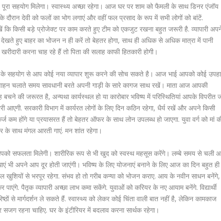
पूरा- पूरा सहयोग मिलेगा। स्वास्थ्य अच्छा रहेगा। आज घर पर शाम को फैमली के साथ डिनर एंजॉय
 दौरान देवी को फलों का भोग लगाएं और वहीं फल प्रसाद के रूप में सभी लोगों को बांटें.
खें कि किसी बड़े प्रोजेक्ट पर काम करते हुए टीम को एकजुट रखना बहुत जरूरी है. व्यापारी अपन
को देखते हुए बाहर का भोजन न ही करें तो बेहतर होगा, साथ ही अधिक से अधिक मात्रा में पानी
ी खरीदारी करना चाह रहे हैं तो पिता की सलाह काफी हितकारी होगी।
के सहयोग से आप कोई नया व्यापार शुरू करने की सोच सकते है। आज भाई आपको कोई उपह
े। वाहन चलाते समय सावधानी बरते अपनी गाड़ी के सारे कागज साथ रखें। माता आज आपकी
चने की जरूरत है, अन्यथा कार्यस्थल हो या कारोबार भविष्य में परिस्थितियां आपके विपरीत 
ी आएगी. सरकारी विभाग में कार्यरत लोगों के लिए दिन कठिन रहेगा, धैर्य रखें और अपने किसी
, कर्ज कम होंगे या प्रयासरत हैं तो बेहतर ऑफर के साथ लोन उपलब्ध हो जाएगा. युवा वर्ग को मां क
िवार के साथ मंगल आरती गाएं. मन शांत रहेगा।
ो सफलता मिलेगी। शारीरिक रूप से भी खुद को स्वस्थ महसूस करेंगे। लम्बे समय से चली 
ं भी अपने आप दूर होती जाएंगी। भविष्य के लिए योजनाएं बनाने के लिए आज का दिन बहुत ही
खुशियों से भरपूर रहेगा. संभव हो तो गरीब कन्या को भोजन कराए. आय के नवीन साधन बनेंगे,
एंगे. पैतृक व्यापारी अच्छा लाभ कमा सकेंगे. युवाओं को करियर के नए आयाम बनेंगे. विद्यार्थी
ठों से मार्गदर्शन ले सकते हैं. स्वास्थ्य को लेकर कोई चिंता वाली बात नहीं है, लेकिन कामकाज
 सजग रहना चाहिए. घर के इंटीरियर में बदलाव करना सार्थक रहेगा।