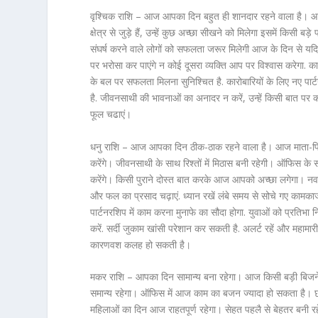
वृश्चिक राशि – आज आपका दिन बहुत ही शानदार रहने वाला है। आज 
क्षेत्र से जुड़े हैं, उन्हें कुछ अच्छा सीखने को मिलेगा इसमें किस
संघर्ष करने वाले लोगों को सफलता जरूर मिलेगी आज के दिन से य
पर भरोसा कर पाएंगे न कोई दूसरा व्यक्ति आप पर विश्वास करेगा.
के बल पर सफलता मिलना सुनिश्चित है. कारोबारियों के लिए नए पार
है. जीवनसाथी की भावनाओं का अनादर न करें, उन्हें किसी बात पर 
फूल चढाएं।
धनु राशि – आज आपका दिन ठीक-ठाक रहने वाला है। आज माता-पित
करेंगे। जीवनसाथी के साथ रिश्तों में मिठास बनी रहेगी। ऑफिस के
करेंगे। किसी पुराने दोस्त बात करके आज आपको अच्छा लगेगा। नवरा
और फल का प्रसाद चढ़ाएं. ध्यान रखें लंबे समय से सोचे गए कामकाज
पार्टनरशिप में काम करना मुनाफे का सौदा होगा. युवाओं को प्रतिभा नि
करें. सर्दी जुकाम खांसी परेशान कर सकती है. अलर्ट रहें और महामार
कारणवश कलह हो सकती है।
मकर राशि – आपका दिन सामान्य बना रहेगा। आज किसी बड़ी बिजन
समान्य रहेगा। ऑफिस में आज काम का बजन ज्यादा हो सकता है। छात
महिलाओं का दिन आज राहतपूर्ण रहेगा। सेहत पहलै से बेहतर बनी 