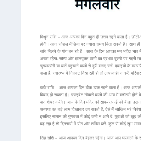
मिथुन राशि – आज आपका दिन बहुत ही उत्तम रहने वाला है। छोटी-छोटी
होगी। आज सोशल मीडिया पर ज्यादा समय बिता सकते है। साथ ही आज 
जॉब मिलने के योग बन रहे है। आज के दिन आपका मन भक्ति भाव में 
अच्छा रहेगा. सौम्य और ज्ञानयुक्त वाणी का प्रभाव दूसरों पर गहरी
चुगलखोरी या बातें पहुंचाने वालों से दूरी बनाए रखें. दवाइयों के व्य
वाला है. स्वास्थ्य में गिरावट दिख रही हो तो लापरवाही न करें. पर
कर्क राशि – आज आपका दिन ठीक-ठाक रहने वाला है। आज आपको
विवाद हो सकता है। प्राइवेट नौकरी वालों की आय में बढोतरी होन
बात शेयर करेंगे। आज के दिन मंदिर की साफ-सफाई को बीड़ा उठाना च
अन्यथा वह बड़े लाभ दिखाकर ठग सकते हैं, ऐसे में जोखिम भरे निवेशों स
इसलिए सामान की गुणवत्ता में कोई कमी न आने दें. युवाओं को खुद
बढ़ रहा है तो दिनचर्या में योग और शमिल करें. कुल से कोई शुभ समा
सिंह राशि – आज आपका दिन बेहतर रहेगा। आज आप घरवालो के साथ ज्