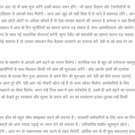
आप जो भी काम शुरू करेंगे उसमें सफल जरुर होंगे। जो छात्र विज्ञान और टेक्नोलॉजी के
ी बड़े प्रोफ़ेसर से आपको मदद मिलेगी। आज आप खुद को सही दिशा में ले जाने में कामयाब रहेंगे। आ
दि आप छोटी-छोटी पर अधिक सोचते हैं तो ऐसा स्वभाव बदलने की जरूरत है अन्यथा न आप किस
 कामकाज में आज के दिन चुनौतियों का सामना करना पड़ सकता है. मगर आत्मविश्वास और समर्पण
्टनर के साथ नई व्यापारिक योजनाएं बनेंगी. शुगर पेशेंट को कमजोरी का सामना करना पड़ सकता
कोई समस्या है तो उसका समाधान मिल बैठकर तलाशने का प्रयास करें. देवी मां को लाल रंग का
ा के सहयोग से आपको आगे बढ़ने का रास्ता मिलेगा। मानसिक रूप से खुद को तरोताजा महसू
 सहयोगियों के साथ मिलकर किसी नये काम की शुरूआत करेंगें। बॉस आपके कामों की प्रशंसा
त्र के प्रथम दिन पूजा आराधना से अपने दिन की शुरुआत करें. देवी को पीले वस्त्र पहनाएं
 आज पूरे होंगे. यदि आप नई नौकरी खोज रहे हैं तो जल्द ऑफर मिलेगा. कारोबारियों के लिए
खारने का मौका मिलेगा. ध्यान रखें जिस काम में आप सर्वश्रेष्ठ हैं, उसमें ही आगे बढ़ने का प्रया
ी को देखते हुए स्वच्छता और सुरक्षा के उपाय करें. घर का वातावरण हल्का-फुल्का रखें किसी
ेस डील को बहुत सोच समझकर करने की जरुरत है। सरकारी कर्मचारियों के लिए आज का दि
्रो को आज ज्यादा पढ़ाई पर ध्यान देने की जरूरत है। पारिवारिक माहौल खुशमुना रहेगा।
रहेगी। आज मन के नकारात्मक भाव घटने से राहत मिलेगी. आर्थिक रूप से भी कुछ सफलताएं हाथ