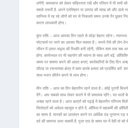
लगेंगी. कामकाज को लेकर सक्रियता रखें और परिवार में भी सभी को 
सबसे जरूरी है. अपने प्रतिष्ठान या उत्पाद की साख को और ऊंचे स्तर
सानिध्य में रह रहे लोगों को घर से निकलते समय उनके पैर छूकर निक
करना लाभकारी होगा।
कुंभ राशि – आज आपका दिन पहले से थोड़ा बेहतर रहेगा। स्वास्थ्य 
प्लेटफार्म पर जाने का अवसर मिल सकता है। रूपये-पैसे की लेन-
जीवन में उतार-चढ़ाव की स्थिति बनी रहेगी, लेकिन शाम तक सब अ
होगा. कार्यस्थल पर भी सहयोग की भावना के साथ आगे बढ़ें. ऑफिशियल
समय पर समाप्त करने की आदत बनाएं. कारोबारियों के लिए दिन अच्छा
फील्ड या रचनात्मक क्षेत्र में काम करके क्षमता को प्रदर्शित करे
साथ भजन कीर्तन करने से लाभ होगा।
मीन राशि – आज का दिन बेहतरीन रहने वाला है। कोई पुरानी बिज
देंगें। आप सबको साथ लेकर चलने में भी कामयाब रहेंगे। घर वालों क
अच्छा रहने वाला है। आज छात्रों को पढ़ाई में बेहतरीन परिणाम 
रिश्तेदारों को अकेला महसूस न होने दें. ऑफिस में सहकर्मी की ऑफ
का समय है. मानकों का उल्लंघन करने पर आर्थिक दंड भुगतना पड़ सकत
दर्द की समस्या उभर सकती है. पूजा पाठ के समय घर में देवी मां को 