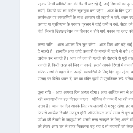
रहकर किसी कॉम्पिटीशन की तैयारी कर रहे हैं, उन्हें शिक्षकों का 
करेंगें, जिससे घर का माहौल खुशनुमा बना रहेगा। आज के दिन पूजा के
कार्यस्थल पर सहकर्मियों के साथ अहंकार की लड़ाई न करें. ध्यान र
उत्पाद या प्रतिष्ठान के प्रचार-प्रसार में कोई कमी न रखें. सेहत 
पीएं, जिससे डिहाइड्रेशन का शिकार न होने पाएं. मकान या प्लाट क
कन्या राशि – आज आपका दिन शुभ रहेगा। आज पिता और बड़े भाई 
दे सकते है। हालांकि आज कोर्ट कचहरी के मामले में पड़ने से बच
तारीफ कर सकती हैं। आज को एक ही गलती को दोहराने से पूरी तरह ब
सकती हैं. किसी तरह की जिद न पकड़ें, इससे आपके रिश्तों में कमजोर
वरिष्ठ साथी से बहस में न उलझें. व्यापारियों के लिए दिन शुभ रहेगा
सलाह पर विशेष ध्यान दें. घर का मंदिर फूलों से सुसज्जित करें. पर
तुला राशि – आज आपका दिन अच्छा रहेगा। आज आर्थिक रूप से आपक
रही समस्याओं का हल निकल जाएगा। ऑफिस के काम में आ रही बाधाए
उत्तम है। आज का दिन आपके लिए सफलताओं से भरपूर रहेगा. हर पल 
जिससे आर्थिक स्थिति मजबूत होगी. ऑफिशियल कार्य समय से पूरा कर पा
परीक्षा की तैयारी के पहलुओं को अच्छी तरह समझने के लिए अपने वरिष्
को लेकर अगर घर से बाहर निकलना पड़ रहा है तो महामारी को लेकर