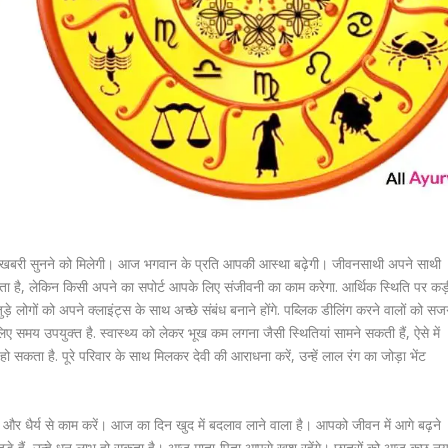
 खुशखबरी सुनने को मिलेगी। आज भगवान के प्रति आपकी आस्था बढ़ेगी। जीवनसाथी अपने साथी
कता है, लेकिन किसी अपने का सपोर्ट आपके लिए संजीवनी का काम करेगा. आर्थिक स्थिति पर कड़
ुड़े लोगों को अपने क्लाइंट्स के साथ अच्छे संबंध बनाने होंगे. पब्लिक डीलिंग करने वालों को स
िए समय उपयुक्त है. स्वास्थ्य को लेकर भूख कम लगना जैसी स्थितियां सामने सकती हैं, ऐसे में
ो सकता है. पूरे परिवार के साथ मिलकर देवी की आराधना करें, उन्हें लाल रंग का जोड़ा भेंट
 धैर्य से काम करें। आज का दिन खुद में बदलाव लाने वाला है। आपको जीवन में आगे बढ़ने
ुड़े हैं, उन्हे धन लाभ हो सकता है। आज माता-पिता आपसे खुश रहेंगे। छात्रों को आज कुछ नय