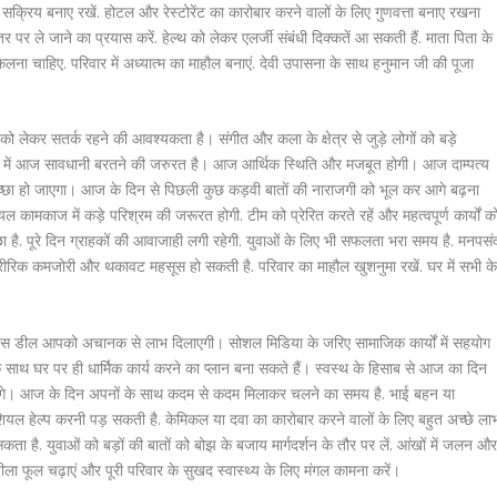
सक्रिय बनाए रखें. होटल और रेस्टोरेंट का कारोबार करने वालों के लिए गुणवत्ता बनाए रखना
 पर ले जाने का प्रयास करें. हेल्थ को लेकर एलर्जी संबंधी दिक्कतें आ सकती हैं. माता पिता के
लना चाहिए. परिवार में अध्यात्म का माहौल बनाएं. देवी उपासना के साथ हनुमान जी की पूजा
को लेकर सतर्क रहने की आवश्यकता है। संगीत और कला के क्षेत्र से जुड़े लोगों को बड़े
देन में आज सावधानी बरतने की जरुरत है। आज आर्थिक स्थिति और मजबूत होगी। आज दाम्पत्य
च्छा हो जाएगा। आज के दिन से पिछली कुछ कड़वी बातों की नाराजगी को भूल कर आगे बढ़ना
 कामकाज में कड़े परिश्रम की जरूरत होगी. टीम को प्रेरित करते रहें और महत्वपूर्ण कार्यों क
 है. पूरे दिन ग्राहकों की आवाजाही लगी रहेगी. युवाओं के लिए भी सफलता भरा समय है. मनपसं
ं. शारीरिक कमजोरी और थकावट महसूस हो सकती है. परिवार का माहौल खुशनुमा रखें. घर में सभी क
नेस डील आपको अचानक से लाभ दिलाएगी। सोशल मिडिया के जरिए सामाजिक कार्यों में सहयोग
े साथ घर पर ही धार्मिक कार्य करने का प्लान बना सकते हैं। स्वस्थ के हिसाब से आज का दिन
मिलेंगे। आज के दिन अपनों के साथ कदम से कदम मिलाकर चलने का समय है. भाई बहन या
िशियल हेल्प करनी पड़ सकती है. केमिकल या दवा का कारोबार करने वालों के लिए बहुत अच्छे ला
ा है. युवाओं को बड़ों की बातों को बोझ के बजाय मार्गदर्शन के तौर पर लें. आंखों में जलन औ
पीला फूल चढ़ाएं और पूरी परिवार के सुखद स्वास्थ्य के लिए मंगल कामना करें।