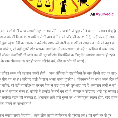
 बातों में भी आज आपको खुशी तलाश लेंगे। राजनीति से जुड़े लोगों के मान- सम्मान में वृद्धि
अपकी किसी खास व्यक्ति से भी बात होगी। जो जॉब की तलाश में हैं, उन्हें जल्द ही अच्छी
डूबा रहेगा. देवी की आराधना करें और अगर की छोटी कन्यााओं को उपहार दे सकें तो बहुत ही
 छाप छोड़ेगा, तो वहीं दूसरी ओर आपका सामाजिक में मान-सम्मान भी बढ़ेगा. ऑफिस में इधर उधर
ापारी लोकल कंपनियों की जांच कर लें. युवाओं और विद्यार्थियों के लिए दिन लगभग सामान्य ही रहने
िवार के साथ मिलकर घर पर ही भजन कीर्तन करें, मीठे का भोग भी लगाएं।
 उचित समय की पहचान करनी होगी। आज ऑफिस के सहयोगियों के साथ किसी बात पर वाद-
े के योग बन रहे है। परिवार वालो के साथ अच्छा समय गुजरेगा। जीवनसाथी के साथ अपने दिल क
ाहिए, तो वहीं नवरात्रि के प्रथम दिन से पाठ-पूजा की शुरुआत कर दें. अनजान लोगों से बचें
े भी बचकर रहना है. नौकरी में उन्नति के मार्ग बन रहें हैं. व्यापार में शॉर्टकट भारी पड़ सकता ह
 को संयमित रखने की जरूरत है, अचानक आने वाले गुस्से पर भी नियंत्रण रखना होगा. यदि वजन
चार मिलने की सम्भावना है।
यादा समय बितायेंगें। आज लोग आपके व्यक्तितव से प्रेरणा लेंगे। जो बच्चे घर से दूर