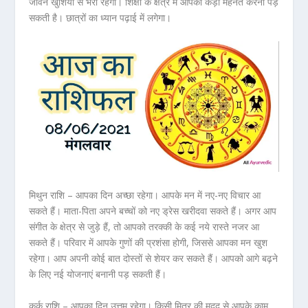
जीवन खुशियों से भरा रहेगा। शिक्षा के क्षेत्र में आपको कड़ी मेहनत करनी पड़
सकती है। छात्रों का ध्यान पढ़ाई में लगेगा।
मिथुन राशि – आपका दिन अच्छा रहेगा। आपके मन में नए-नए विचार आ
सकते हैं। माता-पिता अपने बच्चों को नए ड्रेस खरीदवा सकते हैं। अगर आप
संगीत के क्षेत्र से जुड़े हैं, तो आपको तरक्की के कई नये रास्ते नजर आ
सकते हैं। परिवार में आपके गुणों की प्रशंसा होगी, जिससे आपका मन खुश
रहेगा। आप अपनी कोई बात दोस्तों से शेयर कर सकते हैं। आपको आगे बढ़ने
के लिए नई योजनाएं बनानी पड़ सकती हैं।
कर्क राशि – आपका दिन उत्तम रहेगा। किसी मित्र की मदद से आपके काम