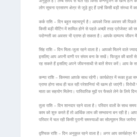
अनुकूल है। लम्बे समय से चल रही किसी कन्फ्यूजन के खत्म होने क
लोग सूचना प्रसारण क्षेत्र से जुड़े हुए हैं उन्हें किसी बड़ी संस्थ
कर्क राशि – दिन बहुत महत्वपूर्ण है। आपको जिस अवसर की पिछले
किसी बड़ी मीटिंग में शामिल होने से पहले अच्छी तरह प्रोजेक्ट को
पदोन्नती का अवसर भी प्राप्त हो सकता है। आपके दाम्पत्य जीवन में
सिंह राशि – दिन मिला-जुला रहने वाला है। आपको मिलने वाले ज्या
इसलिए आप अपनी वाणी पर संयम बना के सखें। फिजूल की बातों से
रह सकते हैं इसलिए अपने जीवनसाथी से बातें शेयर करें। आय के साध
कन्या राशि – किस्मत आपके साथ रहेगी। कार्यक्षेत्र में रूका हुआ
प्राप्त होगा साथ ही चल रही परेशानियां भी खत्म हो जाएंगी। विरोध
माता का सहयोग मिलेगा। पारिवारिक मुद्दों पर फैसले लेने के लिये 
तुला राशि – दिन शानदार रहने वाला है। परिवार वालों के साथ स
काम को शुरु करते हैं तो आर्थिक लाभ की सम्भावना बन रही है। आ
परिवार में चल रही किसी पुरानी समस्याओं का सोल्यूशन मिल जाये
वृश्चिक राशि – दिन अनुकूल रहने वाला है। अगर आप कार्यक्षेत्र म