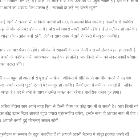
ी भी संभावना बन रही है। थोड़ी-सी कोशिश से आप ऊंचे पद पर पहुंच सकते हैं। इस राशि के ज
ा में काम करने का अवसर मिल सकता है। तरक्की के कई नए रास्ते खुलेंगे।
 कई दिनों से तलाश थी वो किसी करीबी की मदद से आपको मिल जायेगी। बिजनेस से संबंधित
 समझ लें और प्रीपेयर होकर जायें। बॉस को आपसे काफी उम्मीदें रहेंगी। डील क्लीयर हो जायेगी।
 थोडी नोक- झोंक बनी रहेगी, लेकिन साथ समय बिताने से रिश्ते में मधुरता आयेंगी।
दातर समाचार फेवर में रहेंगे। ऑफिस में सहकर्मी के साथ किसी बात को लेकर बहस हो सकती है,
 बचने की कोशिश करें, आवश्यकता पड़ने पर ही बोलें। आप किसी चीज को लेकर काफी परेशान
न प्राप्त होंगे।
 सभी काम बहुत ही आसानी से पूरा हो जायेगा। ऑफिस में सीनियर से बातचीत करने से सहयोग
ी पक्ष आपके सामने घुटने टेकने पर मजबूर हो जायेंगे। धैर्यशीलता में कमी आ सकती है। लेकिन
दिन अच्छा है। घर में सभी के साथ तालमेल अच्छा बना रहेगा। मानसिक तनाव दूर होगा।
मय अधिक बीतेगा आप अपने माता पिता से किसी विषय पर कोई राय भी ले सकते है। आप किसी नय
पका कोई खास मित्र आपको बहुत ज्यादा प्रोत्साहित करेंगा, इसके साथ ही आपका साथ भी देगा
गा। आपकी बनाई हुई योजनाएं सफल रहेंगी।
ें प्रमोशन या सम्मान के बहुत नजदीक हैं तो आपको अपनी मेहनत में थोड़ा इजाफा करने की