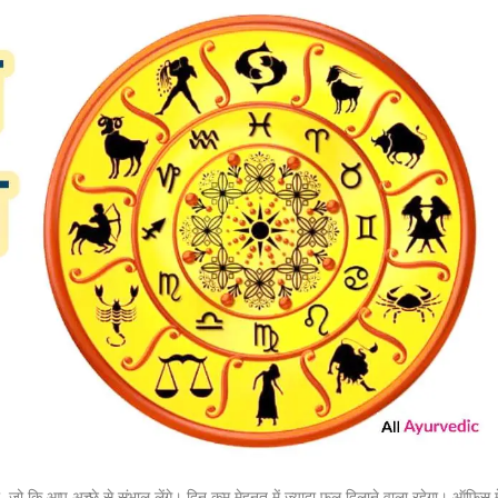
गी, जो कि आप अच्छे से संभाल लेंगे। दिन कम मेहनत में ज्यादा फल दिलाने वाला रहेगा। ऑफिस मे