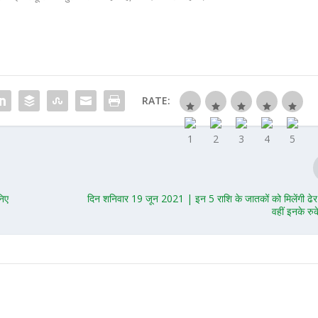
RATE:
निए
दिन शनिवार 19 जून 2021 | इन 5 राशि के जातकों को मिलेंगी ढेर 
वहीं इनके रुके