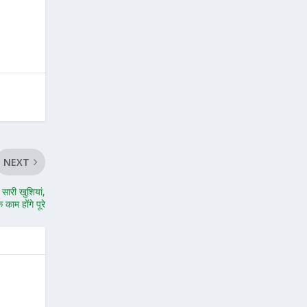
NEXT
सारी खुशियां,
 काम होंगे पूरे