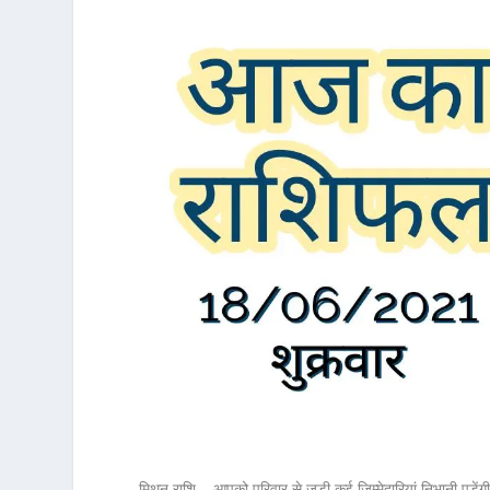
मिथुन राशि – आपको परिवार से जुड़ी कई जिम्मेदारियां निभानी पड़ें