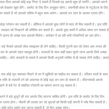
माता-पिता आपको कोई बड़ा गिफ्ट दे सकते हैं जिससे वह आपसे खुश हो जायेंगे। आपको आपने
ो देखकर खुश होंगे। लवमेट के लिए दिन अनुकूल रहेगा। तकनीकी क्षेत्र के स्टूडेंट्स के लिए
सकते हैं जो आपको भविष्य में बहुत काम आयेग। आपको धन लाभ के अवसर प्राप्त होंगे।
 थोड़ा परेशान कर सकती है। ऑफिस में आपको कुछ लोगों से मदद भी मिल सकती है। इस राशि
अपने व्यवहार को निखारने की कोशिश कर सकते हैं। आपके कुछ कामों में अधिक समय लग सकता है
 उतना ही अच्छा फल आपको मिलेगा। करोबार में आ रही सभी परेशानियों का अंत होगा।
ुड़े बड़े फैसले आपको सोच-समझकर ही लेने चाहिए। किसी पुरानी बात को लेकर आप तनाव की
शेयर कर के आपको राहत महसूस होगी। घरवालों के साथ कहीं बाहर घूमने जाना आपके लिये अच्छा
ए। कोर्ट-कचहरी के मामले में आपको किसी अनुभवी व्यक्ति से ही सलाह लेनी चाहिए। छात्रो
शाम तक कोई शुभ समाचार मिलने से घर में खुशियों का माहौल बन सकता है। परिवार वालों के साथ
 इस राशि के व्यापारी वर्ग को अचानक से कोई बड़ा धन लाभ हो सकता है। जीवनसाथी आपसे
ाने से बचें पेट से संबंधित परेशानी का सामना करना पढ़ सकता है।
ने में बड़े-बुजुर्ग की राय आपके लिए कारगर साबित होगी। इस राशि के लवमेट के लिए दिन
 अवसर प्राप्त होगा। नौकरी की तलाश कर रहे युवाओं को किसी बड़ी कंपनी में जॉब मिल सकती है।
ोई घरेलू उद्योग शुरु करना चाहती हैं, तो दिन अच्छा रहेगा।