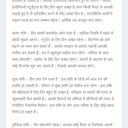
धनलाभ हो सकता है। आपकी पारिवारिक समस्यायें दूर हो जाएगी। सिविल
इंजीनियर्स स्टूडेंट्स के लिए दिन बहुत अच्छा है अगर किसी मित्र से आपकी
लड़ाई हुई है तो फ्रैंडशिप करने के लिए अच्छा दिन है। राजनीतिक कार्यों में
रुझान वालों का मान-सम्मान बढ़ेगा। आर्थिक पक्ष मजबूत बना रहेगा।
कन्या राशि – दिन काफी फायदेमंद रहने वाला है। आर्थिक स्थिति में पहले से
काफी सुधार आएगा। स्टूडेंट के लिए दिन अच्छा रहेगा । बिजनेस को आगे
बढ़ाने का प्लान बना सकते हैं। आपके व्यवहार से आपके पड़ोसी आपकी
तारीफ कर सकते हैं। घर में खुशनुमा माहौल बना रहेगा। परिवार के साथ
समय बितायेंगे। लवमेट के लिए दिन अच्छा रहेगा। दोस्तों के सहयोग से आप
कोई बिजनेस शुरु कर सकते हैं। जिससे आपको फायदा होगा।
तुला राशि – दिन लाभ देने वाला है। इस राशि के लोगों को आज धन की
प्राप्ति हो सकती है। परिवार में सुख-शांति का माहौल बना रहेगा। इस राशि
की महिलाओं के लिए दिन बहुत ही अच्छा है, ननिहाल या मायके की तरफ से
खुशखबरी मिल सकते हैं। आपके विचारों को ऑफिस में सीनीयर्स की तरफ से
पॉजीटिव रिसपॉन्स मिलेगा। इस राशि के लोग आज भविष्य के लिए कोई खास
निर्णय ले सकते हैं।
वृश्चिक राशि – दिन बेहतरीन रहेगा। आपका कोई मित्र या रिश्तेदार आपसे