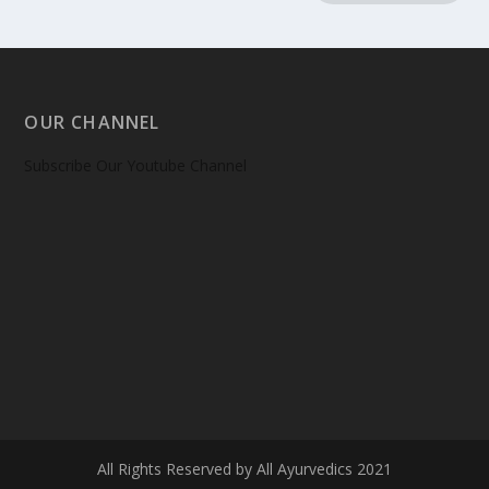
OUR CHANNEL
Subscribe Our Youtube Channel
All Rights Reserved by All Ayurvedics 2021