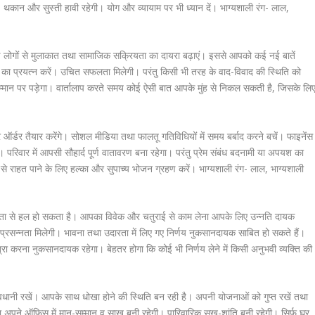
य- थकान और सुस्ती हावी रहेगी। योग और व्यायाम पर भी ध्यान दें। भाग्यशाली रंग- लाल,
्ण लोगों से मुलाकात तथा सामाजिक सक्रियता का दायरा बढ़ाएं। इससे आपको कई नई बातें
ने का प्रयत्न करें। उचित सफलता मिलेगी। परंतु किसी भी तरह के वाद-विवाद की स्थिति को
-सम्मान पर पड़ेगा। वार्तालाप करते समय कोई ऐसी बात आपके मुंह से निकल सकती है, जिसके लि
र ऑर्डर तैयार करेंगे। सोशल मीडिया तथा फालतू गतिविधियों में समय बर्बाद करने बचें। फाइनेंस
। परिवार में आपसी सौहार्द पूर्ण वातावरण बना रहेगा। परंतु प्रेम संबंध बदनामी या अपयश का
 से राहत पाने के लिए हल्का और सुपाच्य भोजन ग्रहण करें। भाग्यशाली रंग- लाल, भाग्यशाली
यस्थता से हल हो सकता है। आपका विवेक और चतुराई से काम लेना आपके लिए उन्नति दायक
्रसन्नता मिलेगी। भावना तथा उदारता में लिए गए निर्णय नुकसानदायक साबित हो सकते हैं।
 करना नुकसानदायक रहेगा। बेहतर होगा कि कोई भी निर्णय लेने में किसी अनुभवी व्यक्ति की
सावधानी रखें। आपके साथ धोखा होने की स्थिति बन रही है। अपनी योजनाओं को गुप्त रखें तथा
का अपने ऑफिस में मान-सम्मान व साख बनी रहेगी। पारिवारिक सुख-शांति बनी रहेगी। सिर्फ घर