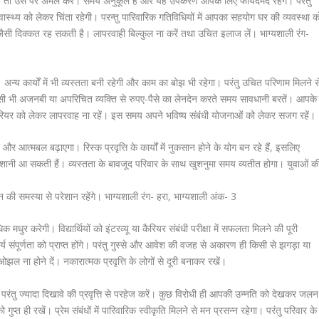
 तो उस पर अमल करें। समय अनुकूल है और यह उपकरण आपके लिए फायदेमंद रहेंगे। परंतु
स्वास्थ्य को लेकर चिंता रहेगी। परन्तु पारिवारिक गतिविधियों में आपका सहयोग घर की व्यवस्था क
न जैसी दिक्कत रह सकती है। लापरवाही बिल्कुल ना करें तथा उचित इलाज लें। भाग्यशाली रंग-
न्य कार्यों में भी व्यस्तता बनी रहेगी और काम का बोझ भी रहेगा। परंतु उचित परिणाम मिलने स
िसी भी अजनबी या अपरिचित व्यक्ति से रुपए-पैसे का लेनदेन करते समय सावधानी बरतें। आपके
कैरियर को लेकर लापरवाह ना रहें। इस समय अपने भविष्य संबंधी योजनाओं को लेकर सजग रहें।
ा और आत्मबल बढ़ाएगा। रिस्क प्रवृत्ति के कार्यों में नुकसान होने के योग बन रहे हैं, इसलिए
परेशानी आ सकती हैं। व्यस्तता के बावजूद परिवार के साथ खुशनुमा समय व्यतीत होगा। युवाओं क
 की समस्या से परेशान रहेंगे। भाग्यशाली रंग- हरा, भाग्यशाली अंक- 3
र करेगी। विद्यार्थियों को इंटरव्यू या कैरियर संबंधी परीक्षा में सफलता मिलने की पूरी
्य संपूर्णता को प्राप्त होंगे। परंतु गुस्से और आवेश की वजह से अकारण ही किसी से झगड़ा या
ओझल ना होने दें। नकारात्मक प्रवृत्ति के लोगों से दूरी बनाकर रखें।
परंतु ज्यादा दिखावे की प्रवृत्ति से परहेज करें। कुछ विरोधी ही आपकी उन्नति को देखकर जलन
्त ही रखें। प्रेम संबंधों में पारिवारिक स्वीकृति मिलने से मन प्रसन्न रहेगा। परंतु परिवार के