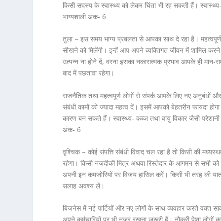
किसी सदस्य के स्वास्थ्य को लेकर चिंता भी रह सकती हैं। स्वास्थ्
भाग्यशाली अंक- 6
तुला – इस समय भाग्य प्रबलता से आपका साथ दे रहा है। महत्वपूर
सीखने को मिलेंगी। इन्हें आप अपने व्यक्तिगत जीवन में शामिल कर
उत्पन्न ना होने दें, वरना इसका नकारात्मक प्रभाव आपके ही मान
बाद में पछतावा रहेगा।
राजनैतिक तथा महत्वपूर्ण लोगों से संपर्क आपके लिए नए अनुबंधों औ
संबंधी कामों को ज्यादा महत्व दें। इसमें आपको बेहतरीन फायदा होगा
कारण बन सकते हैं। स्वास्थ्य- कब्ज तथा वायु विकार जैसी परेशानी
अंक- 6
वृश्चिक – कोई संपत्ति संबंधी विवाद चल रहा है तो किसी की मध्
रहेगा। किसी नजदीकी मित्र अथवा रिस्तेदार के आगमन से सभी को प
अपनी इन कमजोरियों पर विजय हासिल करें। किसी भी तरह की यात्रा
सलाह अवश्य लें।
बिजनेस में नई पार्टियों और नए लोगों के साथ व्यवहार करते वक्त 
अपने कर्मचारियों पर भी नजर रखना जरूरी हैं। नौकरी पेशा लोगों 