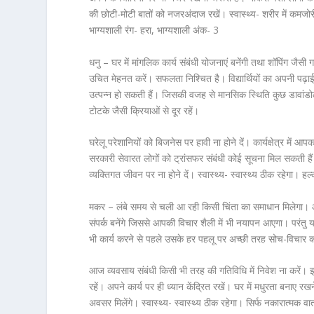
की छोटी-मोटी बातों को नजरअंदाज रखें। स्वास्थ्य- शरीर में कमजो
भाग्यशाली रंग- हरा, भाग्यशाली अंक- 3
धनु – घर में मांगलिक कार्य संबंधी योजनाएं बनेंगी तथा शॉपिंग जैसी
उचित मेहनत करें। सफलता निश्चित है। विद्यार्थियों का अपनी पढ़ाई
उत्पन्न हो सकती हैं। जिसकी वजह से मानसिक स्थिति कुछ डावांडोल
टोटके जैसी क्रियाओं से दूर रहें।
घरेलू परेशानियों को बिजनेस पर हावी ना होने दें। कार्यक्षेत्र म
सरकारी सेवारत लोगों को ट्रांसफर संबंधी कोई सूचना मिल सकती हैं।
व्यक्तिगत जीवन पर ना होने दें। स्वास्थ्य- स्वास्थ्य ठीक रहेगा। 
मकर – लंबे समय से चली आ रही किसी चिंता का समाधान मिलेगा। आ
संपर्क बनेंगे जिससे आपकी विचार शैली में भी नयापन आएगा। परंत
भी कार्य करने से पहले उसके हर पहलू पर अच्छी तरह सोच-विचार कर
आज व्यवसाय संबंधी किसी भी तरह की गतिविधि में निवेश ना करें।
रहें। अपने कार्य पर ही ध्यान केंद्रित रखें। घर में मधुरता बनाए र
अवसर मिलेंगे। स्वास्थ्य- स्वास्थ्य ठीक रहेगा। सिर्फ नकारात्मक 