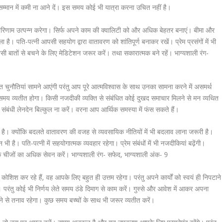
म्मान में कमी ना आने दें। इस समय कोई भी यात्रा करना उचित नहीं है।
परिणाम उत्पन्न करेगा। सिर्फ अपने काम की क्वालिटी को और अधिक बेहतर बनाएं। बीमा और
ा है। पति-पत्नी आपसी सहयोग द्वारा वातावरण को शांतिपूर्ण बनाकर रखें। प्रेम प्रसंगों में भी
ैसी बातों से बचने के लिए मेडिटेशन जरूर करें। तथा सकारात्मक बने रहें। भाग्यशाली रंग-
त चुनौतियां सामने आएंगी परंतु आप पूरे आत्मविश्वास के साथ उनका सामना करने में असमर्थ
ें भी समय व्यतीत होगा। किसी नजदीकी व्यक्ति से संबंधित कोई दुखद समाचार मिलने से मन व्यथित
ंबंधी लेनदेन बिल्कुल ना करें। वरना आप आर्थिक समस्या में फंस सकते हैं।
। क्योंकि बदलते वातावरण की वजह से व्यवसायिक नीतियों में भी बदलाव लाना जरूरी है।
है। पति-पत्नी में सहयोगात्मक व्यवहार रहेगा। प्रेम संबंधों में भी नजदीकियां बढ़ेंगी।
ेदिक चीजों का अधिक सेवन करें। भाग्यशाली रंग- सफेद, भाग्यशाली अंक- 9
ोशिश कर रहे हैं, वह आपके लिए बहुत ही उत्तम रहेगा। परंतु अपने कार्यों को स्वयं ही निपटाने
ै। परंतु कोई भी निर्णय लेते समय ठंडे दिमाग से काम करें। गुस्से और आवेश में आकर अपना
े से तनाव रहेगा। कुछ समय बच्चों के साथ भी जरूर व्यतीत करें।