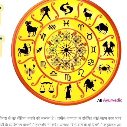
ोबारा से नई नीतियां बनाने की जरूरत है। जमीन-जायदाद से संबंधित कोई अहम काम आज
े व्यक्तिगत मामलों में हस्तक्षेप ना करें। अन्यथा बिना बात के ही रिश्तों में कड़वाहट आ