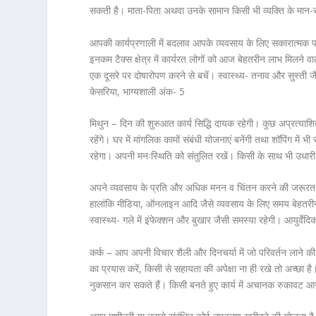
सकती है। माता-पिता अथवा उनके सामान किसी भी व्यक्ति के मान-स
आपकी कार्यप्रणाली में बदलाव आपके व्यवसाय के लिए सकारात्मक 
इनकम टैक्स क्षेत्र में कार्यरत लोगों को आज बेहतरीन लाभ मिलने वाल
एक दूसरे पर दोषारोपण करने से बचें। स्वास्थ्य- तनाव और सुस्ती ज
केसरिया, भाग्यशाली अंक- 5
मिथुन – दिन की शुरुआत कार्य सिद्धि दायक रहेगी। कुछ अप्रत्याशि
रहेंगे। घर में मांगलिक कामों संबंधी योजनाएं बनेंगी तथा शॉपिंग म
रहेगा। अपनी मनःस्थिति को संतुलित रखें। किसी के साथ भी उधारी स
अपने व्यवसाय के प्रति और अधिक मनन व चिंतन करने की जरूरत है
हालांकि मीडिया, ऑनलाइन आदि जैसे व्यवसाय के लिए समय बेहतरीन भी 
स्वास्थ्य- गले में इंफेक्शन और बुखार जैसी समस्या रहेगी। आयुर्व
कर्क – आप अपनी विचार शैली और दिनचर्या में जो परिवर्तन लाने की क
का प्रयास करें, किसी से सहायता की अपेक्षा ना ही रखे तो अच्छा ह
नुकसान कर सकते हैं। किसी बनते हुए कार्य में अचानक रुकावट आन