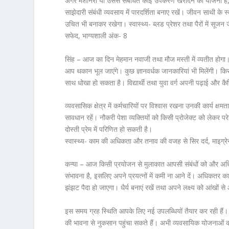
अगर मशीनरी या उससे संबंधित कोई उपकरण खरीदने की योजना है,
साझेदारी संबंधी व्यवसाय में पारदर्शिता बनाए रखें। जीवन साथी के 
उचित भी बनाकर रखेगा। स्वास्थ्य- ब्लड प्रेशर तथा पैरों में सूज
सफेद, भाग्यशाली अंक- 8
सिंह – आज का दिन मेहमान नवाजी तथा मौज मस्ती में व्यतीत होगा। अ
आप थकान भूल जाएंगे। कुछ ज्ञानवर्धक जानकारियां भी मिलेंगी। क
साथ धोखा हो सकता है। विद्यार्थी तथा युवा वर्ग अपनी पढ़ाई और 
व्यवसासिक क्षेत्र में कर्मचारियों पर विश्वास रखना उनकी कार्य क्षमत
सावधान रहें। नौकरी पेशा व्यक्तियों को किसी प्रोजेक्ट को लेकर 
दोस्ती प्रेम में परिणित हो सकती है।
स्वास्थ्य- काम की अधिकता और तनाव की वजह से सिर दर्द, माइग्रेन
कन्या – आज किसी प्रयोजन से मुलाकात आपसी संबंधों को और अधिक मधु
संभावना है, इसलिए अपने प्रयत्नों में कमी ना आने दें। अधिकतर कार
झंझट पैदा हो जाएगा। धैर्य बनाएं रखें तथा अपने लक्ष्य को आंखों से 
इस समय ग्रह स्थिति आपके लिए नई उपलब्धियों तैयार कर रही हैं। 
की भावना से नुकसान पहुंचा सकते हैं। अभी व्यवसायिक योजनाओं को गुप