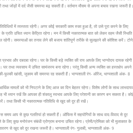
री तथा जोड़ों में दर्द जैसी समस्या बढ़ सकती हैं। वर्तमान मौसम से अपना बचाव रखना जरूरी है
 गतिविधियों में व्यस्तता रहेगी। अगर कोई सरकारी काम रुका हुआ है, तो उसे पूरा करने के लिए
 के प्रति उचित ध्यान केंद्रित रहेगा। मन में किसी नकारात्मक बात को लेकर वहम जैसी स्थिति
 रहेगी। समस्याओं का तनाव लेने की बजाय शांतिपूर्ण तरीके से सुलझाने की कोशिश करें। टोने
ें आपका प्रभाव और दबदबा रहेगा। घर के किसी बड़े व्यक्ति की राय आपके लिए भाग्योदय दायक रहेग
 घर तथा व्यवसाय में उचित सामंजस्य बना रहेगा। परंतु किसी अन्य व्यक्ति का हस्तक्षेप अपने
हल्की-फुल्की खांसी, जुकाम की समस्या रह सकती हैं। भाग्यशाली रंग- ऑरेंज, भाग्यशाली अंक- 8
र्थिक मामलों को भी निपटाने के लिए आज का दिन बेहतर रहेगा। विशेष लोगों के साथ लाभदाय
ु यह भी ध्यान रखें कि आपका ही शंकालु स्वभाव आपके लिए परेशानी का कारण बन सकता है। को
ें। तथा किसी भी नकारात्मक गतिविधि से खुद को दूर ही रखें।
 इस समय आप से कुछ गलतियां हो सकती हैं। ऑफिस में सहयोगियों के साथ वाद-विवाद से दूर
खने के लिए कुछ मनोरंजन संबंधी प्रोग्राम बनाना उचित रहेगा। प्रेमी/प्रेमिका को भी मुलाकात के
वातावरण से खुद को दूर रखना जरूरी है। भाग्यशाली रंग- गुलाबी, भाग्यशाली अंक- 9