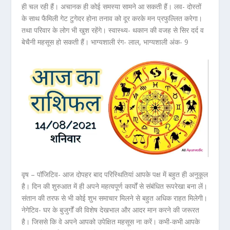
ही चल रही हैं। अचानक ही कोई समस्या सामने आ सकती हैं। लव- दोस्तों
के साथ फैमिली गेट टुगेदर होना तनाव को दूर करके मन प्रफुल्लित करेगा।
तथा परिवार के लोग भी खुश रहेंगे। स्वास्थ्य- थकान की वजह से सिर दर्द व
बेचैनी महसूस हो सकती हैं। भाग्यशाली रंग- लाल, भाग्यशाली अंक- 9
वृष – पॉजिटिव- आज दोपहर बाद परिस्थितियां आपके पक्ष में बहुत ही अनुकूल
है। दिन की शुरुआत में ही अपने महत्वपूर्ण कार्यों से संबंधित रूपरेखा बना लें।
संतान की तरफ से भी कोई शुभ समाचार मिलने से बहुत अधिक राहत मिलेगी।
नेगेटिव- घर के बुजुर्गों की विशेष देखभाल और आदर मान करने की जरूरत
है। जिससे कि वे अपने आपको उपेक्षित महसूस ना करें। कभी-कभी आपके