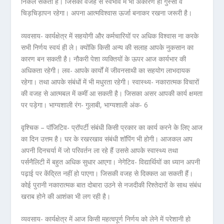
निकल सकती हैं। जिसकी वजह से स्वभाव में भी अकारण ही गुस्सा व
चिड़चिड़ापन रहेगा। अपना आत्मविश्वास ऊर्जा बनाकर रखना जरूरी है।
व्यवसाय- कार्यक्षेत्र में सहयोगी और कर्मचारियों पर अधिक विश्वास ना करके
सभी निर्णय स्वयं ही ले। क्योंकि किसी अन्य की सलाह आपके नुकसान का
कारण बन सकती है। नौकरी पेशा व्यक्तियों के ऊपर आज कार्यभार की
अधिकता रहेगी। लव- आपके कार्यों में जीवनसाथी का सहयोग लाभदायक
रहेगा। तथा आपके संबंधों में भी मधुरता रहेगी। स्वास्थ्य- नकारात्मक विचारों
की वजह से आत्मबल में कमीं आ सकती है। जिसका असर आपकी कार्य क्षमता
पर पड़ेगा। भाग्यशाली रंग- गुलाबी, भाग्यशाली अंक- 6
वृश्चिक – पॉजिटिव- प्रॉपर्टी संबंधी किसी प्रकार का कार्य करने के लिए आज
का दिन उत्तम है। घर के रखरखाव संबंधी शॉपिंग भी होगी। आजकल आप
अपनी दिनचर्या में जो परिवर्तन ला रहे हैं उससे आपके स्वास्थ्य तथा
पर्सनैलिटी में बहुत अधिक सुधार आएगा। नेगेटिव- विद्यार्थियों का ध्यान अपनी
पढ़ाई पर केंद्रित नहीं हो पाएगा। जिसकी वजह से दिक्कत आ सकती हैं।
कोई पुरानी नकारात्मक बात दोबारा उठने से नजदीकी रिश्तेदारों के साथ संबंध
खराब होने की आशंका भी लग रही है।
व्यवसाय- कार्यक्षेत्र में आज किसी महत्वपूर्ण निर्णय को लेने में परेशानी हो