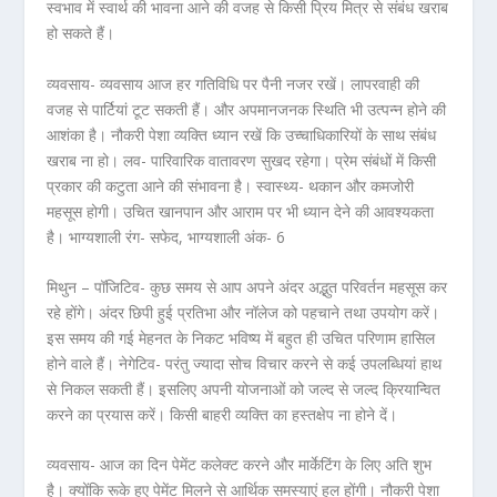
स्वभाव में स्वार्थ की भावना आने की वजह से किसी प्रिय मित्र से संबंध खराब
हो सकते हैं।
व्यवसाय- व्यवसाय आज हर गतिविधि पर पैनी नजर रखें। लापरवाही की
वजह से पार्टियां टूट सकती हैं। और अपमानजनक स्थिति भी उत्पन्न होने की
आशंका है। नौकरी पेशा व्यक्ति ध्यान रखें कि उच्चाधिकारियों के साथ संबंध
खराब ना हो। लव- पारिवारिक वातावरण सुखद रहेगा। प्रेम संबंधों में किसी
प्रकार की कटुता आने की संभावना है। स्वास्थ्य- थकान और कमजोरी
महसूस होगी। उचित खानपान और आराम पर भी ध्यान देने की आवश्यकता
है। भाग्यशाली रंग- सफेद, भाग्यशाली अंक- 6
मिथुन – पॉजिटिव- कुछ समय से आप अपने अंदर अद्भुत परिवर्तन महसूस कर
रहे होंगे। अंदर छिपी हुई प्रतिभा और नॉलेज को पहचाने तथा उपयोग करें।
इस समय की गई मेहनत के निकट भविष्य में बहुत ही उचित परिणाम हासिल
होने वाले हैं। नेगेटिव- परंतु ज्यादा सोच विचार करने से कई उपलब्धियां हाथ
से निकल सकती हैं। इसलिए अपनी योजनाओं को जल्द से जल्द क्रियान्वित
करने का प्रयास करें। किसी बाहरी व्यक्ति का हस्तक्षेप ना होने दें।
व्यवसाय- आज का दिन पेमेंट कलेक्ट करने और मार्केटिंग के लिए अति शुभ
है। क्योंकि रूके हुए पेमेंट मिलने से आर्थिक समस्याएं हल होंगी। नौकरी पेशा