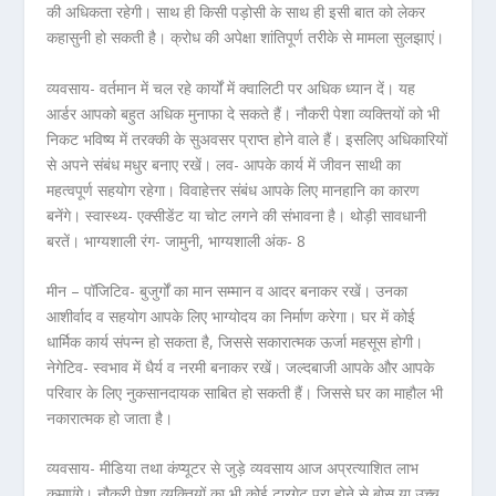
की अधिकता रहेगी। साथ ही किसी पड़ोसी के साथ ही इसी बात को लेकर
कहासुनी हो सकती है। क्रोध की अपेक्षा शांतिपूर्ण तरीके से मामला सुलझाएं।
व्यवसाय- वर्तमान में चल रहे कार्यों में क्वालिटी पर अधिक ध्यान दें। यह
आर्डर आपको बहुत अधिक मुनाफा दे सकते हैं। नौकरी पेशा व्यक्तियों को भी
निकट भविष्य में तरक्की के सुअवसर प्राप्त होने वाले हैं। इसलिए अधिकारियों
से अपने संबंध मधुर बनाए रखें। लव- आपके कार्य में जीवन साथी का
महत्वपूर्ण सहयोग रहेगा। विवाहेत्तर संबंध आपके लिए मानहानि का कारण
बनेंगे। स्वास्थ्य- एक्सीडेंट या चोट लगने की संभावना है। थोड़ी सावधानी
बरतें। भाग्यशाली रंग- जामुनी, भाग्यशाली अंक- 8
मीन – पॉजिटिव- बुजुर्गों का मान सम्मान व आदर बनाकर रखें। उनका
आशीर्वाद व सहयोग आपके लिए भाग्योदय का निर्माण करेगा। घर में कोई
धार्मिक कार्य संपन्न हो सकता है, जिससे सकारात्मक ऊर्जा महसूस होगी।
नेगेटिव- स्वभाव में धैर्य व नरमी बनाकर रखें। जल्दबाजी आपके और आपके
परिवार के लिए नुकसानदायक साबित हो सकती हैं। जिससे घर का माहौल भी
नकारात्मक हो जाता है।
व्यवसाय- मीडिया तथा कंप्यूटर से जुड़े व्यवसाय आज अप्रत्याशित लाभ
कमाएंगे। नौकरी पेशा व्यक्तियों का भी कोई टारगेट पूरा होने से बोस या उच्च