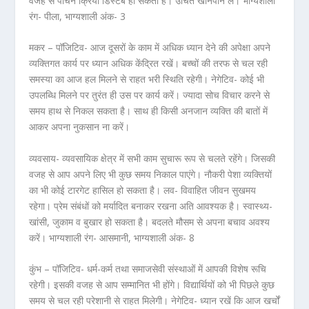
वजह से पाचन क्रिया डिस्टर्ब हो सकती हैं। उचित खानपान लें। भाग्यशाली
रंग- पीला, भाग्यशाली अंक- 3
मकर – पॉजिटिव- आज दूसरों के काम में अधिक ध्यान देने की अपेक्षा अपने
व्यक्तिगत कार्य पर ध्यान अधिक केंद्रित रखें। बच्चों की तरफ से चल रही
समस्या का आज हल मिलने से राहत भरी स्थिति रहेगी। नेगेटिव- कोई भी
उपलब्धि मिलने पर तुरंत ही उस पर कार्य करें। ज्यादा सोच विचार करने से
समय हाथ से निकल सकता है। साथ ही किसी अनजान व्यक्ति की बातों में
आकर अपना नुकसान ना करें।
व्यवसाय- व्यवसायिक क्षेत्र में सभी काम सुचारू रूप से चलते रहेंगे। जिसकी
वजह से आप अपने लिए भी कुछ समय निकाल पाएंगे। नौकरी पेशा व्यक्तियों
का भी कोई टारगेट हासिल हो सकता है। लव- विवाहित जीवन सुखमय
रहेगा। प्रेम संबंधों को मर्यादित बनाकर रखना अति आवश्यक है। स्वास्थ्य-
खांसी, जुकाम व बुखार हो सकता है। बदलते मौसम से अपना बचाव अवश्य
करें। भाग्यशाली रंग- आसमानी, भाग्यशाली अंक- 8
कुंभ – पॉजिटिव- धर्म-कर्म तथा समाजसेवी संस्थाओं में आपकी विशेष रूचि
रहेगी। इसकी वजह से आप सम्मानित भी होंगे। विद्यार्थियों को भी पिछले कुछ
समय से चल रही परेशानी से राहत मिलेगी। नेगेटिव- ध्यान रखें कि आज खर्चों