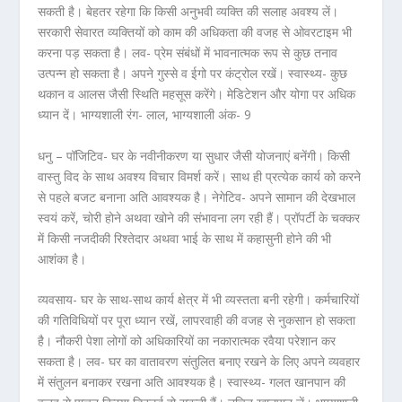
सकती है। बेहतर रहेगा कि किसी अनुभवी व्यक्ति की सलाह अवश्य लें।
सरकारी सेवारत व्यक्तियों को काम की अधिकता की वजह से ओवरटाइम भी
करना पड़ सकता है। लव- प्रेम संबंधों में भावनात्मक रूप से कुछ तनाव
उत्पन्न हो सकता है। अपने गुस्से व ईगो पर कंट्रोल रखें। स्वास्थ्य- कुछ
थकान व आलस जैसी स्थिति महसूस करेंगे। मेडिटेशन और योगा पर अधिक
ध्यान दें। भाग्यशाली रंग- लाल, भाग्यशाली अंक- 9
धनु – पॉजिटिव- घर के नवीनीकरण या सुधार जैसी योजनाएं बनेंगी। किसी
वास्तु विद के साथ अवश्य विचार विमर्श करें। साथ ही प्रत्येक कार्य को करने
से पहले बजट बनाना अति आवश्यक है। नेगेटिव- अपने सामान की देखभाल
स्वयं करें, चोरी होने अथवा खोने की संभावना लग रही हैं। प्रॉपर्टी के चक्कर
में किसी नजदीकी रिश्तेदार अथवा भाई के साथ में कहासुनी होने की भी
आशंका है।
व्यवसाय- घर के साथ-साथ कार्य क्षेत्र में भी व्यस्तता बनी रहेगी। कर्मचारियों
की गतिविधियों पर पूरा ध्यान रखें, लापरवाही की वजह से नुकसान हो सकता
है। नौकरी पेशा लोगों को अधिकारियों का नकारात्मक रवैया परेशान कर
सकता है। लव- घर का वातावरण संतुलित बनाए रखने के लिए अपने व्यवहार
में संतुलन बनाकर रखना अति आवश्यक है। स्वास्थ्य- गलत खानपान की