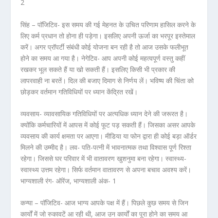
2
सिंह – पॉजिटिव- इस समय की गई मेहनत के उचित परिणाम हासिल करने के
लिए कर्म प्रधान तो होना ही पड़ेगा। इसलिए अपनी ऊर्जा का भरपूर इस्तेमाल
करें। अगर प्रॉपर्टी संबंधी कोई योजना बन रही है तो आज उसके फलीभूत
होने का समय आ गया है। नेगेटिव- आप अपनी कोई महत्वपूर्ण वस्तु कहीं
रखकर भूल सकते हैं या खो सकती हैं। इसलिए किसी भी प्रकार की
लापरवाही ना बरतें। दिल की बजाए दिमाग से निर्णय लें। भविष्य की चिंता को
छोड़कर वर्तमान गतिविधियों पर ध्यान केंद्रित रखें।
व्यवसाय- व्यावसायिक गतिविधियों पर अत्यधिक ध्यान देने की जरूरत है।
क्योंकि कर्मचारियों में आपस में कोई फूट पड़ सकती हैं। जिसका असर आपके
व्यवसाय की कार्य क्षमता पर आएगा। मीडिया या फोन द्वारा ही कोई बड़ा ऑर्डर
मिलने की उम्मीद है। लव- पति-पत्नी में भावनात्मक तथा विश्वास पूर्ण रिश्ता
रहेगा। जिससे घर परिवार में भी वातावरण खुशनुमा बना रहेगा। स्वास्थ्य-
स्वास्थ्य उत्तम रहेगा। सिर्फ वर्तमान वातावरण से अपना बचाव अवश्य करें।
भाग्यशाली रंग- ऑरेंज, भाग्यशाली अंक- 1
कन्या – पॉजिटिव- आज भाग्य आपके पक्ष में हैं। पिछले कुछ समय से जिन
कार्यों में जो रुकावटें आ रही थी, आज उन कार्यों का पूरा होने का समय आ