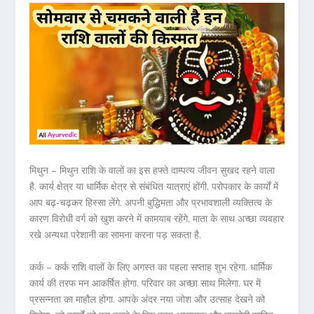
मिथुन – मिथुन राशि के वालों का इस हफ्ते दाम्पत्य जीवन सुखद रहने वाला
है. कार्य क्षेत्र या धार्मिक क्षेत्र से संबंधित यात्राएं होंगी. परोपकार के कार्यों में
आप बढ़-चढ़कर हिस्सा लेंगे. अपनी बुद्धिमता और प्रभावशाली व्यक्तित्व के
कारण विरोधी वर्ग को खुश करने में कामयाब रहेंगे. माता के साथ अच्छा व्यवहार
रखे अन्यथा परेशानी का सामना करना पड़ सकता है.
कर्क – कर्क राशि वालों के लिए अगस्त का पहला सप्ताह शुभ रहेगा. धार्मिक
कार्य की तरफ मन आकर्षित होगा. परिवार का अच्छा साथ मिलेगा. घर में
प्रसन्नता का माहौल होगा. आपके अंदर नया जोश और उत्साह देखने को