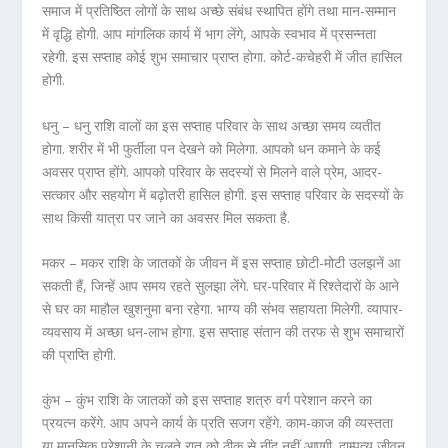
समाज में प्रतिष्ठित लोगों के साथ अच्छे संबंध स्थापित होंगे तथा मान-सम्मान
में वृद्धि होगी. आप मांगलिक कार्य में भाग लेंगे, आपके स्वभाव में प्रसन्नता
रहेगी. इस सप्ताह कोई शुभ समाचार प्राप्त होगा. कोर्ट-कचेहरी में जीत हासिल
होगी.
धनु – धनु राशि वालों का इस सप्ताह परिवार के साथ अच्छा समय व्यतीत
होगा. शरीर में भी फुर्तीला पन देखने को मिलेगा. आपको धन कमाने के कई
अवसर प्राप्त होंगे. आपको परिवार के सदस्यों से मिलने वाले प्रेम, आदर-
सत्कार और सहयोग में बढ़ोतरी हासिल होगी. इस सप्ताह परिवार के सदस्यों के
साथ किसी यात्रा पर जाने का अवसर मिल सकता है.
मकर – मकर राशि के जातकों के जीवन में इस सप्ताह छोटी-मोटी उलझनें आ
सकती हैं, जिन्हें आप समय रहते सुलझा लेंगे. घर-परिवार में रिश्तेदारों के आने
से घर का माहौल खुशनुमा बना रहेगा. भाग्य की संभव सहायता मिलेगी. व्यापार-
व्यवसाय में अच्छा धन-लाभ होगा. इस सप्ताह संतान की तरफ से शुभ समाचारों
की प्राप्ति होगी.
कुंभ – कुंभ राशि के जातकों को इस सप्ताह शत्रु वर्ग परेशान करने का
प्रयत्न करेंगे. आप अपने कार्य के प्रति सजग रहेंगे. काम-काज की व्यस्तता
या मानसिक परेशानी के चलते रात को ठीक से नींद नहीं आएगी. दाम्पत्य जीवन