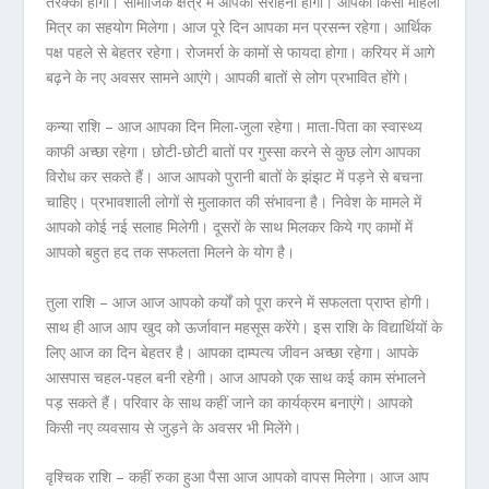
तरक्की होगी। सामाजिक क्षेत्र में आपकी सराहना होगी। आपको किसी महिला
मित्र का सहयोग मिलेगा। आज पूरे दिन आपका मन प्रसन्न रहेगा। आर्थिक
पक्ष पहले से बेहतर रहेगा। रोजमर्रा के कामों से फायदा होगा। करियर में आगे
बढ़ने के नए अवसर सामने आएंगे। आपकी बातों से लोग प्रभावित होंगे।
कन्या राशि – आज आपका दिन मिला-जुला रहेगा। माता-पिता का स्वास्थ्य
काफी अच्छा रहेगा। छोटी-छोटी बातों पर गुस्सा करने से कुछ लोग आपका
विरोध कर सकते हैं। आज आपको पुरानी बातों के झंझट में पड़ने से बचना
चाहिए। प्रभावशाली लोगों से मुलाकात की संभावना है। निवेश के मामले में
आपको कोई नई सलाह मिलेगी। दूसरों के साथ मिलकर किये गए कामों में
आपको बहुत हद तक सफलता मिलने के योग है।
तुला राशि – आज आज आपको कर्यों को पूरा करने में सफलता प्राप्त होगी।
साथ ही आज आप खुद को ऊर्जावान महसूस करेंगे। इस राशि के विद्यार्थियों के
लिए आज का दिन बेहतर है। आपका दाम्पत्य जीवन अच्छा रहेगा। आपके
आसपास चहल-पहल बनी रहेगी। आज आपको एक साथ कई काम संभालने
पड़ सकते हैं। परिवार के साथ कहीं जाने का कार्यक्रम बनाएंगे। आपको
किसी नए व्यवसाय से जुड़ने के अवसर भी मिलेंगे।
वृश्चिक राशि – कहीं रुका हुआ पैसा आज आपको वापस मिलेगा। आज आप