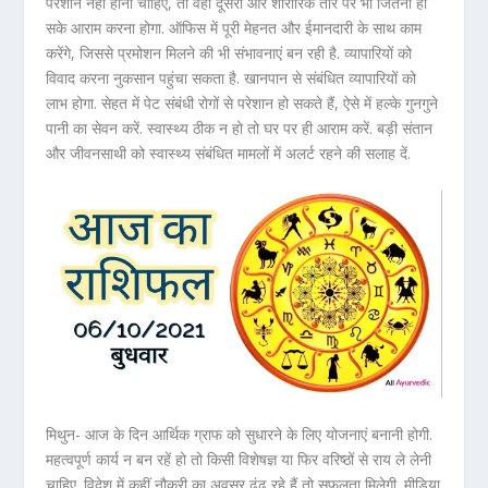
परेशान नहीं होना चाहिए, तो वहीं दूसरी ओर शारीरिक तौर पर भी जितना हो
सके आराम करना होगा. ऑफिस में पूरी मेहनत और ईमानदारी के साथ काम
करेंगे, जिससे प्रमोशन मिलने की भी संभावनाएं बन रही है. व्यापारियों को
विवाद करना नुकसान पहुंचा सकता है. खानपान से संबंधित व्यापारियों को
लाभ होगा. सेहत में पेट संबंधी रोगों से परेशान हो सकते हैं, ऐसे में हल्के गुनगुने
पानी का सेवन करें. स्वास्थ्य ठीक न हो तो घर पर ही आराम करें. बड़ी संतान
और जीवनसाथी को स्वास्थ्य संबंधित मामलों में अलर्ट रहने की सलाह दें.
मिथुन- आज के दिन आर्थिक ग्राफ को सुधारने के लिए योजनाएं बनानी होगी.
महत्वपूर्ण कार्य न बन रहें हो तो किसी विशेषज्ञ या फिर वरिष्ठों से राय ले लेनी
चाहिए. विदेश में कहीं नौकरी का अवसर ढूंढ रहे हैं तो सफलता मिलेगी. मीडिया