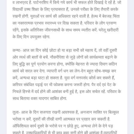
व लाभप्रद है. पार्टनरशिप में किये गये कार्य भी सफल होते दिखाई दे रहें है. जो
विद्यार्थी उच्च शिक्षा के लिए प्रयासरत हैं, उनको परीक्षा के लिए तैयारी करके
रखनी होगी. युवाओं पर कार्य की अधिकता रहने वाली है. हेल्थ में बेवजह चिंता
का नकारात्मक प्रभाव स्वास्थ्य पर दिख सकता है. परिवार के लोग प्रसन्न
रहेंगे, इसके अतिरिक्त जीवनसाथी के साथ समय व्यतीत करें. घरेलू खरीदारी
के लिए दिन उपयुक्त रहेगा.
कन्या- आज का दिन कोई छोटा हो या बड़ा सभी को महत्व दें, तो वहीं दूसरी
ओर व्यर्थ की बातों से बचें. नौकरीपेशा से जुड़े लोगों को कार्यक्षमता बढ़ाने के
लिए बुद्धि का पूर्ण प्रयोग करना होगा, क्योंकि मेहनत से ज्यादा दिमाग कठिन
कार्य को सरल कर देगा. व्यापारी वर्ग धन का लेन-देन बहुत सोच-समझ कर
करें, अन्यथा बड़ा घाटा हो सकता है. युवा वर्ग मनपसंद कोर्स कर सकते हैं,
करियर संबंधित पढ़ाई पर भी फोकस करना जरूरी होगा. पैर दर्द एवं पेट के
निचले हिस्से में दर्द होने की आशंका बनी हुई है, इस ओर सचेत रहें. परिवार के
साथ बिताया वक्त यादगार साबित होगा.
तुला- आज के दिन सजगता रखनी आवश्यक है, अनजान व्यक्ति पर बिल्कुल
भरोसा न करें. दूसरों की तीखी वाणी आत्मबल पर प्रहार कर सकती है.
ऑफिशियल कार्य दूसरे के भरोसे पर न छोड़े हुए, अन्यथा लेने के देने पड़
सकते है. उच्चाधिकारियों से भी कुछ कहा सुनी होने की आशंका है.व्यापारियों