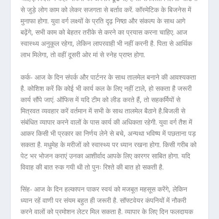
से जुड़े लोग काम को लेकर सजगता से बर्ताव करें. कॉस्मेटिक के बिजनेस में
मुनाफा होगा. युवा वर्ग लक्ष्यों के प्रति दृढ़ निष्ठा और संकल्प के साथ आगे
बढ़ेंगे, सभी काम को बेहतर तरीके से करने का प्रयास करना चाहिए. आज
स्वास्थ्य अनुकूल रहेगा, लेकिन लापरवाही भी नहीं करनी है. पिता से आर्थिक
लाभ मिलेगा, तो वहीं दूसरी ओर मां से स्नेह प्राप्त होगा.
कर्क- आज के दिन संपर्क और पार्टनर के साथ तालमेल बनाने की आवश्यकता
है. कोशिश करें कि कोई भी कार्य कल के लिए नहीं टाले, हो सकता है जरूरी
कार्य सौंपे जाएं. ऑफिस में यदि टीम को लीड करते हैं, तो सहकर्मियों से
मित्रवत व्यवहार करें वर्तमान में सभी के साथ तालमेल बैठाने है.बिजली से
संबंधित व्यापार करने वालों के पास कार्य की अधिकता रहेगी. युवा वर्ग तैश में
आकर किसी भी प्रकार का निर्णय लेने से बचे, अन्यथा भविष्य में पछताना पड़
सकता है. मधुमेह के मरीजों को स्वास्थ्य पर ध्यान रखना होगा. किसी गरीब को
पेट भर भोजन कराएं उनका आशीर्वाद आपके लिए कारगर साबित होगा. यदि
विवाह की बात रुक गयी थी तो पुनः रिश्ते की बात हो सकती है.
सिंह- आज के दिन हल्कापन पाकर स्वयं को मजबूत महसूस करेंगे, लेकिन
ध्यान रहें वाणी पर संयम बहुत ही जरूरी है. सॉफ्टवेयर कंपनियों में नौकरी
करने वालों को प्रमोशन लेटर मिल सकता है. व्यापार के लिए दिन फलदायक