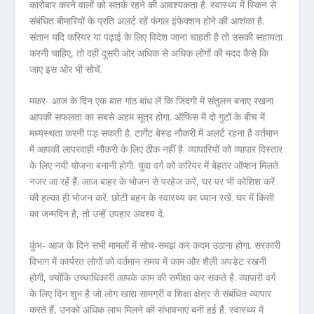
कारोबार करने वालों को सतर्क रहने की आवश्यकता है. स्वास्थ्य में स्किन से
संबंधित बीमारियों के प्रति अलर्ट रहें फंगल इंफेक्शन होने की आशंका है.
संतान यदि करियर या पढ़ाई के लिए विदेश जाना चाहती है तो उसकी सहायता
करनी चाहिए, तो वहीं दूसरी ओर अधिक से अधिक लोगों की मदद कैसे कि
जाए इस ओर भी सोचें.
मकर- आज के दिन एक बात गांठ बांध लें कि जिंदगी में संतुलन बनाए रखना
आपकी सफलता का सबसे अहम सूत्र होगा. ऑफिस में दो गुटों के बीच में
मध्यस्थता करनी पड़ सकती है. टार्गेट बेस्ड नौकरी में अलर्ट रहना है वर्तमान
में आपकी लापरवाही नौकरी के लिए ठीक नहीं है. व्यापारियों को व्यापार विस्तार
के लिए नयी योजना बनानी होगी. युवा वर्ग को करियर में बेहतर ऑप्शन मिलते
नजर आ रहें हैं. आज बाहर के भोजन से परहेज करें, घर पर भी कोशिश करें
की हल्का ही भोजन करें. छोटी बहन के स्वास्थ्य का ध्यान रखें. घर में किसी
का जन्मदिन है, तो उन्हें उपहार अवश्य दें.
कुंभ- आज के दिन सभी मामलों में सोच-समझ कर कदम उठाना होगा. सरकारी
विभाग में कार्यरत लोगों को वर्तमान समय में काम और शैली अपडेट रखनी
होगी, क्योंकि उच्चाधिकारी आपके काम की समीक्षा कर सकते है. व्यापारी वर्ग
के लिए दिन शुभ है जो लोग खाद्य सामग्री व शिक्षा क्षेत्र से संबंधित व्यापार
करते हैं, उनको अधिक लाभ मिलने की संभावनाएं बनी हुई हैं. स्वास्थ्य में