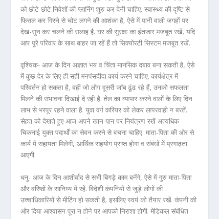
को छोटे-छोटे निवेशों की प्लानिंग शुरु कर देनी चाहिए. स्वास्थ्य की दृष्टि से
फिसल कर गिरने से चोट लगने की आशंका है, ऐसे में पानी वाली जगहों पर
देख-सुन कर चलने की सलाह है. घर की सुरक्षा का इंतजार मजबूत रखें, यदि
आप पूरे परिवार के साथ बाहर जा रहें हैं तो सिक्योरटी सिस्टम मजबूत रखें.
वृश्चिक- आज के दिन अज्ञात भय व चिंता मानसिक दबाव बना सकती है, ऐसे
में कुछ देर के लिए ही सही मनपंसदीदा कार्य करने चाहिए. कार्यक्षेत्र में
परिवर्तन हो सकता है, वहीं जो लोग दूसरी जॉब ढूंढ रहे हैं, उनको सफलता
मिलने की संभावना दिखाई दे रही है. तेल का व्यापार करने वालों के लिए दिन
लाभ से भरपूर रहने वाला है. युवा वर्ग करियर को लेकर लापरवाही न बरतें.
सेहत को देखते हुए आज अपने खान-पान पर नियंत्रण रखें अत्यधिक
चिकनाई युक्त पदार्थों का सेवन करने से बचना चाहिए. माता-पिता की ओर से
कार्य में सहायता मिलेगी, आर्थिक सहयोग प्राप्त होगा व संबंधों में प्रगाढ़ता
आएगी.
धनु- आज के दिन आशीर्वाद से सभी बिगड़े काम बनेंगे, ऐसे में गुरु माता-पिता
और वरिष्ठों के सानिध्य में रहें. विदेशी कंपनियों से जुड़े लोगों की
उच्चाधिकारियों से मीटिंग हो सकती है, इसलिए स्वयं को तैयार रखें. कंपनी की
ओर दिया आश्वासन पूरा न होने पर आपको निराशा होगी. मेडिकल संबंधित