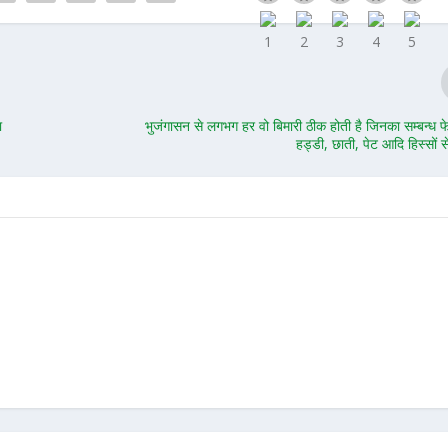
ा
भुजंगासन से लगभग हर वो बिमारी ठीक होती है जिनका सम्बन्ध फ
हड्डी, छाती, पेट आदि हिस्सों स