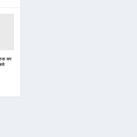
रुक कर
बसे