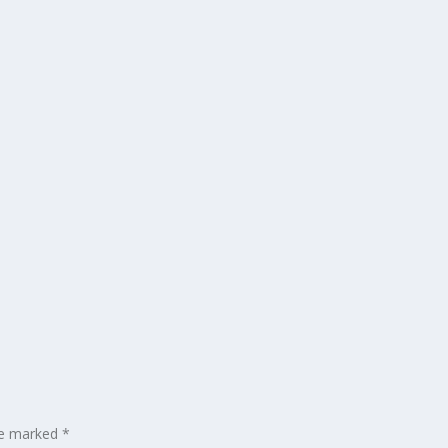
are marked
*