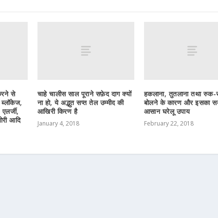
रने से
चाहे चालीस साल पूराने सफ़ेद दाग क्यों
हकलाना, तुतलाना तथा रुक-
 ब्लॉकेज,
ना हो, ये अद्भुत सप्त तेल उम्मीद की
बोलने के कारण और इसका स
 एलर्जी,
आखिरी किरण है
आसान घरेलू उपाय
जोरी आदि
January 4, 2018
February 22, 2018