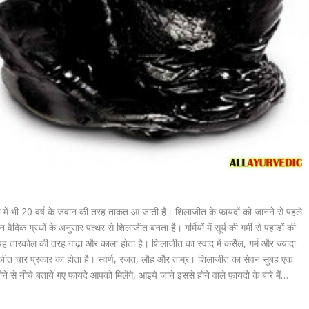
ान में भी 20 वर्ष के जवान की तरह ताकत आ जाती है। शिलाजीत के फायदों को जानने से पहले
क ग्रथों के अनुसार पत्थर से शिलाजीत बनता है। गर्मियों में सूर्य की गर्मी से पहाड़ों की
यह तारकोल की तरह गाढ़ा और काला होता है। शिलाजीत का स्वाद में कसैल, गर्म और ज्यादा
ाजीत चार प्रकार का होता है। स्वर्ण, रजत, लौह और ताम्र।
शिलाजीत का सेवन सुबह एक
ीने
से नीचे बताये गए फायदे आपको मिलेंगे, आइये जाने इससे होने वाले फ़ायदो के बारे में…