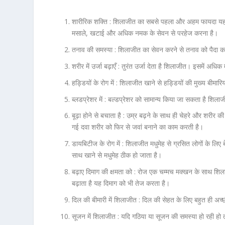
शारीरिक शक्ति :
शिलाजीत का सबसे पहला और अहम फायदा यह है क
मसाले, खटाई और अधिक नमक के सेवन से परहेज करना है।
तनाव की समस्या :
शिलाजीत का सेवन करने से तनाव को पैदा करने 
शरीर में उर्जा बढ़ाएँ :
तुरंत उर्जा देता है शिलाजीत। इसमें अधिक 
हड्डियों के रोग में :
शिलाजीत खाने से हड्डियों की मुख्य बीमारिया
ब्लडप्रेशर में :
बल्डप्रेशर को सामान्य किया जा सकता है शिलाज
बूढ़ा होने से बचाता है :
उम्र बढ़ने के साथ ही चेहरे और शरीर की 
गई दवा शरीर को फिर से जवां बनाने का काम करती है।
डायबिटीज के रोग में :
शिलाजीत मधुमेह से ग्रसित लोगों के लिए
साथ खाने से मधुमेह ठीक हो जाता है।
बढ़ाए दिमाग की क्षमता को :
रोज एक चम्मच मक्खन के साथ शिलाज
बढ़ाता है यह दिमाग को भी तेज करता है।
दिल की बीमारी में शिलाजीत :
दिल की सेहत के लिए बहुत ही अच
सूजन में शिलाजीत :
यदि गठिया या सूजन की समस्या हो रही हो 