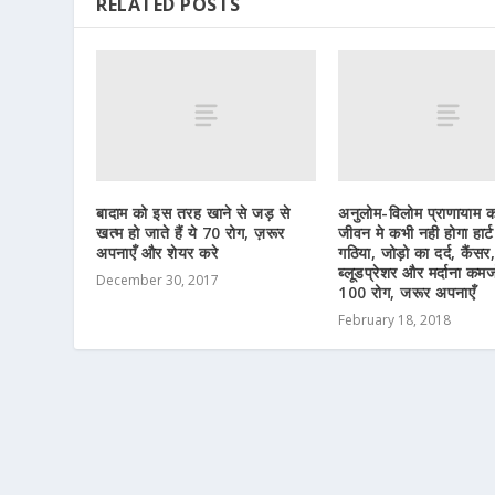
RELATED POSTS
बादाम को इस तरह खाने से जड़ से
अनुलोम-विलोम प्राणायाम क
खत्म हो जाते हैं ये 70 रोग, ज़रूर
जीवन मे कभी नही होगा हार्ट
अपनाएँ और शेयर करे
गठिया, जोड़ो का दर्द, कैंसर,
ब्लूडप्रेशर और मर्दाना कम
December 30, 2017
100 रोग, जरूर अपनाएँ
February 18, 2018