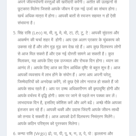
अपने जीवनपोयगी वस्तुओं की खरीदारी करेंगी। अतीत की उलझनों से
छुटकारा मिलेगा जिससे आपके जीवन में एक नई उर्जा का संचार होगा।
खर्च अधिक मात्रा में होगा। आपकी बातों से स्वजन सहमत न हों ऐसी
संभावना है।
सिंह राशि (Leo) मा, मी, मू, मे, मो, टा, टी, टू, टे :
आपकी सुंदरता और
आकर्षण की चर्चा शहर में होगी। आप एक अलग प्रकार के चुंबकत्व को
उकसा रहे हैं और लोग मुड़ मुड़ कर देख रहे हैं। आप कुछ दिलचस्प लोगों
से आज मिल सकते हैं और एक नई दोस्ती सामने आ सकती है। कुल
मिलाकर, यह आपके लिए एक उज्ज्वल और रोचक दिन होगा। ध्यान का
आनंद लें। आपके लिए आज का दिन आर्थिक दृष्टि से बहुत शुभ है। आज
आपकों व्यवसाय में लाभ होंने के संयोग हैं। अगर आप अपनी घरेलू
जिम्मेदारियों को अनदेखा करेंगे, तो कुछ ऐसे लोग नाराज हो सकते हैं जो
आपके साथ रहते हैं। आप पर उच्च अधिकारीगण की कृपादृष्टि होगी और
आपके वर्चस्व में वृद्धि होगी। काम पर जाने से पहले मन पक्का कर लें।
लाभदायक दिन है, इसलिए कोशिश करें और आगे बढें। अच्छे मौके आपका
इंतजार कर रहे हैं। आपकी थकी और उदास जिंदगी आपके जीवन-साथी
को तनाव दे सकती है। आज आपको ढेरों दिलचस्प निमंत्रण मिलेंगे।
आपके कठिन परिश्रम को पुरस्कार मिलेगा।
कन्या राशि (Virgo) ढो, पा, पी, पू, ष, ण, ठ, पे, पो :
झल्लाना और