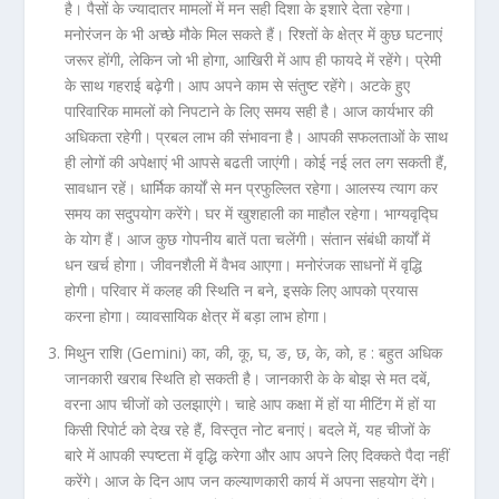
है। पैसों के ज्यादातर मामलों में मन सही दिशा के इशारे देता रहेगा।
मनोरंजन के भी अच्छे मौके मिल सकते हैं। रिश्तों के क्षेत्र में कुछ घटनाएं
जरूर होंगी, लेकिन जो भी होगा, आखिरी में आप ही फायदे में रहेंगे। प्रेमी
के साथ गहराई बढ़ेगी। आप अपने काम से संतुष्ट रहेंगे। अटके हुए
पारिवारिक मामलों को निपटाने के लिए समय सही है। आज कार्यभार की
अधिकता रहेगी। प्रबल लाभ की संभावना है। आपकी सफलताओं के साथ
ही लोगों की अपेक्षाएं भी आपसे बढती जाएंगी। कोई नई लत लग सकती हैं,
सावधान रहें। धार्मिक कार्यों से मन प्रफुल्लित रहेगा। आलस्य त्याग कर
समय का सदुपयोग करेंगे। घर में खुशहाली का माहौल रहेगा। भाग्यवृद्घि
के योग हैं। आज कुछ गोपनीय बातें पता चलेंगी। संतान संबंधी कार्यों में
धन खर्च होगा। जीवनशैली में वैभव आएगा। मनोरंजक साधनों में वृद्धि
होगी। परिवार में कलह की स्थिति न बने, इसके लिए आपको प्रयास
करना होगा। व्यावसायिक क्षेत्र में बड़ा लाभ होगा।
मिथुन राशि (Gemini) का, की, कू, घ, ङ, छ, के, को, ह :
बहुत अधिक
जानकारी खराब स्थिति हो सकती है। जानकारी के के बोझ से मत दबें,
वरना आप चीजों को उलझाएंगे। चाहे आप कक्षा में हों या मीटिंग में हों या
किसी रिपोर्ट को देख रहे हैं, विस्तृत नोट बनाएं। बदले में, यह चीजों के
बारे में आपकी स्पष्टता में वृद्धि करेगा और आप अपने लिए दिक्कते पैदा नहीं
करेंगे। आज के दिन आप जन कल्याणकारी कार्य में अपना सहयोग देंगे।