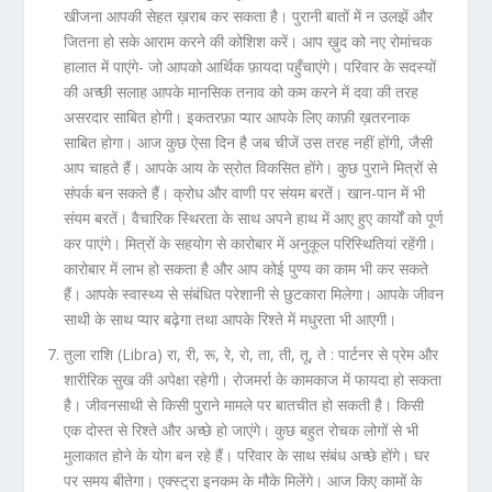
खीजना आपकी सेहत ख़राब कर सकता है। पुरानी बातों में न उलझें और
जितना हो सके आराम करने की कोशिश करें। आप ख़ुद को नए रोमांचक
हालात में पाएंगे- जो आपको आर्थिक फ़ायदा पहुँचाएंगे। परिवार के सदस्यों
की अच्छी सलाह आपके मानसिक तनाव को कम करने में दवा की तरह
असरदार साबित होगी। इकतरफ़ा प्यार आपके लिए काफ़ी ख़तरनाक
साबित होगा। आज कुछ ऐसा दिन है जब चीजें उस तरह नहीं होंगी, जैसी
आप चाहते हैं। आपके आय के स्रोत विकसित होंगे। कुछ पुराने मित्रों से
संपर्क बन सकते हैं। क्रोध और वाणी पर संयम बरतें। खान-पान में भी
संयम बरतें। वैचारिक स्थिरता के साथ अपने हाथ में आए हुए कार्यों को पूर्ण
कर पाएंगे। मित्रों के सहयोग से कारोबार में अनुकूल परिस्थितियां रहेंगी।
कारोबार में लाभ हो सकता है और आप कोई पुण्य का काम भी कर सकते
हैं। आपके स्वास्थ्य से संबंधित परेशानी से छुटकारा मिलेगा। आपके जीवन
साथी के साथ प्यार बढ़ेगा तथा आपके रिश्ते में मधुरता भी आएगी।
तुला राशि (Libra) रा, री, रू, रे, रो, ता, ती, तू, ते :
पार्टनर से प्रेम और
शारीरिक सुख की अपेक्षा रहेगी। रोजमर्रा के कामकाज में फायदा हो सकता
है। जीवनसाथी से किसी पुराने मामले पर बातचीत हो सकती है। किसी
एक दोस्त से रिश्ते और अच्छे हो जाएंगे। कुछ बहुत रोचक लोगों से भी
मुलाकात होने के योग बन रहे हैं। परिवार के साथ संबंध अच्छे होंगे। घर
पर समय बीतेगा। एक्स्ट्रा इनकम के मौके मिलेंगे। आज किए कामों के