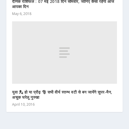
दैनिक राशिफल : 07 मई 2018 दिन सोमवार, जानिए कैसा रहेगा आज
आपका दिन
May 6, 2018
युवा 💂 हो या प्रौढ़ 🎅 सभी वीर्य स्तम्भ वटी से बन जायेंगे सुपर-मैन,
अचूक घरेलू नुस्खा
April 10, 2016