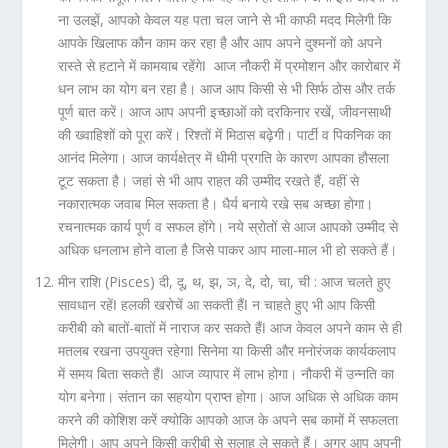
ना उलझें, आपको केवल यह पता चल जाने से भी काफी मदद मिलेगी कि
आपके खिलाफ कौन काम कर रहा है और आप अपने दुश्मनों को अपने
रास्ते से हटाने में कामयाब रहेंगेǀ आज नौकरी में प्रमोशन और कारोबार में
धन लाभ का योग बन रहा है। आज आप किसी से भी सिर्फ ठोस और तर्क
पूर्ण बात करें। आज आप अपनी इच्छाओं को दरकिनार रखें, जीवनसाथी
की ख्वाहिशों को पूरा करें। रिश्तों में मिठास बढ़ेगी। पार्टी व पिकनिक का
आनंद मिलेगा। आज कार्यक्षेत्र में धीमी प्रगति के कारण आपका हौसला
टूट सकता है। जहां से भी आप राहत की उम्मीद रखते हैं, वहीं से
नकारात्मक जवाब मिल सकता है। धैर्य बनाये रखे सब अच्छा होगा।
रचनात्मक कार्य पूर्ण व सफल होंगे। नये स्रोतों से आज आपको उम्मीद से
अधिक धनलाभ होने वाला है जिसे पाकर आप माला-माल भी हो सकते हैं।
मीन राशि (Pisces) दी, दू, थ, झ, ञ, दे, दो, चा, ची :
आज चलते हुए
सावधान रहेंǀ हलकी खरोचें आ सकती हैंǀ न चाहते हुए भी आप किसी
करीबी को बातों-बातों में नाराज कर सकते हैंǀ आज केवल अपने काम से ही
मतलब रखना उपयुक्त रहेगाǀ सिनेमा या किसी और मनोरंजक कार्यकलाप
में समय बिता सकते हैंǀ आज व्यापार में लाभ होगा। नौकरी में उन्नति का
योग बनेगा। संतान का सहयोग प्राप्त होगा। आज अधिक से अधिक काम
करने की कोशिश करें क्योकि आपको आज के अपने सब कामों में सफलता
मिलेगी। आप अपने किसी करीबी से सलाह ले सकते हैं। अगर आप अपनी