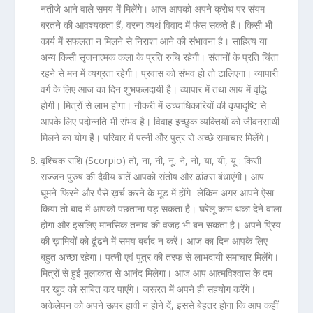
नतीजे आने वाले समय में मिलेंगे। आज आपको अपने क्रोध पर संयम
बरतने की आवश्यकता हैं, वरना व्यर्थ विवाद में फंस सकते हैं। किसी भी
कार्य में सफलता न मिलने से निराशा आने की संभावना है। साहित्य या
अन्य किसी सृजनात्मक कला के प्रति रुचि रहेगी। संतानों के प्रति चिंता
रहने से मन में व्यग्रता रहेगी। प्रवास को संभव हो तो टालिएगा। व्यापारी
वर्ग के लिए आज का दिन शुभफलदायी है। व्यापार में तथा आय में वृद्धि
होगी। मित्रों से लाभ होगा। नौकरी में उच्चाधिकारियों की कृपादृष्टि से
आपके लिए पदोन्नति भी संभव है। विवाह इच्छुक व्यक्तियों को जीवनसाथी
मिलने का योग है। परिवार में पत्नी और पुत्र से अच्छे समाचार मिलेंगे।
वृश्चिक राशि (Scorpio) तो, ना, नी, नू, ने, नो, या, यी, यू :
किसी
सज्जन पुरुष की दैवीय बातें आपको संतोष और ढांढस बंधाएंगी। आप
घूमने-फिरने और पैसे ख़र्च करने के मूड में होंगे- लेकिन अगर आपने ऐसा
किया तो बाद में आपको पछताना पड़ सकता है। घरेलू काम थका देने वाला
होगा और इसलिए मानसिक तनाव की वजह भी बन सकता है। अपने प्रिय
की ख़ामियों को ढूंढने में समय बर्बाद न करें। आज का दिन आपके लिए
बहुत अच्छा रहेगा। पत्नी एवं पुत्र की तरफ से लाभदायी समाचार मिलेंगे।
मित्रों से हुई मुलाकात से आनंद मिलेगा। आज आप आत्मविश्वास के दम
पर खुद को साबित कर पाएंगे। जरूरत में अपने ही सहयोग करेंगे।
अकेलेपन को अपने ऊपर हावी न होने दें, इससे बेहतर होगा कि आप कहीं