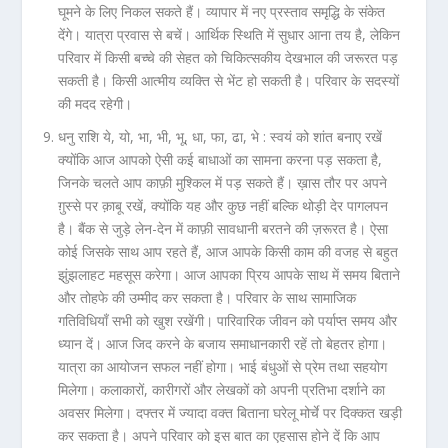
घूमने के लिए निकल सकते हैं। व्यापार में नए प्रस्ताव समृद्धि के संकेत
देंगे। यात्रा प्रवास से बचें। आर्थिक स्थिति में सुधार आना तय है, लेकिन
परिवार में किसी बच्चे की सेहत को चिकित्सकीय देखभाल की जरूरत पड़
सकती है। किसी आत्मीय व्यक्ति से भेंट हो सकती है। परिवार के सदस्यों
की मदद रहेगी।
धनु राशि ये, यो, भा, भी, भू, धा, फा, ढा, भे :
स्वयं को शांत बनाए रखें
क्योंकि आज आपको ऐसी कई बाधाओं का सामना करना पड़ सकता है,
जिनके चलते आप काफ़ी मुश्किल में पड़ सकते हैं। ख़ास तौर पर अपने
ग़ुस्से पर क़ाबू रखें, क्योंकि यह और कुछ नहीं बल्कि थोड़ी देर पागलपन
है। बैंक से जुड़े लेन-देन में काफ़ी सावधानी बरतने की ज़रूरत है। ऐसा
कोई जिसके साथ आप रहते हैं, आज आपके किसी काम की वजह से बहुत
झुंझलाहट महसूस करेगा। आज आपका प्रिय आपके साथ में समय बिताने
और तोहफे की उम्मीद कर सकता है। परिवार के साथ सामाजिक
गतिविधियाँ सभी को खुश रखेंगी। पारिवारिक जीवन को पर्याप्त समय और
ध्यान दें। आज जिद करने के बजाय समाधानकारी रहें तो बेहतर होगा।
यात्रा का आयोजन सफल नहीं होगा। भाई बंधुओं से प्रेम तथा सहयोग
मिलेगा। कलाकारों, कारीगरों और लेखकों को अपनी प्रतिभा दर्शाने का
अवसर मिलेगा। दफ्तर में ज्यादा वक्त बिताना घरेलू मोर्चे पर दिक्कत खड़ी
कर सकता है। अपने परिवार को इस बात का एहसास होने दें कि आप