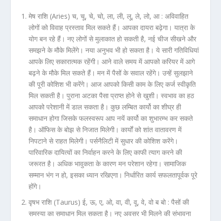
मेष राशि (Aries) च, चू, चे, चो, ला, ली, लू, ले, लो, आ :
अविवाहित
लोगों को विवाह प्रस्ताव मिल सकते हैं। आपका दायरा बढ़ेगा। यात्रा के
योग बन रहे हैं। नए लोगों से मुलाकात हो सकती है, नई चीज सीखने और
समझने के मौके मिलेंगे। नया अनुभव भी हो सकता है। ये सारी गतिविधियां
आपके लिए सकारात्मक रहेंगी। आने वाले समय में आपको करियर में आगे
बढ़ने के मौके मिल सकते हैं। मन में पैसों के सवाल रहेंगे। उन्हें सुलझाने
की पूरी कोशिश भी करेंगे। आज आपको किसी काम के लिए कर्ज स्वीकृति
मिल सकती है। पुराना अटका पैसा प्राप्त होने से खुशी। स्वभाव का हठ
आपको परेशानी में डाल सकता है। कुछ लम्बित कार्यो का शीघ्र ही
समाधान होगा जिसके फलस्वरूप आप नयें कार्यो का शुभारम्भ कर सकते
है। ऑफिस के बोझ से निजात मिलेगी। कार्यों को शांत वातावरण में
निपटाने से राहत मिलेगी। पर्सनैलिटी में सुधार की कोशिश करेंगे।
पारिवारिक दायित्वों का निर्वाहन करने के लिए काफी त्याग करने की
जरूरत है। अधिक भावुकता के कारण मन परेशान रहेगा। सामाजिक
सम्मान भंग न हो, इसका ध्यान रखिएगा। निर्धारित कार्य सफलतापूर्वक पूरे
होंगे।
वृषभ राशि
(Taurus) ई, ऊ, ए, ओ, वा, वी, वू, वे, वो ब बो
:
पैसों की
समस्या का समाधान मिल सकता है। नए अवसर भी मिलने की संभावना