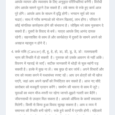
आपके व्यापार और व्यवसाय के लिए अनुकूल परिस्थितियां बनेंगी। विरोधी
लोग आपके सामने घुटने टेक सकते हैं। लंबे समय से रुके हुए कार्य आज
पूरे होंगे। आपके आय के साधन में वृद्धि होगी। भगवान सूर्य को जल
चढाएं। साथ में गरीब कन्याओ को भोजन खिलाएं, लाभ होंगा। परिवार में
कोई मांगलिक कार्यक्रम होने की संभावना है। जोख़िम भरे काम नुकसान दे
सकते हैं। दूसरों के विवाद से बचें। यात्रा आपके लिए आनंद दायक
रहेगी। सहनशक्ति से काम लें और कार्यक्षेत्र में दूसरों के सामने अपने को
असहज महसूस न होने दें।
कर्क राशि (Cancer) ही, हू, हे, हो, डा, डी, डू, डे, डो :
ग़लतफ़हमी
भ्रम की स्थिति में हो सकती है। पुस्तक को उसके आवरण से नहीं आंकें।
विवरण में गहराई से जाएँ। सटीक जानकारी में थोड़ी से चुक महंगी पड़
सकती है। हल्के में कुछ ना लें। सब कुछ दो बार जांचें। अपने विचारों और
राय को व्यक्त करने में यथासंभव स्पष्ट रहें। आप उन क्षेत्रों को भी खोज
पाएंगे, जहां आप अपने खर्चों को नियंत्रित कर सकते हैं। आज नए सौदे
कारोबार को मजबूती प्रदान करेंगे। समर्पण की भावना से काम में जुटे।
युवाओं का ध्यान मौज-मस्ती पर रहेगा जानते-बूझते गलती कर बैठेंगे।
जीवनसाथी से उपहार मिल सकता है। आपको ऑफिस के कामों सफलता
मिलेगी। किसी से किया हुआ विवाद सुलझ सकता है। आय व व्यय में
समानता की स्थिति बनी रहेगी। रूके हुये कार्यो में प्रगति होगी। महिलायें