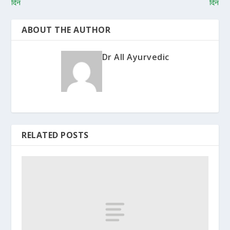
दिन
दिन
ABOUT THE AUTHOR
Dr All Ayurvedic
RELATED POSTS