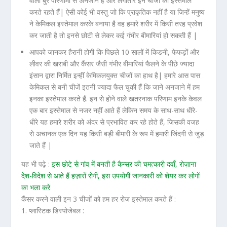
वाली बुरे परिणामों से अनजान हैं और लगातार इन चीजों का इस्तेमाल
करते रहते हैं| ऐसी कोई भी वस्तु जो कि प्राकृतिक नहीं है या जिन्हें मनुष्य
ने केमिकल इस्तेमाल करके बनाया है वह हमारे शरीर में किसी तरह प्रवेश
कर जाती है तो इनसे छोटी से लेकर कई गंभीर बीमारियां हो सकती हैं |
आपको जानकर हैरानी होगी कि पिछले 10 सालों में किडनी, फेफड़ों और
लीवर की खराबी और कैंसर जैसी गंभीर बीमारियां फैलने के पीछे ज्यादा
इंसान द्वारा निर्मित इन्हीं केमिकलयुक्त चीजों का हाथ है| हमारे आस पास
केमिकल से बनी चीजें इतनी ज्यादा फैल चुकी हैं कि जाने अनजाने में हम
इनका इस्तेमाल करते हैं. इन से होने वाले खतरनाक परिणाम इनके केवल
एक बार इस्तेमाल से नजर नहीं आते हैं लेकिन समय के साथ-साथ धीरे-
धीरे यह हमारे शरीर को अंदर से प्रभावित कर रहे होते हैं, जिसकी वजह
से अचानक एक दिन यह किसी बड़ी बीमारी के रूप में हमारी जिंदगी से जुड़
जाते हैं |
यह भी पढ़े :
इस छोटे से गांव में बनती है कैन्सर की चमत्कारी दवाँ, रोज़ाना
देश-विदेश से आते हैं हज़ारों रोगी, इस उपयोगी जानकारी को शेयर कर लोगों
का भला करे
कैंसर करने वाली इन 3 चीजों को हम हर रोज इस्तेमाल करते हैं :
1. प्लास्टिक डिस्पोजेबल :