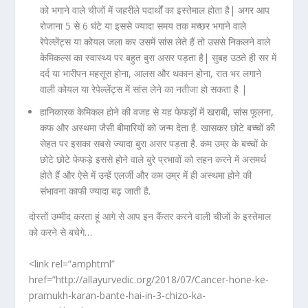
को भगाने वाले चीजों में जहरीले पदार्थों का इस्तेमाल होता है| अगर आप
रोजाना 5 से 6 घंटे या इससे ज्यादा समय तक मच्छर भगाने वाले
रेपेल्लेंट्स या कोयल जला कर उसमें सांस लेते हैं तो उससे निकलने वाले
केमिकल्स का स्वास्थ्य पर बहुत बुरा असर पड़ता है| सुबह उठते ही सर में
दर्द या भारीपन महसूस होना, आलस और थकान होना, रात भर लगाने
वाली कोयल या रेपेल्लेंट्स में सांस लेने का नतीजा हो सकता है |
हानिकारक केमिकल होने की वजह से यह फेफड़ों में खराबी, सांस फूलना,
कफ और अस्थमा जैसी बीमारियों को जन्म देता है. खासकर छोटे बच्चों की
सेहत पर इसका सबसे ज्यादा बुरा असर पड़ता है. कम उम्र के बच्चों के
छोटे छोटे फेफड़े इससे होने वाले बुरे प्रभावों को सहन करने में असमर्थ
होते हैं और ऐसे में उन्हें एलर्जी और कम उम्र में ही अस्थमा होने की
संभावना काफी ज्यादा बढ़ जाती है.
दोस्तों उम्मीद करता हूं आगे से आप इन कैंसर करने वाली चीजों के इस्तेमाल
को करने से बचेगे…
<link rel=”amphtml”
href=”http://allayurvedic.org/2018/07/Cancer-hone-ke-
pramukh-karan-bante-hai-in-3-chizo-ka-