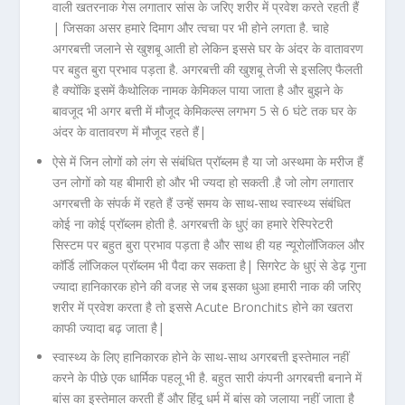
वाली खतरनाक गेस लगातार सांस के जरिए शरीर में प्रवेश करते रहती हैं
| जिसका असर हमारे दिमाग और त्वचा पर भी होने लगता है. चाहे
अगरबत्ती जलाने से खुशबू आती हो लेकिन इससे घर के अंदर के वातावरण
पर बहुत बुरा प्रभाव पड़ता है. अगरबत्ती की खुशबू तेजी से इसलिए फैलती
है क्योंकि इसमें कैथोलिक नामक केमिकल पाया जाता है और बुझने के
बावजूद भी अगर बत्ती में मौजूद केमिकल्स लगभग 5 से 6 घंटे तक घर के
अंदर के वातावरण में मौजूद रहते हैं|
ऐसे में जिन लोगों को लंग से संबंधित प्रॉब्लम है या जो अस्थमा के मरीज हैं
उन लोगों को यह बीमारी हो और भी ज्यदा हो सकती .है जो लोग लगातार
अगरबत्ती के संपर्क में रहते हैं उन्हें समय के साथ-साथ स्वास्थ्य संबंधित
कोई ना कोई प्रॉब्लम होती है. अगरबत्ती के धुएं का हमारे रेस्पिरेटरी
सिस्टम पर बहुत बुरा प्रभाव पड़ता है और साथ ही यह न्यूरोलॉजिकल और
कॉर्डि लॉजिकल प्रॉब्लम भी पैदा कर सकता है| सिगरेट के धुएं से डेढ़ गुना
ज्यादा हानिकारक होने की वजह से जब इसका धुआ हमारी नाक की जरिए
शरीर में प्रवेश करता है तो इससे Acute Bronchits होने का खतरा
काफी ज्यादा बढ़ जाता है|
स्वास्थ्य के लिए हानिकारक होने के साथ-साथ अगरबत्ती इस्तेमाल नहीं
करने के पीछे एक धार्मिक पहलू भी है. बहुत सारी कंपनी अगरबत्ती बनाने में
बांस का इस्तेमाल करती हैं और हिंदू धर्म में बांस को जलाया नहीं जाता है