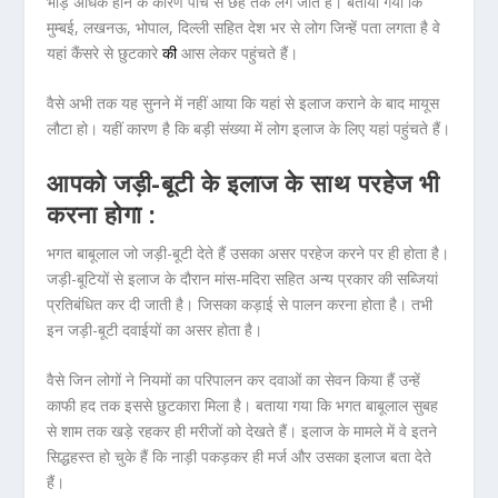
भीड़ अधिक होने के कारण पांच से छह तक लग जाते हैं। बताया गया कि
मुम्बई, लखनऊ, भोपाल, दिल्ली सहित देश भर से लोग जिन्हें पता लगता है वे
यहां कैंसरे से छुटकारे
की
आस लेकर पहुंचते हैं।
वैसे अभी तक यह सुनने में नहीं आया कि यहां से इलाज कराने के बाद मायूस
लौटा हो। यहीं कारण है कि बड़ी संख्या में लोग इलाज के लिए यहां पहुंचते हैं।
आपको जड़ी-बूटी के इलाज के साथ परहेज भी
करना होगा :
भगत बाबूलाल जो जड़ी-बूटी देते हैं उसका असर परहेज करने पर ही होता है।
जड़ी-बूटियों से इलाज के दौरान मांस-मदिरा सहित अन्य प्रकार की सब्जियां
प्रतिबंधित कर दी जाती है। जिसका कड़ाई से पालन करना होता है। तभी
इन जड़ी-बूटी दवाईयों का असर होता है।
वैसे जिन लोगों ने नियमों का परिपालन कर दवाओं का सेवन किया हैं उन्हें
काफी हद तक इससे छुटकारा मिला है। बताया गया कि भगत बाबूलाल सुबह
से शाम तक खड़े रहकर ही मरीजों को देखते हैं। इलाज के मामले में वे इतने
सिद्धहस्त हो चुके हैं कि नाड़ी पकड़कर ही मर्ज और उसका इलाज बता देते
हैं।