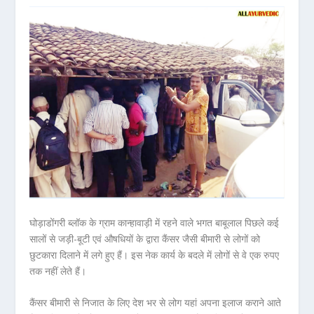
घोड़ाडोंगरी ब्लॉक के ग्राम कान्हावाड़ी में रहने वाले भगत बाबूलाल पिछले कई
सालों से जड़ी-बूटी एवं औषधियों के द्वारा कैंसर जैसी बीमारी से लोगों को
छुटकारा दिलाने में लगे हुए हैं। इस नेक कार्य के बदले में लोगों से वे एक रुपए
तक नहीं लेते हैं।
कैंसर बीमारी से निजात के लिए देश भर से लोग यहां अपना इलाज कराने आते