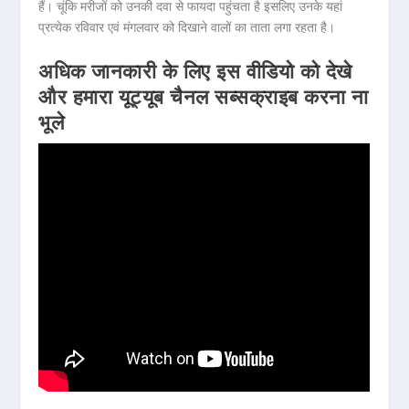
हैं। चूंकि मरीजों को उनकी दवा से फायदा पहुंचता है इसलिए उनके यहां
प्रत्येक रविवार एवं मंगलवार को दिखाने वालों का ताता लगा रहता है।
अधिक जानकारी के लिए इस वीडियो को देखे
और हमारा यूट्यूब चैनल सब्सक्राइब करना ना
भूले