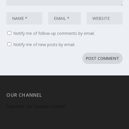
Notify me of follow-up comments by email.
Notify me of new posts by email.
OUR CHANNEL
Subscribe Our Youtube Channel