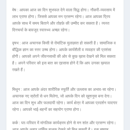
मेष :
आपका आज का दिन शुभफल देने वाला सिद्ध होगा। नौकरी-व्यवसाय में
लाभ प्राप्त होगा। जिससे आपका मन प्रसन्न रहेगा। आज आपका प्रिय
आपके साथ में समय बिताने और तोहफ़े की उम्मीद कर सकता है। व्यस्त
दिनचर्या के बावजूद स्वास्थ्य अच्छा रहेगा।
वृषभ :
आज अचानक किसी से रोमांटिक मुलाक़ात हो सकती है। सामाजिक व
बौद्धिक ज्ञान का स्तर उच्च होगा। आपके कार्यशैली व व्यवहार की प्रशंसा
होगी। आपको अपने जीवनसाथी की ओर से कुछ ख़ास देखने को मिल सकता
है। अपने परिवार को इस बात का एहसास होने दें कि आप उनका ख़याल
रखते हैं।
मिथुन :
आज आपके अंदर शारीरिक स्फूर्ति और उल्लास का अभाव-सा रहेगा।
अचानक नए स्रोतों से धन मिलेगा, जो आपके दिन को ख़ुशनुमा बना देगा।
आज का दिन शुभ और फलदायी रहेगा। कार्य क्षेत्र में आपका प्रदर्शन यादगार
रहेगा। आपको भाई-बहनों का सहयोग प्राप्त होगा।
कर्क :
घर-परिवार में मांगलिक कार्यक्रम होने से मन शांत और प्रसन्न रहेगा।
आज आपके अन्दर धार्मिक झलक देखने को मिल सकती है। इस सप्ताह