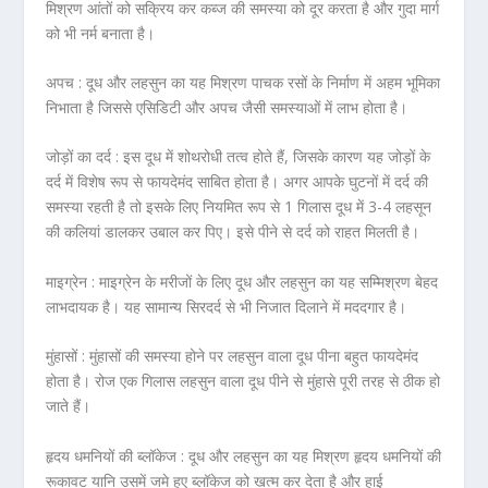
मिश्रण आंतों को सक्रिय कर कब्ज की समस्या को दूर करता है और गुदा मार्ग
को भी नर्म बनाता है।
अपच :
दूध और लहसुन का यह मिश्रण पाचक रसों के निर्माण में अहम भूमिका
निभाता है जिससे एसिडिटी और अपच जैसी समस्याओं में लाभ होता है।
जोड़ों का दर्द :
इस दूध में शोथरोधी तत्व होते हैं, जिसके कारण यह जोड़ों के
दर्द में विशेष रूप से फायदेमंद साबित होता है। अगर आपके घुटनों में दर्द की
समस्या रहती है तो इसके लिए नियमित रूप से 1 गिलास दूध में 3-4 लहसून
की कलियां डालकर उबाल कर पिए। इसे पीने से दर्द को राहत मिलती है।
माइग्रेन :
माइग्रेन के मरीजों के लिए दूध और लहसुन का यह सम्म‍िश्रण बेहद
लाभदायक है। यह सामान्य सिरदर्द से भी निजात दिलाने में मददगार है।
मुंहासों :
मुंहासों की समस्या होने पर लहसुन वाला दूध पीना बहुत फायदेमंद
होता है। रोज एक गिलास लहसुन वाला दूध पीने से मुंहासे पूरी तरह से ठीक हो
जाते हैं।
हृदय धमनियों की ब्लॉकेज :
दूध और लहसुन का यह मिश्रण हृदय धमनियों की
रूकावट यानि उसमें जमे हुए ब्लॉकेज को खत्म कर देता है और हाई