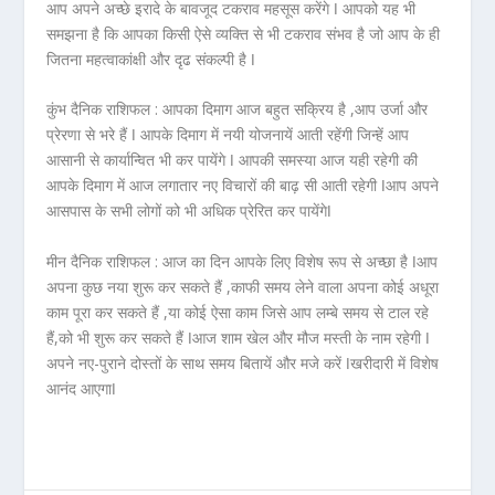
आप अपने अच्छे इरादे के बावजूद टकराव महसूस करेंगे ǀ आपको यह भी
समझना है कि आपका किसी ऐसे व्यक्ति से भी टकराव संभव है जो आप के ही
जितना महत्वाकांक्षी और दृढ संकल्पी है ǀ
कुंभ दैनिक राशिफल :
आपका दिमाग आज बहुत सक्रिय है ,आप उर्जा और
प्रेरणा से भरे हैं ǀ आपके दिमाग में नयी योजनायें आती रहेंगी जिन्हें आप
आसानी से कार्यान्वित भी कर पायेंगे ǀ आपकी समस्या आज यही रहेगी की
आपके दिमाग में आज लगातार नए विचारों की बाढ़ सी आती रहेगी ǀआप अपने
आसपास के सभी लोगों को भी अधिक प्रेरित कर पायेंगेǀ
मीन दैनिक राशिफल :
आज का दिन आपके लिए विशेष रूप से अच्छा है ǀआप
अपना कुछ नया शुरू कर सकते हैं ,काफी समय लेने वाला अपना कोई अधूरा
काम पूरा कर सकते हैं ,या कोई ऐसा काम जिसे आप लम्बे समय से टाल रहे
हैं,को भी शुरू कर सकते हैं ǀआज शाम खेल और मौज मस्ती के नाम रहेगी ǀ
अपने नए-पुराने दोस्तों के साथ समय बितायें और मजे करें ǀखरीदारी में विशेष
आनंद आएगाǀ