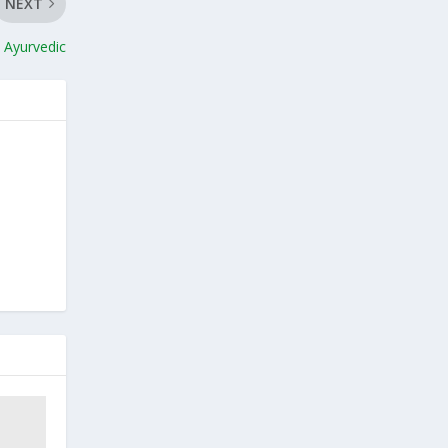
NEXT
l Ayurvedic