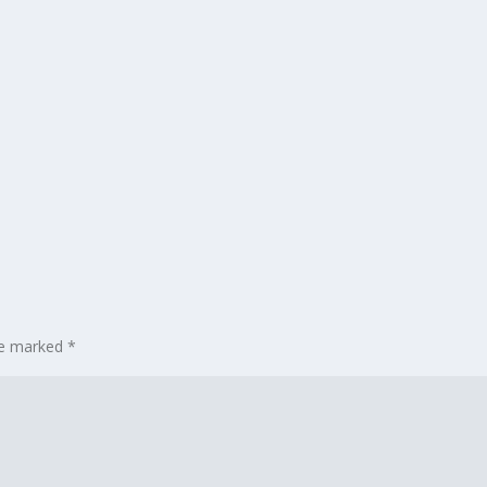
are marked
*