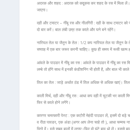
अदरक और शहद :
अदरक को कद्दूकस कर शहद के रस में मिला लें। 
जाएगा।
दही और टमाटर – नींबू रस और नीलगिरी :
दही के साथ टमाटर को पी
दो बार करें। बाल लंबी उम्र तक काले और घने बने रहेंगे।
नारियल तेल या जैतून के तेल :
1/2 कप नारियल तेल या जैतून के ते
सप्ताह में एक बार जरूर करनी चाहिए। कुछ ही समय में रूसी खत्म हो
आंवले के पाउडर में नींबू का रस :
आंवले के पाउडर में नींबू का रस म
लम्बे तो होंगे साथ में इनकी कंडीशनिंग भी होती है, और बाल भी का
तिल का तेल :
जाड़े अर्थात ठंड में तिल अधिक से अधिक खाएं। तिल 
काली मिर्च, दही और नींबू रस :
आधा कप दही में चुटकी भर काली मिर्
फिर से काले होने लगेंगे।
कारगर चमत्कारी पेस्ट :
एक कटोरी मेहंदी पाउडर लें, इसमें दो बड
व रीठा पावडर, एक अंडा (अगर आप लेना चाहे तो ), आधा चम्मच नार
भिगो दें। इसे सुबह बालों में लगाए।फिर दो घंटे बाद धो लें। इससे