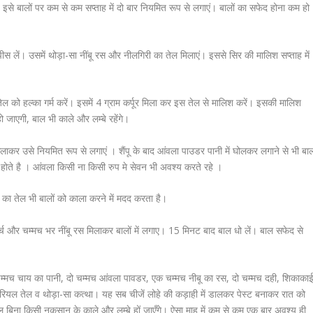
इसे बालों पर कम से कम सप्ताह में दो बार नियमित रूप से लगाएं। बालों का सफेद होना कम हो
स लें। उसमें थोड़ा-सा नींबू रस और नीलगिरी का तेल मिलाएं। इससे सिर की मालिश सप्ताह में
ल को हल्का गर्म करें। इसमें 4 ग्राम कर्पूर मिला कर इस तेल से मालिश करें। इसकी मालिश
 जाएगी, बाल भी काले और लम्बे रहेंगे।
िलाकर उसे नियमित रूप से लगाएं । शैंपू के बाद आंवला पाउडर पानी में घोलकर लगाने से भी बाल
ले होते है । आंवला किसी ना किसी रुप मे सेवन भी अवश्य करते रहे ।
का तेल भी बालों को काला करने में मदद करता है।
च और चम्मच भर नींबू रस मिलाकर बालों में लगाए। 15 मिनट बाद बाल धो लें। बाल सफेद से
़े चम्मच चाय का पानी, दो चम्मच आंवला पावडर, एक चम्मच नीबू का रस, दो चम्मच दही, शिकाका
ियल तेल व थोड़ा-सा कत्था। यह सब चीजें लोहे की कड़ाही में डालकर पेस्ट बनाकर रात को
 बाल बिना किसी नुकसान के काले और लम्बे हों जाएँगे। ऐसा माह में कम से कम एक बार अवश्य ही