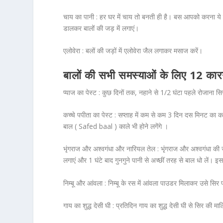
चाय का पानी :
हर घर में चाय तो बनती ही है। बस आपको करना ये ह
डालकर बालों की जड़ में लगाएं।
एलोवेरा :
बलों की जड़ों में एलोवेरा जैल लगाकर मसाज करें।
बालों की सभी समस्याओं के लिए 12 कार
प्याज का पेस्ट :
कुछ दिनों तक, नहाने से 1/2 घंटा पहले रोजाना सि
कच्चे पपीता का पेस्ट :
सप्ताह में कम से कम 3 दिन दस मिनट का कच्च
बाल ( Safed baal ) काले भी होने लगेंगे ।
भृंगराज और अश्वगंधा और नारियल तेल :
भृंगराज और अश्वगंधा की जड
लगाएं और 1 घंटे बाद गुनगुने पानी से अच्छीं तरह से बाल धो लें। इस
निम्बू और आंवला :
निम्बू के रस में आंवला पाउडर मिलाकर उसे सिर प
गाय का शुद्ध देसी घी :
प्रतिदिन गाय का शुद्ध देसी घी से सिर की 