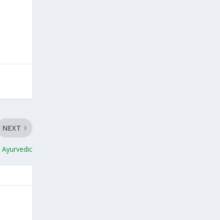
NEXT
l Ayurvedic