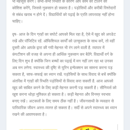
भी महसूस करेंगे। कभी-कभी स्थिति के कारण आप काम को टालने की
कोशिश करेंगे, जिससे नुकसान हो सकता है। पड़ोसियों और करीबी रिश्तेदारों
से संबंध खराब न होने दें। विद्यार्थियों को पढ़ाई के प्रति लापरवाह नहीं होना
चाहिए।
वृष- आज के दिन ग्रहों का सपोर्ट आपको मिल रहा है, ऐसे में खुद को अपडेट
रखें और पॉजिटिव रहें. ऑफिशियल कार्यों को उत्सुकता के साथ करें, तो वहीं
दूसरी ओर आपके द्वारा की गयी मेहनत भी रंग लाने वाली है. व्यापार में
कंपटीशन की वजह से अपना ही आर्थिक नुकसान कर बैठेंगे. विद्यार्थी वर्ग के
लिए दिन शुभ है क्योंकि जिन बच्चों का पढ़ाई में मन नहीं लग रहा था उनका
अब मन लगेगा. स्वास्थ्य की दृष्टि से यूरिन इन्फेक्शन का सामना करना पड़
सकता है, साफ-सफाई का ध्यान रखें. पड़ोसियों के साथ विवाद से बचें क्योंकि
अंतरिक्ष में ग्रहों की स्थिति पड़ोसियों से विवाद करा सकती है. आज आपको
खुद को साबित करने के लिए कड़ी मेहनत करनी पड़ सकती है। सीनियर्स को
खुश करना थोड़ा मुश्किल हो सकता है। कड़ी मेहनत और विनम्र स्वभाव
बनाए रखें। अटकलों के लिए समय ठीक नहीं है। जीवनसाथी के व्यवहार से
पारिवारिक जीवन अस्त-व्यस्त हो सकता है। सर्दी से अपने स्वास्थ्य का ध्यान
रखने की आवश्यकता है।