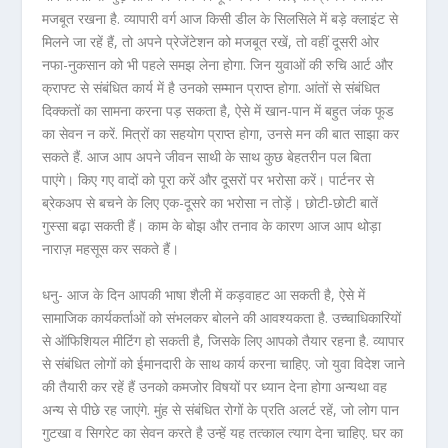
मजबूत रखना है. व्यापारी वर्ग आज किसी डील के सिलसिले में बड़े क्लाइंट से
मिलने जा रहें हैं, तो अपने प्रेजेंटेशन को मजबूत रखें, तो वहीं दूसरी ओर
नफा-नुकसान को भी पहले समझ लेना होगा. जिन युवाओं की रुचि आर्ट और
क्राफ्ट से संबंधित कार्य में है उनको सम्मान प्राप्त होगा. आंतों से संबंधित
दिक्कतों का सामना करना पड़ सकता है, ऐसे में खान-पान में बहुत जंक फूड
का सेवन न करें. मित्रों का सहयोग प्राप्त होगा, उनसे मन की बात साझा कर
सकते हैं. आज आप अपने जीवन साथी के साथ कुछ बेहतरीन पल बिता
पाएंगे। किए गए वादों को पूरा करें और दूसरों पर भरोसा करें। पार्टनर से
ब्रेकअप से बचने के लिए एक-दूसरे का भरोसा न तोड़ें। छोटी-छोटी बातें
गुस्सा बढ़ा सकती हैं। काम के बोझ और तनाव के कारण आज आप थोड़ा
नाराज़ महसूस कर सकते हैं।
धनु- आज के दिन आपकी भाषा शैली में कड़वाहट आ सकती है, ऐसे में
सामाजिक कार्यकर्ताओं को संभलकर बोलने की आवश्यकता है. उच्चाधिकारियों
से ऑफिशियल मीटिंग हो सकती है, जिसके लिए आपको तैयार रहना है. व्यापार
से संबंधित लोगों को ईमानदारी के साथ कार्य करना चाहिए. जो युवा विदेश जाने
की तैयारी कर रहें हैं उनको कमजोर विषयों पर ध्यान देना होगा अन्यथा वह
अन्य से पीछे रह जाएंगे. मुंह से संबंधित रोगों के प्रति अलर्ट रहें, जो लोग पान
गुटखा व सिगरेट का सेवन करते है उन्हें यह तत्काल त्याग देना चाहिए. घर का