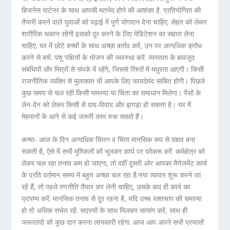
बिजनेस पार्टनर के साथ आपसी मतभेद होने की आशंका है. प्रतियोगिता की
तैयारी करने वाले युवाओं को पढ़ाई में पूर्ण योगदान देना चाहिए. सेहत को लेकर
शारीरिक थकान रहेगी इसको दूर करने के लिए मेडिटेशन का सहारा लेना
चाहिए. घर में छोटे बच्चों के साथ अच्छा बर्ताव करें, उन पर अत्यधिक क्रोध
करने से बचें. पशु पक्षियों के भोजन की व्यवस्था करें. व्यस्तता के बावजूद
संबंधियों और मित्रों से संपर्क में रहेंगे, जिससे रिश्तों में मधुरता आएगी। किसी
राजनीतिक व्यक्ति से मुलाकात भी आपके लिए फायदेमंद साबित होगी। पिछले
कुछ समय से चल रही किसी समस्या या चिंता का समाधान मिलेगा। पैसों के
लेन-देन को लेकर किसी से वाद-विवाद और झगड़ा हो सकता है। घर में
मेहमानों के आने से कई जरूरी काम रुक सकते हैं।
कन्या- आज के दिन अत्यधिक चिंतन व चिंता मानसिक रूप से दबाव बना
सकती है, ऐसे में सभी मुश्किलों को भूलकर कार्य पर फोकस करें. कर्मक्षेत्र को
लेकर चल रहा तनाव कम हो जाएगा, तो वहीं दूसरी ओर आपका मैनेजमेंट कार्य
के प्रति वर्तमान समय में बहुत अच्छा चल रहा है.नया व्यापार शुरू करने जा
रहें हैं, तो पहले रणनीति तैयार कर लेनी चाहिए, उसके बाद ही कार्य का
प्रारम्भ करें. मानसिक तनाव से दूर रहना है, यदि उच्च रक्तचाप की समस्या
हो तो अधिक सचेत रहें. सदस्यों के साथ मिलकर सत्संग करें, साथ ही
जरूरतंदो को कुछ दान करना लाभकारी रहेगा. आज आप अपने सभी प्रयासों