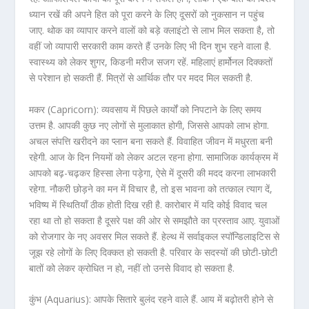
ध्यान रखें की अपने हित को पूरा करने के लिए दूसरों को नुकसान न पहुंच
जाए. थोक का व्यापार करने वालों को बड़े क्लाइंटो से लाभ मिल सकता है, तो
वहीं जो व्यापारी सरकारी काम करते हैं उनके लिए भी दिन शुभ रहने वाला है.
स्वास्थ्य को लेकर शुगर, किडनी मरीज सजग रहें. महिलाएं हार्मोनल दिक्कतों
से परेशान हो सकती हैं. मित्रों से आर्थिक तौर पर मदद मिल सकती है.
मकर (Capricorn): व्यवसाय में पिछले कार्यों को निपटाने के लिए समय
उत्तम है. आपकी कुछ नए लोगों से मुलाकात होगी, जिससे आपको लाभ होगा.
अचल संपत्ति खरीदने का प्लान बना सकते हैं. विवाहित जीवन में मधुरता बनी
रहेगी. आज के दिन नियमों को लेकर अटल रहना होगा. सामाजिक कार्यक्रम में
आपको बढ़-चढ़कर हिस्सा लेना पड़ेगा, ऐसे में दूसरी की मदद करना लाभकारी
रहेगा. नौकरी छोड़ने का मन में विचार है, तो इस भावना को तत्काल त्याग दें,
भविष्य में स्थितियाँ ठीक होती दिख रही है. कारोबार में यदि कोई विवाद चल
रहा था तो हो सकता है दूसरे पक्ष की ओर से समझौते का प्रस्ताव आए. युवाओं
को रोजगार के नए अवसर मिल सकते हैं. हेल्थ में सर्वाइकल स्पॉन्डिलाइटिस से
जूझ रहे लोगों के लिए दिक्कत हो सकती है. परिवार के सदस्यों की छोटी-छोटी
बातों को लेकर क्रोधित न हो, नहीं तो उनसे विवाद हो सकता है.
कुंभ (Aquarius): आपके सितारे बुलंद रहने वाले हैं. आय में बढ़ोतरी होने से