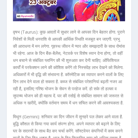
वृषभ (Taurus): कुछ आदतों में सुधार लाने से आपका दिन बेहतर होगा. पुराने
निवेशों से मिली धनराशि से आपकी आर्थिक स्थिति मजबूत बन जाएगी. प्रभु
की आराधना में मन लगेगा. गृहस्थ जीवन में प्यार और समझदारी के साथ रोमांस
भी रहेगा. आज के दिन बैंक-बैलेंस, नेटवर्क पर विशेष ध्यान देना होगा, तो वहीं
धन बचाने से संबंधित प्लानिंग की भी शुरुआत कर देनी चाहिए. ऑफिशियल
कार्यों में परफेक्शन लाने की कोशिश करेंगे तो निस्संदेह लाभ देखने को मिलेगा.
अधिकारों में भी वृद्धि की संभावना है. कॉस्मेटिक का व्यापार करने वालों के लिए
दिन लाभ देने वाला हो सकता है. कब्ज से संबंधित परेशानियां बढ़ती नजर आ
रही है, इसलिए गरिष्ठ भोजन के सेवन से परहेज करें. हो सके तो हल्का व
सुपाच्य भोजन को ही महत्व दें. घर की रसोई से संबंधित सामान को जरूरत से
अधिक न खरीदें, क्योंकि वर्तमान समय में धन संचित करने की आवश्यकता है.
मिथुन (Gemini): शनिवार का दिन जीवन में सुनहरे पल लेकर आने वाला है.
बुद्धि कौशल से किया गया कार्य संपन्न होगा. अपने व्यापार को बढ़ाने के लिए
घर के सदस्यों के साथ बैठ कर चर्चा करेंगे. सॉफ्टवेयर कंपनियों में काम करने
वालों के लिए दिन अच्छा है. आज के दिन क्रिएटिव काम को अधिक महत्व दें.