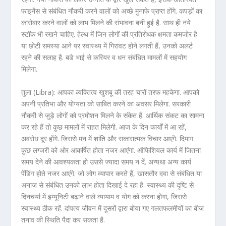
फाइनेंस से संबंधित नौकरी करने वालों को अच्छे मुनाफे प्राप्त होंगे. कपड़ों का
कारोबार करने वालों को लाभ मिलने की संभावना बनी हुई है. साथ ही नये
स्टॉक भी रखने चाहिए. हेल्थ में जिन लोगों की प्रतिरोधक क्षमता कमजोर है
या छोटी समस्या आने पर स्वास्थ्य में गिरावट होने लगती हैं, उनको अलर्ट
रहने की सलाह है. बडे भाई से करियर व धन संबंधित मामलों में सहयोग
मिलेगा.
तुला (Libra): आपका व्यक्तित्व खुशबू की तरह चारों तरफ महकेगा. आपको
अपनी प्रतिभा और योग्यता को साबित करने का अवसर मिलेगा. सरकारी
नौकरी से जुड़े लोगों को प्रमोशन मिलने के संकेत हैं. आर्थिक संकट का सामना
कर रहे हैं तो कुछ मामलों में राहत मिलेगी. आज के दिन कार्यों में आ रहें,
अवरोध दूर होंगे. जिससे मन में शांति और सकारात्मक विचार आएंगे. दिमाग
कुछ लग्जरी को ओर आकर्षित होता नजर आएंगा. ऑफिशियल कार्य में जितना
समय देने की आवश्यकता हो उससे ज्यादा समय न दें. अन्यथा अन्य कार्य
पेंडिंग होते नजर आएंगे. जो लोग व्यापार करते हैं, खासतौर दवा से संबंधित या
अनाज से संबंधित उनको लाभ होता दिखाई दे रहा है. स्वास्थ्य की दृष्टि से
दिनचर्या में इम्यूनिटी बढ़ाने वाले व्यायाम व योग को करना होगा, जिससे
स्वास्थ्य ठीक रहें. दांपत्य जीवन में दूसरों द्वारा बोया गए गलतफलमीयों का बीज
तनाव की स्थिति पैदा कर सकता है.