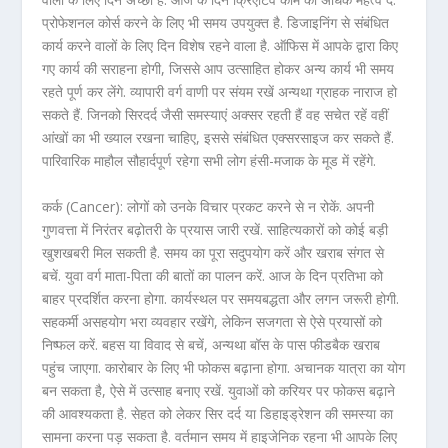
प्रोफेशनल कोर्स करने के लिए भी समय उपयुक्त है. डिजाइनिंग से संबंधित
कार्य करने वालों के लिए दिन विशेष रहने वाला है. ऑफिस में आपके द्वारा किए
गए कार्य की सराहना होगी, जिससे आप उत्साहित होकर अन्य कार्य भी समय
रहते पूर्ण कर लेंगे. व्यापारी वर्ग वाणी पर संयम रखें अन्यथा ग्राहक नाराज हो
सकते हैं. जिनको सिरदर्द जैसी समस्याएं अक्सर रहती हैं वह सचेत रहें वहीं
आंखों का भी ख्याल रखना चाहिए, इससे संबंधित एक्सरसाइज कर सकते हैं.
पारिवारिक माहौल सौहार्दपूर्ण रहेगा सभी लोग हंसी-मजाक के मूड में रहेंगे.
कर्क (Cancer): लोगों को उनके विचार प्रकट करने से न रोकें. अपनी
गुणवत्ता में निरंतर बढ़ोतरी के प्रयास जारी रखें. साहित्यकारों को कोई बड़ी
खुशखबरी मिल सकती है. समय का पूरा सदुपयोग करें और खराब संगत से
बचें. युवा वर्ग माता-पिता की बातों का पालन करें. आज के दिन प्रतिभा को
बाहर प्रदर्शित करना होगा. कार्यस्थल पर समयबद्धता और लगन जरूरी होगी.
सहकर्मी असहयोग भरा व्यवहार रखेंगे, लेकिन सजगता से ऐसे प्रयासों को
निष्फल करें. बहस या विवाद से बचें, अन्यथा बॉस के पास फीडबैक खराब
पहुंच जाएगा. कारोबार के लिए भी फोकस बढ़ाना होगा. अचानक यात्रा का योग
बन सकता है, ऐसे में उत्साह बनाए रखें. युवाओं को करियर पर फोकस बढ़ाने
की आवश्यकता है. सेहत को लेकर सिर दर्द या डिहाइड्रेशन की समस्या का
सामना करना पड़ सकता है. वर्तमान समय में हाइजेनिक रहना भी आपके लिए