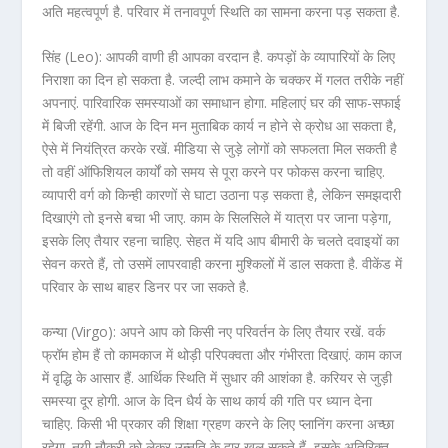
अति महत्वपूर्ण है. परिवार में तनावपूर्ण स्थिति का सामना करना पड़ सकता है.
सिंह (Leo): आपकी वाणी ही आपका वरदान है. कपड़ों के व्यापारियों के लिए
निराशा का दिन हो सकता है. जल्दी लाभ कमाने के चक्कर में गलत तरीके नहीं
अपनाएं. पारिवारिक समस्याओं का समाधान होगा. महिलाएं घर की साफ-सफाई
में बिजी रहेंगी. आज के दिन मन मुताबिक कार्य न होने से क्रोध आ सकता है,
ऐसे में नियंत्रित करके रखें. मीडिया से जुड़े लोगों को सफलता मिल सकती है
तो वहीं ऑफिशियल कार्यों को समय से पूरा करने पर फोकस करना चाहिए.
व्यापारी वर्ग को किन्ही कारणों से घाटा उठाना पड़ सकता है, लेकिन समझदारी
दिखाएंगे तो इनसे बचा भी जाए. काम के सिलसिले में यात्रा पर जाना पड़ेगा,
इसके लिए तैयार रहना चाहिए. सेहत में यदि आप बीमारी के चलते दवाइयों का
सेवन करते हैं, तो उसमें लापरवाही करना मुश्किलों में डाल सकता है. वीकेंड में
परिवार के साथ बाहर डिनर पर जा सकते है.
कन्या (Virgo): अपने आप को किसी नए परिवर्तन के लिए तैयार रखें. वर्क
फ्रॉम होम हैं तो कामकाज में थोड़ी परिपक्वता और गंभीरता दिखाएं. काम काज
में वृद्धि के आसार हैं. आर्थिक स्थिति में सुधार की आशंका है. करियर से जुड़ी
समस्या दूर होगी. आज के दिन धैर्य के साथ कार्य की गति पर ध्यान देना
चाहिए. किसी भी प्रकार की शिक्षा ग्रहण करने के लिए प्लानिंग करना अच्छा
रहेगा. नयी नौकरी को लेकर उन्नति के द्वार खुल सकते हैं, इसके अतिरिक्त