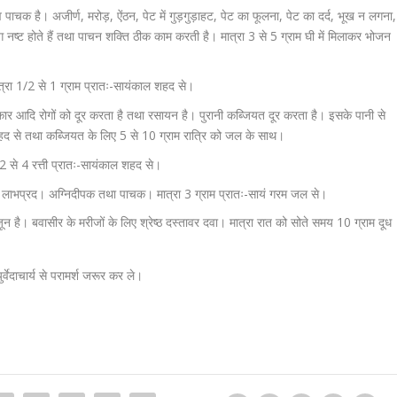
व पाचक है। अजीर्ण, मरोड़, ऐंठन, पेट में गुड़गुड़ाहट, पेट का फूलना, पेट का दर्द, भूख न लगना,
ग नष्ट होते हैं तथा पाचन शक्ति ठीक काम करती है। मात्रा 3 से 5 ग्राम घी में मिलाकर भोजन
्रा 1/2 से 1 ग्राम प्रातः-सायंकाल शहद से।
िकार आदि रोगों को दूर करता है तथा रसायन है। पुरानी कब्जियत दूर करता है। इसके पानी से
 व शहद से तथा कब्जियत के लिए 5 से 10 ग्राम रात्रि को जल के साथ।
ा 2 से 4 रत्ती प्रातः-सायंकाल शहद से।
स में लाभप्रद। अग्निदीपक तथा पाचक। मात्रा 3 ग्राम प्रातः-सायं गरम जल से।
न है। बवासीर के मरीजों के लिए श्रेष्ठ दस्तावर दवा। मात्रा रात को सोते समय 10 ग्राम दूध
वेदाचार्य से परामर्श जरूर कर ले।