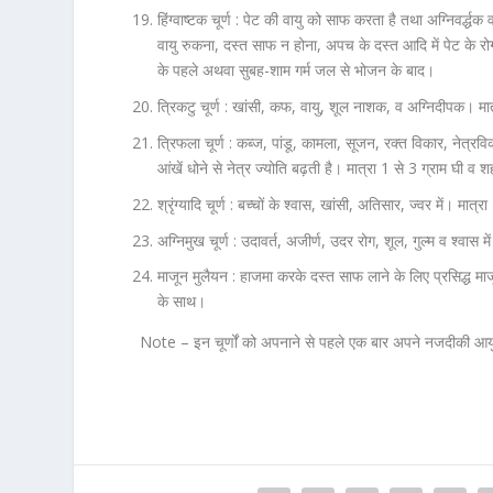
हिंग्वाष्टक चूर्ण :
पेट की वायु को साफ करता है तथा अग्निवर्द्धक 
वायु रुकना, दस्त साफ न होना, अपच के दस्त आदि में पेट के रो
के पहले अथवा सुबह-शाम गर्म जल से भोजन के बाद।
त्रिकटु चूर्ण :
खांसी, कफ, वायु, शूल नाशक, व अग्निदीपक। मात
त्रिफला चूर्ण :
कब्ज, पांडू, कामला, सूजन, रक्त विकार, नेत्रव
आंखें धोने से नेत्र ज्योति बढ़ती है। मात्रा 1 से 3 ग्राम घी
श्रृंग्यादि चूर्ण :
बच्चों के श्वास, खांसी, अतिसार, ज्वर में। मात्र
अग्निमुख चूर्ण :
उदावर्त, अजीर्ण, उदर रोग, शूल, गुल्म व श्वा
माजून मुलैयन :
हाजमा करके दस्त साफ लाने के लिए प्रसिद्ध माजू
के साथ।
Note –
इन चूर्णों को अपनाने से पहले एक बार अपने नजदीकी आयुर्