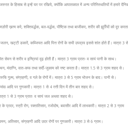
 जरुरत के हिसाब से इन्हें घर पर रखिये, क्योंकि आपातकाल में अन्य परिस्तिथतियों में हमारे दैनि
री ख़त्म करे, शक्तिवर्द्धक, बल-वर्द्धक, पौष्टिक तथा बाजीकर, शरीर की झुर्रियों को दूर करत
 जलन, खट्टी डकारें, कब्जियत आदि पित्त रोगों के सभी उपद्रव इससे शांत होते हैं। मात्रा 3 स
सेवन से शरीर व इन्द्रियां दृढ़ होती हैं। मात्रा 3 ग्राम प्रातः व सायं पानी के साथ।
चन, मंदाग्नि, वात-कफ तथा सर्दी-जुकाम को नष्ट करता है। मात्रा 1.5 से 3 ग्राम शहद से।
, अरुचि गुल्म, संग्रहणी, व गले के रोगों में। मात्रा 3 से 5 ग्राम भोजन के बाद। पानी से।
मांद्य आदि पर गुणकारी। मात्रा 1 से 4 रत्ती दिन में तीन बार शहद से।
मात्रा 1 से 3 ग्राम प्रातः व सायं जल अथवा शहद से।
र के प्रदर, स्त्री रोग, रक्तातिसार, रजोदोष, बवासीर आदि में लाभकारी। मात्रा 2 से 3 ग्राम
 वमन, अतिसार, संग्रहणी आदि उदर रोगों पर गुणकारी। मात्रा 3 से 6 ग्राम।