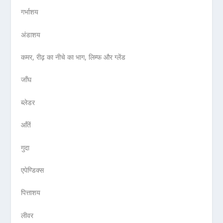
गर्भाशय
अंडाशय
कमर, रीढ़ का नीचे का भाग, लिम्फ और ग्लेंड
जाँघ
ब्लेडर
आँतें
गुदा
एपेण्डिक्स
पित्ताशय
लीवर