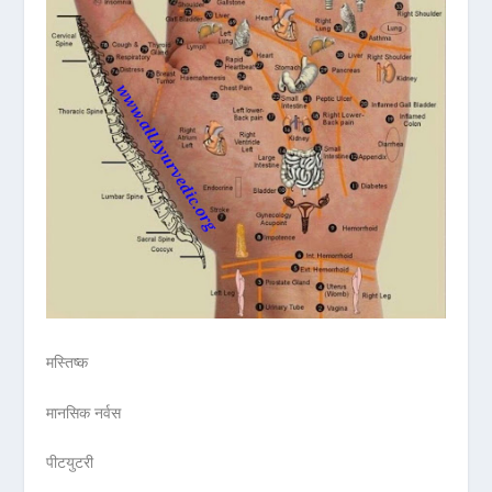
मस्तिष्क
मानसिक नर्वस
पीटयुटरी