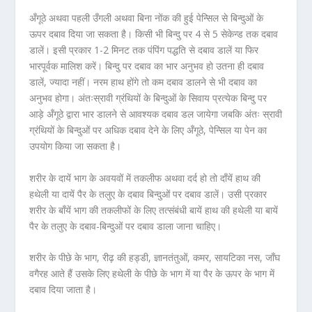
अँगूठे अथवा पहली उँगली अथवा बिना नोंक की हुई पेन्सिल से बिन्दुओं के
ऊपर दबाव दिया जा सकता है। किसी भी बिन्दु पर 4 से 5 सेकेन्ड तक दबाव
डालें। इसी प्रकार 1-2 मिनट तक पंपिंग पद्धति से दबाव डालें या फिर
भारपूर्वक मालिश करें। बिन्दु पर दबाव का भार अनुभव हो उतना ही दबाव
डालें, ज्यादा नहीं। नरम हाथ होंगे तो कम दबाव डालने से भी दबाव का
अनुभव होगा। अंतःस्रावी ग्रंथियों के बिन्दुओं के सिवाय प्रत्येक बिन्दु पर
आड़े अँगूठे द्वारा भार डालने से आवश्यक दबाव डल जायेगा जबकि अंतः स्रावी
ग्रंथियों के बिन्दुओं पर अधिक दबाव देने के लिए अँगूठे, पेन्सिल या पेन का
उपयोग किया जा सकता है।
शरीर के दायें भाग के अवयवों में तकलीफ अथवा दर्द हो तो दाँयें हाथ की
हथेली या दायें पैर के तलुए के दबाव बिन्दुओं पर दबाव डालें। उसी प्रकार
शरीर के बाँयें भाग की तकलीफों के लिए तत्संबंधी बायें हाथ की हथेली या बायें
पैर के तलुए के दबाव-बिन्दुओं पर दबाव डाला जाना चाहिए।
शरीर के पीछे के भाग, रीढ़ की हड्डी, ज्ञानतंतुओं, कमर, सायटिका नस, जाँघ
वगैरह आते हैं उसके लिए हथेली के पीछे के भाग में या पैर के ऊपर के भाग में
दबाव दिया जाता है।