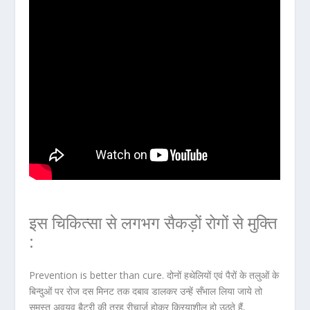
इस चिकित्सा से लगभग सैकड़ों रोगों से मुक्ति
:
Prevention is better than cure. दोनों हथेलियों एवं पैरों के तलुओं के
बिन्दुओं पर रोज दस मिनट तक दबाव डालकर उन्हें सँभाल लिया जाये तो
समस्त अवयव बैटरी की तरह रीचार्ज होकर क्रियाशील हो उठते हैं,