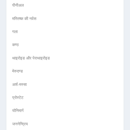
पीनीअल
मस्तिष्क की नर्वस
गला
कण्ठ
थाइरोइड और पेराथाइरोइड
मेरुदण्ड
अर्श-मस्सा
प्रोस्टेट
योनिमार्ग
जननेन्द्रिय