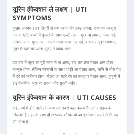
यूरिन इंफेक्शन ले लक्षण | UTI
SYMPTOMS
बुखार लगभग 101 डिग्री से कम रहना और ठण्ड लगना, अस्वस्थ महसूस
करना, छोटे बच्चों में बुखार के साथ उल्टी आना, भूख ना लगना, कमर दर्द,
मितली आना, मूत्र त्याग करते समय जलन एवं दर्द, बार-बार मूत्र त्यागना,
मूत्र में रक्त का आना, मूत्र में मवाद आना।
एक बार में मूत्र का पूरी तरह से ना आना, बार-बार तेज पेशाब आने जैसा
महसूस होना, लेकिन परेशानी के साथ थोड़ी-सा पेशाब आना, नाभि से नीचे पेट
में दर्द एवं भारीपन होना, गंदला एवं गहरे रंग का बदबूदार पेशाब आना, बुजुर्गो में
हाइपोथर्मिया, भूख ना लगना और सुस्ती आदि।
यूरिन इंफेक्शन के कारण | UTI CAUSES
महिलाओं में होने वाले संक्रमण का सबसे बड़ा कारण वैस्टर्न स्टाइल के
टॉयलेट हैं। इसके साथ ही अस्वच्छ शौचालयों का इस्तेमाल करने से भी यह
रोग होता है।