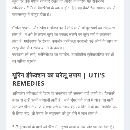
बहुत देर तक पेशाब रोककर रखने की आदत के कारण यह संक्रमण
अधिकतर E.Coli बैक्टेरिया के कारण होता है। यह बैक्टेरिया सामन्य रूप से
पाचनतंत्र में मौजूद होता है।
Chlamydia और Mycoplasma बैक्टेरिया से भी मूत्रमार्ग का संक्रमण
होता है। पथरी के कारण मूत्र का प्रवाह रुकने पर मूत्र मार्ग में संक्रमण
होता है, गर्भावस्था के दौरान, कमजोर प्रतिरक्षा प्रणाली कई लोगों के साथ एवं
असुरक्षित यौन संबंध बनाने के कारण।
स्वच्छता की कमी, गर्भनिरोधक का उपयोग, डायबिटीज एंटीबायोटिक दवाओं
का अधिक प्रयोग।
यूरिन इंफेक्शन का घरेलू उपाय | UTI’S
REMEDIES
अधिकतर महिलाओं में पेशाब के संक्रमण की समस्या पाई जाती है। जिसकी
वजह से उन्हें काफी परेशानी होती है। यदि भृंगराजके पत्तों में थोडा सा पानी
डालकर पीस लिया जाये तथा उसे छानकर वह रस दिन में दो बार नियमित रूप
से लिया जाए, तो पेशाब के संक्रमण को दूर होने में लाभ होता है।
5-7 इलायची के दानों को पीस लें। इसमें आधा चम्मच सोंठ पाउडर मिलाएँ।