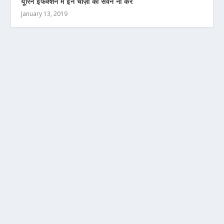
यूरिन इंफेक्शन में इन चीज़ों का सेवन ना करे
January 13, 2019